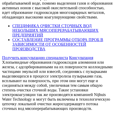
обрабатываемой воде, помимо выделения газов и образования
активных ионов с высокой окислительной способностью,
идет образование гидрооксидов многозарядных металлов,
обладающих высокими коагулирующими свойствами.
СПЕЦИФИКА ОЧИСТКИ СТОЧНЫХ ВОД
НЕБОЛЬШИХ МЯСОПЕРЕРАБАТЫВАЮЩИХ
ПРЕДПРИЯТИЙ
СОСТАВЛЕНИЕ ПРОГРАММЫ ОТБОРА ПРОБ В
ЗАВИСИМОСТИ ОТ ОСОБЕННОСТЕЙ
ПРОИЗВОДСТВА
Получить консультацию специалиста
Консультация
Хлопьевидные образования гидрооксидов алюминия или
железа, с адсорбированными на их поверхности коллоидными
частицами эмульсий или взвесей, соединяясь с пузырьками
выделяющихся в процессе электролиза пузырьками газа,
всплывают на поверхность, при этом они могут еще и
соединяться между собой, увеличивая тем самым общую
степень очистки сточной воды. Такие установки
электрокоагуляции так же производятся компанией Nijhuis
Water Technology и могут быть включены в технологическую
цепочку локальной очистки жиросодержащего потока
сточных вод мясоперерабатывающих производств.