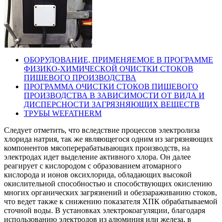
ОБОРУДОВАНИЕ, ПРИМЕНЯЕМОЕ В ПРОГРАММЕ
ФИЗИКО-ХИМИЧЕСКОЙ ОЧИСТКИ СТОКОВ
ПИЩЕВОГО ПРОИЗВОДСТВА
ПРОГРАММА ОЧИСТКИ СТОКОВ ПИЩЕВОГО
ПРОИЗВОДСТВА В ЗАВИСИМОСТИ ОТ ВИДА И
ДИСПЕРСНОСТИ ЗАГРЯЗНЯЮЩИХ ВЕЩЕСТВ
ТРУБЫ WEFATHERM
Следует отметить, что вследствие процессов электролиза
хлорида натрия, так же являющегося одним из загрязняющих
компонентов мясоперерабатывающих производств, на
электродах идет выделение активного хлора. Он далее
реагирует с кислородом с образованием атомарного
кислорода и ионов оксихлорида, обладающих высокой
окислительной способностью и способствующих окислению
многих органических загрязнений и обеззараживанию стоков,
что ведет также к снижению показателя ХПК обрабатываемой
сточной воды. В установках электрокоагуляции, благодаря
использованию электродов из алюминия или железа, в