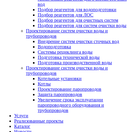
вод
Подбор реагентов для водоподготовки
Подбор реагентов для ЛОС
Подбор реагентов для очистных систем
Подбор реагентов для систем очистки воды
Проектирование систем очистки воды и
трубопроводов
Внедрение систем очистки сточных вод
Водоподготовка
Системы рециклинга воды
Подготовка технической воды
Подготовка производственной воды
Проектирование систем очистки воды и
трубопроводов
Котельные установки
Котлы
Проектирование паропроводов
Защита паропроводов
Увеличение срока эксплуатации
паропроводного оборудования и
трубопроводов
Услуги
Реализованные проекты
Каталог
Новости