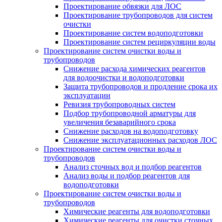
Проектирование обвязки для ЛОС
Проектирование трубопроводов для систем
очистки
Проектирование систем водоподготовки
Проектирование систем рециркуляции воды
Проектирование систем очистки воды и
трубопроводов
Снижение расхода химических реагентов
для водоочистки и водоподготовки
Защита трубопроводов и продление срока их
эксплуатации
Ревизия трубопроводных систем
Подбор трубопроводной арматуры для
увеличения безаварийного срока
Снижение расходов на водоподготовку
Снижение эксплуатационных расходов ЛОС
Проектирование систем очистки воды и
трубопроводов
Анализ сточных вод и подбор реагентов
Анализ воды и подбор реагентов для
водоподготовки
Проектирование систем очистки воды и
трубопроводов
Химические реагенты для водоподготовки
Химические реагенты для очистки сточных