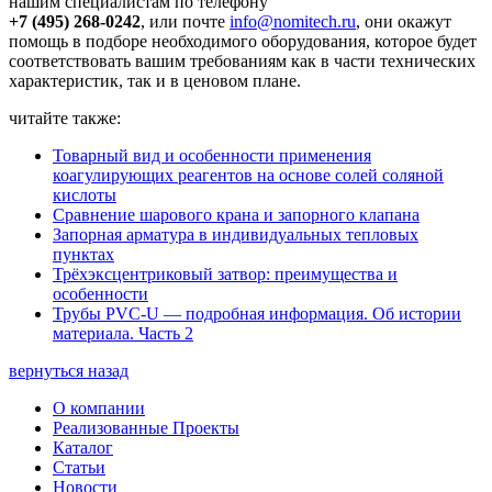
нашим специалистам по телефону
+7 (495) 268-0242
, или почте
info@nomitech.ru
, они окажут
помощь в подборе необходимого оборудования, которое будет
соответствовать вашим требованиям как в части технических
характеристик, так и в ценовом плане.
читайте также:
Товарный вид и особенности применения
коагулирующих реагентов на основе солей соляной
кислоты
Сравнение шарового крана и запорного клапана
Запорная арматура в индивидуальных тепловых
пунктах
Трёхэксцентриковый затвор: преимущества и
особенности
Трубы PVC-U — подробная информация. Об истории
материала. Часть 2
вернуться назад
О компании
Реализованные Проекты
Каталог
Статьи
Новости