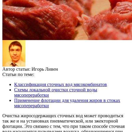
Автор статьи:
Игорь Ливен
Статьи по теме:
Классификация сточных вод мясокомбинатов
Схемы локальной очистки сточной воды
мясопереработки
Применение флотации для удаления жиров в стоках
мясопереработки
Очистка жиросодержащих сточных вод может проводиться
так же и на установках пневматической, или эжекторной
флотации. Это связано с тем, что при таком способе сточная
вода насыщается пузырьками воздуха, образующимися при