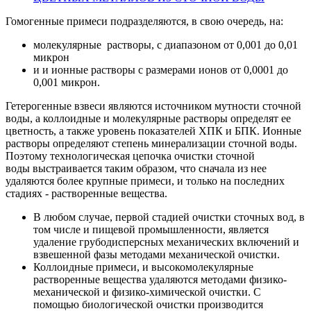
Гомогенные примеси подразделяются, в свою очередь, на:
молекулярные растворы, с диапазоном от 0,001 до 0,01
микрон
и и ионные растворы с размерами ионов от 0,0001 до
0,001 микрон.
Гетерогенные взвеси являются источником мутности сточной
воды, а коллоидные и молекулярные растворы определят ее
цветность, а также уровень показателей ХПК и БПК. Ионные
растворы определяют степень минерализации сточной воды.
Поэтому технологическая цепочка очистки сточной
воды выстраивается таким образом, что сначала из нее
удаляются более крупные примеси, и только на последних
стадиях - растворенные вещества.
В любом случае, первой стадией очистки сточных вод, в
том числе и пищевой промышленности, является
удаление грубодисперсных механических включений и
взвешенной фазы методами механической очистки.
Коллоидные примеси, и высокомолекулярные
растворенные вещества удаляются методами физико-
механической и физико-химической очистки. С
помощью биологической очистки производится