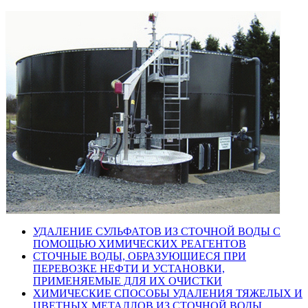
УДАЛЕНИЕ СУЛЬФАТОВ ИЗ СТОЧНОЙ ВОДЫ С
ПОМОЩЬЮ ХИМИЧЕСКИХ РЕАГЕНТОВ
СТОЧНЫЕ ВОДЫ, ОБРАЗУЮЩИЕСЯ ПРИ
ПЕРЕВОЗКЕ НЕФТИ И УСТАНОВКИ,
ПРИМЕНЯЕМЫЕ ДЛЯ ИХ ОЧИСТКИ
ХИМИЧЕСКИЕ СПОСОБЫ УДАЛЕНИЯ ТЯЖЕЛЫХ И
ЦВЕТНЫХ МЕТАЛЛОВ ИЗ СТОЧНОЙ ВОДЫ