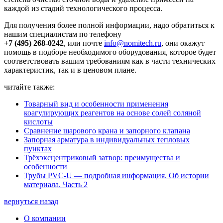
каждой из стадий технологического процесса.
Для получения более полной информации, надо обратиться к
нашим специалистам по телефону
+7 (495) 268-0242
, или почте
info@nomitech.ru
, они окажут
помощь в подборе необходимого оборудования, которое будет
соответствовать вашим требованиям как в части технических
характеристик, так и в ценовом плане.
читайте также:
Товарный вид и особенности применения
коагулирующих реагентов на основе солей соляной
кислоты
Сравнение шарового крана и запорного клапана
Запорная арматура в индивидуальных тепловых
пунктах
Трёхэксцентриковый затвор: преимущества и
особенности
Трубы PVC-U — подробная информация. Об истории
материала. Часть 2
вернуться назад
О компании