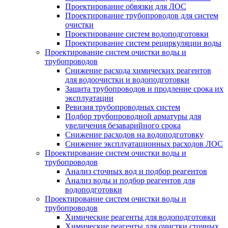
Проектирование обвязки для ЛОС
Проектирование трубопроводов для систем
очистки
Проектирование систем водоподготовки
Проектирование систем рециркуляции воды
Проектирование систем очистки воды и
трубопроводов
Снижение расхода химических реагентов
для водоочистки и водоподготовки
Защита трубопроводов и продление срока их
эксплуатации
Ревизия трубопроводных систем
Подбор трубопроводной арматуры для
увеличения безаварийного срока
Снижение расходов на водоподготовку
Снижение эксплуатационных расходов ЛОС
Проектирование систем очистки воды и
трубопроводов
Анализ сточных вод и подбор реагентов
Анализ воды и подбор реагентов для
водоподготовки
Проектирование систем очистки воды и
трубопроводов
Химические реагенты для водоподготовки
Химические реагенты для очистки сточных