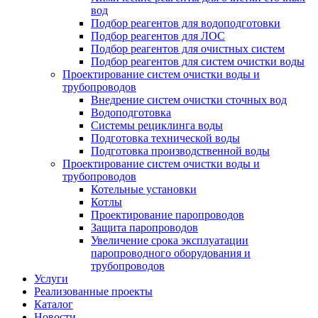
вод
Подбор реагентов для водоподготовки
Подбор реагентов для ЛОС
Подбор реагентов для очистных систем
Подбор реагентов для систем очистки воды
Проектирование систем очистки воды и
трубопроводов
Внедрение систем очистки сточных вод
Водоподготовка
Системы рециклинга воды
Подготовка технической воды
Подготовка производственной воды
Проектирование систем очистки воды и
трубопроводов
Котельные установки
Котлы
Проектирование паропроводов
Защита паропроводов
Увеличение срока эксплуатации
паропроводного оборудования и
трубопроводов
Услуги
Реализованные проекты
Каталог
Новости