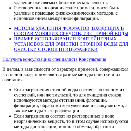
удаление окисляемых биологических веществ.
Растворенные неорганические примеси, могут быть
удалены с помощью физико-химических методов, с
использованием мембранной фильтрации.
МЕТОДЫ УДАЛЕНИЯ ФОСФАТОВ, ВХОДЯЩИХ В
СОСТАВ МОЮЩИХ СРЕДСТВ, ИЗ СТОЧНОЙ ВОДЫ
ПРИМЕР ИСПОЛЬЗОВАНИЯ КОНТЕЙНЕРНЫХ
УСТАНОВОК ДЛЯ ОЧИСТКИ СТОЧНОЙ ВОДЫ ДЛЯ
ОЧИСТКИ СТОКОВ ПТИЦЕФАБРИКИ
Получить консультацию специалиста
Консультация
В целом, в зависимости от характера примесей, содержащихся
в сточной воде, применяются разные методы очистки и их
сочетания.
Если загрязнения сточной воды состоят в основном из
суспензий, или же эмульсий, то для очищения стоков
используются методы отстаивания, флотации,
фильтрации, обработки коагулянтами и флокулянтами, а
так же методы электрофлотации.
Если загрязнения состоят из растворенных в воде
неорганических веществ, то в этом случае используются
методы дистилляции, ионного обмена, обратного