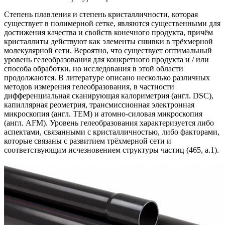
Степень плавления и степень кристалличности, которая
существует в полимерной сетке, являются существенными для
достижения качества и свойств конечного продукта, причём
кристаллиты действуют как элементы сшивки в трёхмерной
молекулярной сети. Вероятно, что существует оптимальный
уровень гелеобразования для конкретного продукта и / или
способа обработки, но исследования в этой области
продолжаются. В литературе описано несколько различных
методов измерения гелеобразования, в частности
дифференциальная сканирующая калориметрия (англ. DSC),
капиллярная реометрия, трансмиссионная электронная
микроскопия (англ. ТЕМ) и атомно-силовая микроскопия
(англ. АFМ). Уровень гелеобразования характеризуется либо
аспектами, связанными с кристалличностью, либо факторами,
которые связаны с развитием трёхмерной сети и
соответствующим исчезновением структуры частиц (465, а.1).