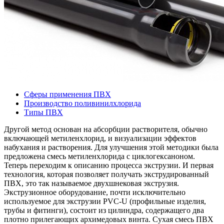
Сферы применения ПВХ
Производство поливинилхлорида
Типы ПВХ
Другой метод основан на абсорбции растворителя, обычно
включающей метиленхлорид, и визуализации эффектов
набухания и растворения. Для улучшения этой методики была
предложена смесь метиленхлорида с циклогексаноном.
Теперь переходим к описанию процесса экструзии. И первая
технология, которая позволяет получать экструдированный
ПВХ, это так называемое двухшнековая экструзия.
Экструзионное оборудование, почти исключительно
используемое для экструзии PVC-U (профильные изделия,
трубы и фитинги), состоит из цилиндра, содержащего два
плотно прилегающих архимедовых винта. Сухая смесь ПВХ