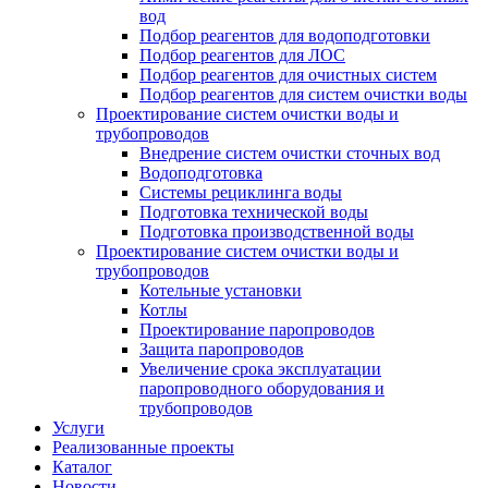
вод
Подбор реагентов для водоподготовки
Подбор реагентов для ЛОС
Подбор реагентов для очистных систем
Подбор реагентов для систем очистки воды
Проектирование систем очистки воды и
трубопроводов
Внедрение систем очистки сточных вод
Водоподготовка
Системы рециклинга воды
Подготовка технической воды
Подготовка производственной воды
Проектирование систем очистки воды и
трубопроводов
Котельные установки
Котлы
Проектирование паропроводов
Защита паропроводов
Увеличение срока эксплуатации
паропроводного оборудования и
трубопроводов
Услуги
Реализованные проекты
Каталог
Новости