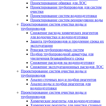
Проектирование обвязки для ЛОС
Проектирование трубопроводов для систем
очистки
Проектирование систем водоподготовки
Проектирование систем рециркуляции воды
Проектирование систем очистки воды и
трубопроводов
Снижение расхода химических реагентов
для водоочистки и водоподготовки
Защита трубопроводов и продление срока их
эксплуатации
Ревизия трубопроводных систем
Подбор трубопроводной арматуры для
увеличения безаварийного срока
Снижение расходов на водоподготовку
Снижение эксплуатационных расходов ЛОС
Проектирование систем очистки воды и
трубопроводов
Анализ сточных вод и подбор реагентов
Анализ воды и подбор реагентов для
водоподготовки
Проектирование систем очистки воды и
трубопроводов
Химические реагенты для водоподготовки
Химические реагенты для очистки сточных