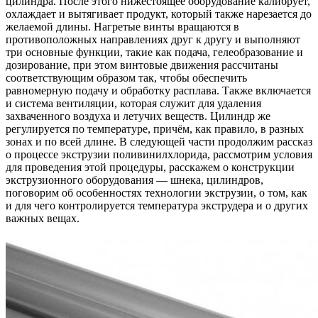
цилиндра. После этого нижестоящее оборудование калибрует,
охлаждает и вытягивает продукт, который также нарезается до
желаемой длины. Нагретые винты вращаются в
противоположных направлениях друг к другу и выполняют
три основные функции, такие как подача, гелеобразование и
дозирование, при этом винтовые движения рассчитаны
соответствующим образом так, чтобы обеспечить
равномерную подачу и обработку расплава. Также включается
и система вентиляции, которая служит для удаления
захваченного воздуха и летучих веществ. Цилиндр же
регулируется по температуре, причём, как правило, в разных
зонах и по всей длине. В следующей части продолжим рассказ
о процессе экструзии поливинилхлорида, рассмотрим условия
для проведения этой процедуры, расскажем о конструкции
экструзионного оборудования — шнека, цилиндров,
поговорим об особенностях технологии экструзии, о том, как
и для чего контролируется температура экструдера и о других
важных вещах.