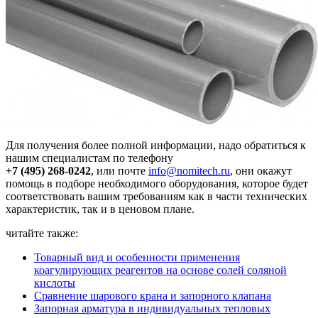
Для получения более полной информации, надо обратиться к
нашим специалистам по телефону
+7 (495) 268-0242
, или почте
info@nomitech.ru
, они окажут
помощь в подборе необходимого оборудования, которое будет
соответствовать вашим требованиям как в части технических
характеристик, так и в ценовом плане.
читайте также:
Товарный вид и особенности применения
коагулирующих реагентов на основе солей соляной
кислоты
Сравнение шарового крана и запорного клапана
Запорная арматура в индивидуальных тепловых