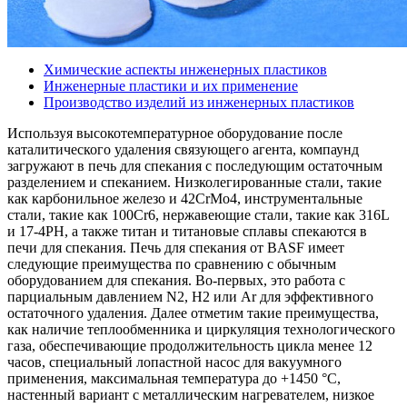
Химические аспекты инженерных пластиков
Инженерные пластики и их применение
Производство изделий из инженерных пластиков
Используя высокотемпературное оборудование после
каталитического удаления связующего агента, компаунд
загружают в печь для спекания с последующим остаточным
разделением и спеканием. Низколегированные стали, такие
как карбонильное железо и 42CrMo4, инструментальные
стали, такие как 100Cr6, нержавеющие стали, такие как 316L
и 17-4PH, а также титан и титановые сплавы спекаются в
печи для спекания. Печь для спекания от BASF имеет
следующие преимущества по сравнению с обычным
оборудованием для спекания. Во-первых, это работа с
парциальным давлением N2, H2 или Ar для эффективного
остаточного удаления. Далее отметим такие преимущества,
как наличие теплообменника и циркуляция технологического
газа, обеспечивающие продолжительность цикла менее 12
часов, специальный лопастной насос для вакуумного
применения, максимальная температура до +1450 °C,
настенный вариант с металлическим нагревателем, низкое