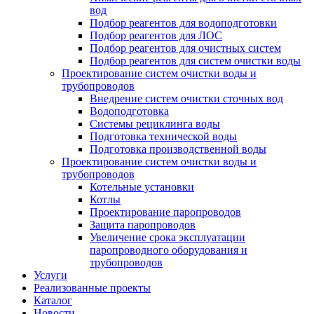
вод
Подбор реагентов для водоподготовки
Подбор реагентов для ЛОС
Подбор реагентов для очистных систем
Подбор реагентов для систем очистки воды
Проектирование систем очистки воды и
трубопроводов
Внедрение систем очистки сточных вод
Водоподготовка
Системы рециклинга воды
Подготовка технической воды
Подготовка производственной воды
Проектирование систем очистки воды и
трубопроводов
Котельные установки
Котлы
Проектирование паропроводов
Защита паропроводов
Увеличение срока эксплуатации
паропроводного оборудования и
трубопроводов
Услуги
Реализованные проекты
Каталог
Новости