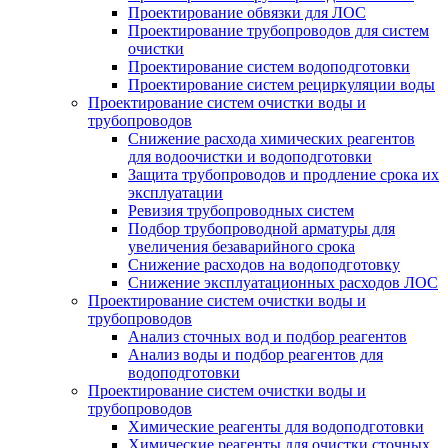
Проектирование обвязки для ЛОС
Проектирование трубопроводов для систем
очистки
Проектирование систем водоподготовки
Проектирование систем рециркуляции воды
Проектирование систем очистки воды и
трубопроводов
Снижение расхода химических реагентов
для водоочистки и водоподготовки
Защита трубопроводов и продление срока их
эксплуатации
Ревизия трубопроводных систем
Подбор трубопроводной арматуры для
увеличения безаварийного срока
Снижение расходов на водоподготовку
Снижение эксплуатационных расходов ЛОС
Проектирование систем очистки воды и
трубопроводов
Анализ сточных вод и подбор реагентов
Анализ воды и подбор реагентов для
водоподготовки
Проектирование систем очистки воды и
трубопроводов
Химические реагенты для водоподготовки
Химические реагенты для очистки сточных