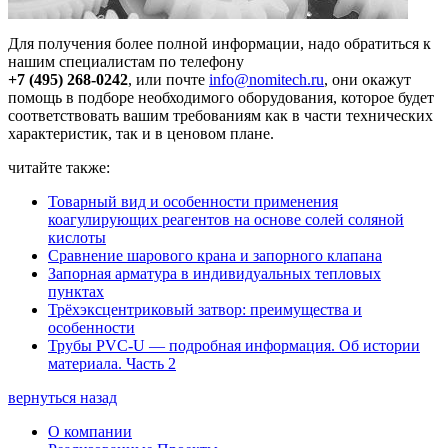
Для получения более полной информации, надо обратиться к
нашим специалистам по телефону
+7 (495) 268-0242
, или почте
info@nomitech.ru
, они окажут
помощь в подборе необходимого оборудования, которое будет
соответствовать вашим требованиям как в части технических
характеристик, так и в ценовом плане.
читайте также:
Товарный вид и особенности применения
коагулирующих реагентов на основе солей соляной
кислоты
Сравнение шарового крана и запорного клапана
Запорная арматура в индивидуальных тепловых
пунктах
Трёхэксцентриковый затвор: преимущества и
особенности
Трубы PVC-U — подробная информация. Об истории
материала. Часть 2
вернуться назад
О компании