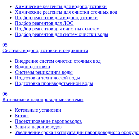
Химические реагенты для водоподготовки
Химические реагенты для очистки сточных вод
Подбор реагентов для водоподготовки
Подбор реагентов для ЛОС
Подбор реагентов для очистных систем
Подбор реагентов для систем очистки воды
05
Системы водоподготовки и рециклинга
Внедрение систем очистки сточных вод
Водоподготовка
Системы рециклинга воды
Подготовка технической воды
Подготовка производственной воды
06
Котельные и паропроводные системы
Котельные установки
Котлы
Проектирование паропроводов
Защита паропроводов
Увеличение срока эксплуатации паропроводного оборудо