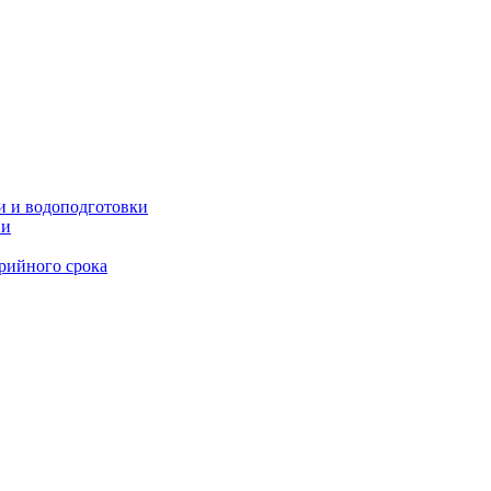
и и водоподготовки
ии
рийного срока