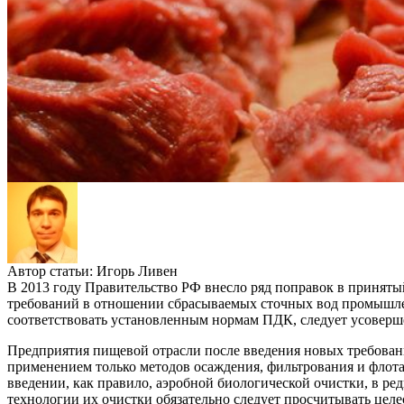
Автор статьи:
Игорь Ливен
В 2013 году Правительство РФ внесло ряд поправок в принят
требований в отношении сбрасываемых сточных вод промышленн
соответствовать установленным нормам ПДК, следует усоверше
Предприятия пищевой отрасли после введения новых требован
применением только методов осаждения, фильтрования и флота
введении, как правило, аэробной биологической очистки, в ред
технологии их очистки обязательно следует просчитывать цел