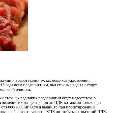
абжении и водоотведении», касающихся ужесточения
5 года всем предприятиям, чьи сточные воды не будут
окальной очистки.
и сточных вод таких предприятий будет недостаточно
, снижение их концентрации до ПДК возможно только при
т от 6000-7000 мг О2/л и выше, то при проектировании
зволяющей снизить уровень ХПК до требуемых значений ПДК.