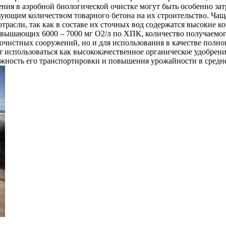
ия в аэробной биологической очистке могут быть особенно за
ствующим количеством товарного бетона на их строительство. Ч
расли, так как в составе их сточных вод содержатся высокие к
евышающих 6000 – 7000 мг О2/л по ХПК, количество получаемог
 очистных сооружений, но и для использования в качестве полн
использоваться как высококачественное органическое удобрение
жность его транспортировки и повышения урожайности в средне