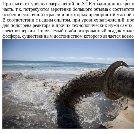
При высоких уровнях загрязнений по ХПК традиционные решен
часть, т.к. потребуются аэротенки большого объема с соответ
особенно молочной отрасли и некоторых предприятий мясной от
В соответствии с нашим опытом, при уровнях загрязнений, пр
для подогрева реактора и прочих технологических нужд самих
электроэнергии. Получаемый стабилизированный осадок может 
фосфора, существенным достоинством которого является возмо