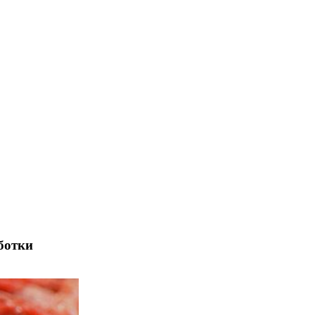
ботки