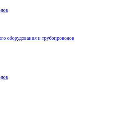
одов
ого оборудования и трубопроводов
одов