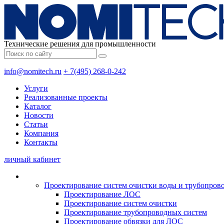
Технические решения для промышленности
info@nomitech.ru
+ 7(495) 268-0-242
Услуги
Реализованные проекты
Каталог
Новости
Статьи
Компания
Контакты
личный кабинет
Проектирование систем очистки воды и трубопров
Проектирование ЛОС
Проектирование систем очистки
Проектирование трубопроводных систем
Проектирование обвязки для ЛОС