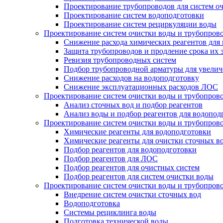
Проектирование трубопроводов для систем о
Проектирование систем водоподготовки
Проектирование систем рециркуляции воды
Проектирование систем очистки воды и трубопров
Снижение расхода химических реагентов для
Защита трубопроводов и продление срока их 
Ревизия трубопроводных систем
Подбор трубопроводной арматуры для увелич
Снижение расходов на водоподготовку
Снижение эксплуатационных расходов ЛОС
Проектирование систем очистки воды и трубопров
Анализ сточных вод и подбор реагентов
Анализ воды и подбор реагентов для водопод
Проектирование систем очистки воды и трубопров
Химические реагенты для водоподготовки
Химические реагенты для очистки сточных в
Подбор реагентов для водоподготовки
Подбор реагентов для ЛОС
Подбор реагентов для очистных систем
Подбор реагентов для систем очистки воды
Проектирование систем очистки воды и трубопров
Внедрение систем очистки сточных вод
Водоподготовка
Системы рециклинга воды
Подготовка технической воды