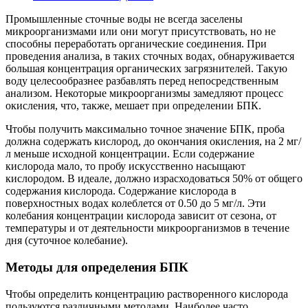
Промышленные сточные воды не всегда заселены
микроорганизмами или они могут присутствовать, но не
способны переработать органические соединения. При
проведения анализа, в таких сточных водах, обнаруживается
большая концентрация органических загрязнителей. Такую
воду целесообразнее разбавлять перед непосредственным
анализом. Некоторые микроорганизмы замедляют процесс
окисления, что, также, мешает при определении БПК.
Чтобы получить максимально точное значение БПК, проба
должна содержать кислород, до окончания окисления, на 2 мг/
л меньше исходной концентрации. Если содержание
кислорода мало, то пробу искусственно насыщают
кислородом. В идеале, должно израсходоваться 50% от общего
содержания кислорода. Содержание кислорода в
поверхностных водах колеблется от 0.50 до 5 мг/л. Эти
колебания концентрации кислорода зависит от сезона, от
температуры и от деятельности микроорганизмов в течение
дня (суточное колебание).
Методы для определения БПК
Чтобы определить концентрацию растворенного кислорода
пользуются различными методами. Наиболее часто