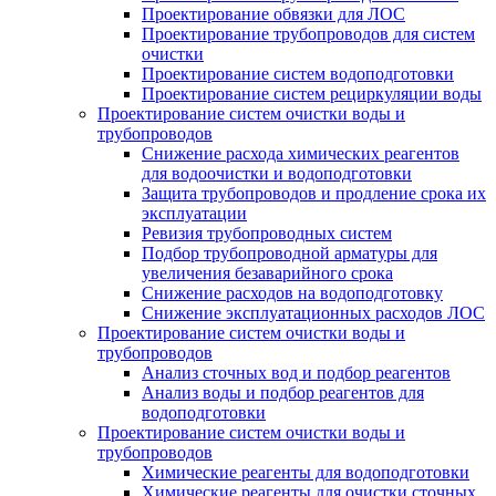
Проектирование обвязки для ЛОС
Проектирование трубопроводов для систем
очистки
Проектирование систем водоподготовки
Проектирование систем рециркуляции воды
Проектирование систем очистки воды и
трубопроводов
Снижение расхода химических реагентов
для водоочистки и водоподготовки
Защита трубопроводов и продление срока их
эксплуатации
Ревизия трубопроводных систем
Подбор трубопроводной арматуры для
увеличения безаварийного срока
Снижение расходов на водоподготовку
Снижение эксплуатационных расходов ЛОС
Проектирование систем очистки воды и
трубопроводов
Анализ сточных вод и подбор реагентов
Анализ воды и подбор реагентов для
водоподготовки
Проектирование систем очистки воды и
трубопроводов
Химические реагенты для водоподготовки
Химические реагенты для очистки сточных