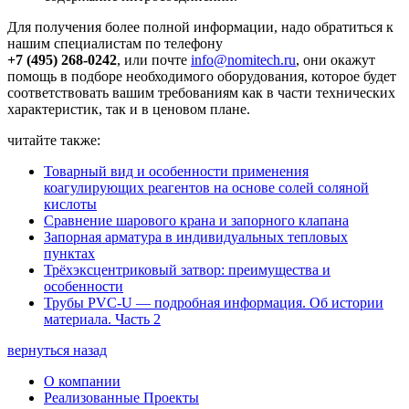
Для получения более полной информации, надо обратиться к
нашим специалистам по телефону
+7 (495) 268-0242
, или почте
info@nomitech.ru
, они окажут
помощь в подборе необходимого оборудования, которое будет
соответствовать вашим требованиям как в части технических
характеристик, так и в ценовом плане.
читайте также:
Товарный вид и особенности применения
коагулирующих реагентов на основе солей соляной
кислоты
Сравнение шарового крана и запорного клапана
Запорная арматура в индивидуальных тепловых
пунктах
Трёхэксцентриковый затвор: преимущества и
особенности
Трубы PVC-U — подробная информация. Об истории
материала. Часть 2
вернуться назад
О компании
Реализованные Проекты