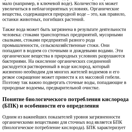
мало (например, в ключевой воде). Количество их может
увеличиться в неблагоприятных условиях. Органические
вещества, содержащиеся природной воде – это, как правило,
останки животных, погибших растений.
Также вода может быть загрязнена в результате деятельности
человека: стоками транспортных предприятий, мусорными
свалками, стоками предприятий разного рода
промышленности, сельскохозяйственные стоки. Они
попадают в водоем со сточными и дождевыми водами. Эти
органические вещества в природных условиях разрушаются
бактериями. На окисление органических соединений
расходуется растворенный в воде кислород, который
жизненно необходим для многих жителей водоемов и его
резкое сокращение может привести к их массовой гибели.
Поэтому так важно подвергать сточные воды, попадающие в
природные водоемы, предварительной очистке.
Понятие биологического потребления кислорода
(БПК) и особенности его определения
Одним из важнейших показателей уровня загрязненности
органическими веществами для сточных вод является БПК
(биологическое потребление кислорода). БПК характеризует