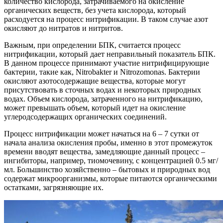
количество кислорода, затрачиваемого на окисление
органических веществ, без учета кислорода, который
расходуется на процесс нитрификации. В таком случае азот
окисляют до нитратов и нитритов.
Важным, при определении БПК, считается процесс
нитрификации, который дает неправильный показатель БПК.
В данном процессе принимают участие нитрифицирующие
бактерии, такие как, Nitrobakter и Nitrozomonas. Бактерии
окисляют азотосодержащие вещества, которые могут
присутствовать в сточных водах и некоторых природных
водах. Объем кислорода, затраченного на нитрификацию,
может превышать объем, который идет на окисление
углеродсодержащих органических соединений.
Процесс нитрификации может начаться на 6 – 7 сутки от
начала анализа окисления пробы, именно в этот промежуток
времени вводят вещества, замедляющие данный процесс –
ингибиторы, например, тиомочевину, с концентрацией 0.5 мг/
мл. Большинство хозяйственно – бытовых и природных вод
содержат микроорганизмы, которые питаются органическими
остатками, загрязняющие их.