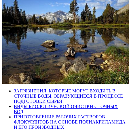
ЗАГРЯЗНЕНИЯ, КОТОРЫЕ МОГУТ ВХОДИТЬ В
СТОЧНЫЕ ВОДЫ, ОБРАЗУЮЩИЕСЯ В ПРОЦЕССЕ
ПОДГОТОВКИ СЫРЬЯ
ВИДЫ БИОЛОГИЧЕСКОЙ ОЧИСТКИ СТОЧНЫХ
ВОД
ПРИГОТОВЛЕНИЕ РАБОЧИХ РАСТВОРОВ
ФЛОКУЛЯНТОВ НА ОСНОВЕ ПОЛИАКРИЛАМИДА
И ЕГО ПРОИЗВОДНЫХ