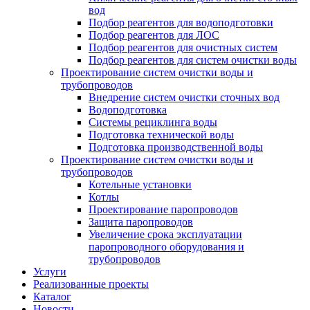
вод
Подбор реагентов для водоподготовки
Подбор реагентов для ЛОС
Подбор реагентов для очистных систем
Подбор реагентов для систем очистки воды
Проектирование систем очистки воды и
трубопроводов
Внедрение систем очистки сточных вод
Водоподготовка
Системы рециклинга воды
Подготовка технической воды
Подготовка производственной воды
Проектирование систем очистки воды и
трубопроводов
Котельные установки
Котлы
Проектирование паропроводов
Защита паропроводов
Увеличение срока эксплуатации
паропроводного оборудования и
трубопроводов
Услуги
Реализованные проекты
Каталог
Новости