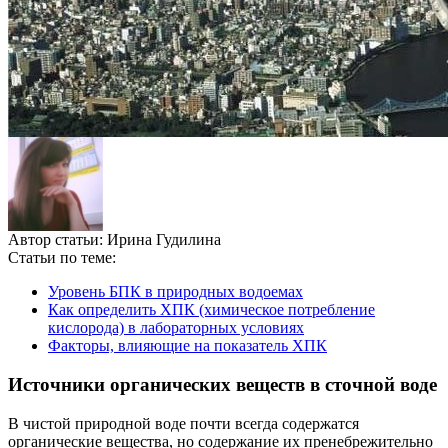
Автор статьи:
Ирина Гудилина
Статьи по теме:
Уровень БПК в природных водоемах
Как определить ХПК (химическое потребление
кислорода) в лабораторных условиях
Факторы, влияющие на показатель ХПК
Источники органических веществ в сточной воде
В чистой природной воде почти всегда содержатся
органические вещества, но содержание их пренебрежительно