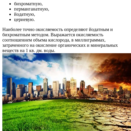
бихроматную,
перманганатную,
йодатную,
цериевую.
Наиболее точно окисляемость определяют йодатным и
бихроматным методом. Выражается окисляемость
соотношением объема кислорода, в миллиграммах,
затраченного на окисление органических и минеральных
веществ на 1 кв. дм. воды.