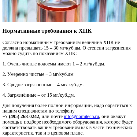
Нормативные требования к ХПК
Согласно нормативным требованиям величина ХПК не
должна превышать 15 – 30 мг/куб.дм. О степени загрязнения
можно судить по показаниям ХПК:
1. Очень чистые водоемы имеют 1 – 2 мг/куб.дм.
2. Умеренно чистые – 3 мг/куб.дм.
3. Средне загрязненные – 4 мг/ куб.дм.
4. Загрязнённые – от 15 мг/куб.дм.
Для получения более полной информации, надо обратиться к
нашим специалистам по телефону
+7 (495) 268-0242
, или почте
info@nomitech.ru
, они окажут
помощь в подборе необходимого оборудования, которое будет
соответствовать вашим требованиям как в части технических
характеристик, так и в ценовом плане.