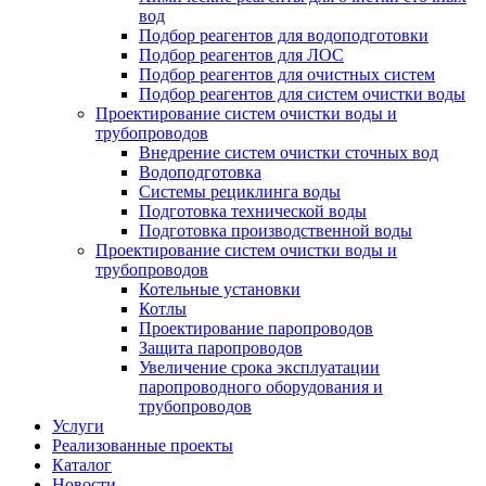
вод
Подбор реагентов для водоподготовки
Подбор реагентов для ЛОС
Подбор реагентов для очистных систем
Подбор реагентов для систем очистки воды
Проектирование систем очистки воды и
трубопроводов
Внедрение систем очистки сточных вод
Водоподготовка
Системы рециклинга воды
Подготовка технической воды
Подготовка производственной воды
Проектирование систем очистки воды и
трубопроводов
Котельные установки
Котлы
Проектирование паропроводов
Защита паропроводов
Увеличение срока эксплуатации
паропроводного оборудования и
трубопроводов
Услуги
Реализованные проекты
Каталог
Новости