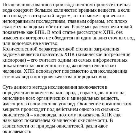
После использования в производственном процессе сточная
вода содержит большое количество вредных веществ, а если
она попадет в открытый водоем, то это может привести к
непоправимым последствиям, главным образом, это плохо
скажется на водных обитателях. Ранее мы рассмотрели такой
показатель как БПК. В этой статье рассмотрим ХПК, без
измерения которого не обходится ни один анализ сточных вод
или водоемов на качество.
Количественной характеристикой степени загрязнения
водоема является показатель ХПК (химическое потребление
кислорода) – его считают одним из самых информативных
показателей загрязненности вод жизнедеятельностью
человека. ХПК используют повсеместно для исследования
сточных вод и контроля качества природных вод.
Суть данного метода исследования заключается в
определении количества кислорода, израсходованного на
окисление всех органических и минеральных веществ,
имеющих в своем составе углерод. Окисление органических
веществ происходит под действием одного из сильных
окислителей – кислорода, поэтому показатель ХПК еще
называют показателем химической окисляемости. В
зависимости от природы окислителей, различают
окисляемость