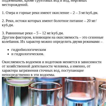
подземными, кроме грунтовых вод и вод, нефтяных
месторождений.
1. Озера и горные реки имеют окисление – 2 – 3 мг/куб.дм.
2. Реки, истоки которых имеют болотное питание – 20 мг/
куб.дм.
3. Равнинные реки – 5 – 12 мг/куб.дм.
Другим фактором, влияющим на окисляемость – это сезонные
колебания. Их характер можно определить двумя режимами –
гидробиологическим
и гидрологическим.
Окисляемость водоемов и водотоков меняется в зависимости
от хозяйственной деятельности человека, а именно, от
характера загрязнения сточных вод, поступающие
непосредственно в эти водоемы.