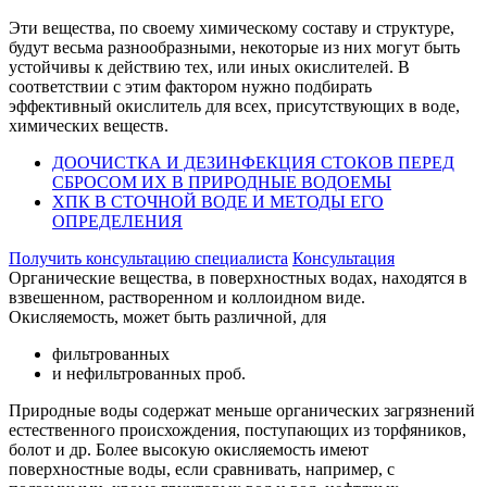
Эти вещества, по своему химическому составу и структуре,
будут весьма разнообразными, некоторые из них могут быть
устойчивы к действию тех, или иных окислителей. В
соответствии с этим фактором нужно подбирать
эффективный окислитель для всех, присутствующих в воде,
химических веществ.
ДООЧИСТКА И ДЕЗИНФЕКЦИЯ СТОКОВ ПЕРЕД
СБРОСОМ ИХ В ПРИРОДНЫЕ ВОДОЕМЫ
ХПК В СТОЧНОЙ ВОДЕ И МЕТОДЫ ЕГО
ОПРЕДЕЛЕНИЯ
Получить консультацию специалиста
Консультация
Органические вещества, в поверхностных водах, находятся в
взвешенном, растворенном и коллоидном виде.
Окисляемость, может быть различной, для
фильтрованных
и нефильтрованных проб.
Природные воды содержат меньше органических загрязнений
естественного происхождения, поступающих из торфяников,
болот и др. Более высокую окисляемость имеют
поверхностные воды, если сравнивать, например, с