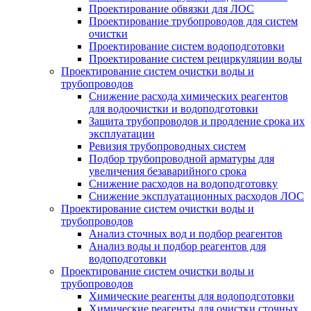
Проектирование обвязки для ЛОС
Проектирование трубопроводов для систем
очистки
Проектирование систем водоподготовки
Проектирование систем рециркуляции воды
Проектирование систем очистки воды и
трубопроводов
Снижение расхода химических реагентов
для водоочистки и водоподготовки
Защита трубопроводов и продление срока их
эксплуатации
Ревизия трубопроводных систем
Подбор трубопроводной арматуры для
увеличения безаварийного срока
Снижение расходов на водоподготовку
Снижение эксплуатационных расходов ЛОС
Проектирование систем очистки воды и
трубопроводов
Анализ сточных вод и подбор реагентов
Анализ воды и подбор реагентов для
водоподготовки
Проектирование систем очистки воды и
трубопроводов
Химические реагенты для водоподготовки
Химические реагенты для очистки сточных