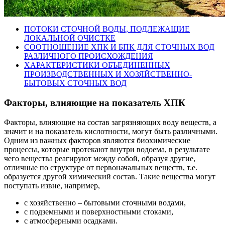
ПОТОКИ СТОЧНОЙ ВОДЫ, ПОДЛЕЖАЩИЕ
ЛОКАЛЬНОЙ ОЧИСТКЕ
СООТНОШЕНИЕ ХПК И БПК ДЛЯ СТОЧНЫХ ВОД
РАЗЛИЧНОГО ПРОИСХОЖДЕНИЯ
ХАРАКТЕРИСТИКИ ОБЪЕДИНЕННЫХ
ПРОИЗВОДСТВЕННЫХ И ХОЗЯЙСТВЕННО-
БЫТОВЫХ СТОЧНЫХ ВОД
Факторы, влияющие на показатель ХПК
Факторы, влияющие на состав загрязняющих воду веществ, а
значит и на показатель кислотности, могут быть различными.
Одним из важных факторов являются биохимические
процессы, которые протекают внутри водоема, в результате
чего вещества реагируют между собой, образуя другие,
отличные по структуре от первоначальных веществ, т.е.
образуется другой химический состав. Такие вещества могут
поступать извне, например,
с хозяйственно – бытовыми сточными водами,
с подземными и поверхностными стоками,
с атмосферными осадками.