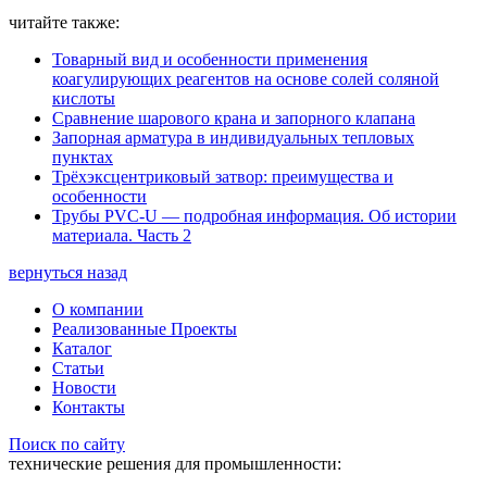
читайте также:
Товарный вид и особенности применения
коагулирующих реагентов на основе солей соляной
кислоты
Сравнение шарового крана и запорного клапана
Запорная арматура в индивидуальных тепловых
пунктах
Трёхэксцентриковый затвор: преимущества и
особенности
Трубы PVC-U — подробная информация. Об истории
материала. Часть 2
вернуться назад
О компании
Реализованные Проекты
Каталог
Статьи
Новости
Контакты
Поиск по сайту
технические решения для промышленности: