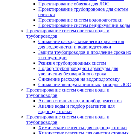
Проектирование обвязки для ЛОС
Проектирование трубопроводов для систем
очистки
Проектирование систем водоподготовки
Проектирование систем рециркуляции воды
Проектирование систем очистки воды и
трубопроводов
Снижение расхода химических реагентов
для водоочистки и водоподготовки
Защита трубопроводов и продление срока их
эксплуатации
Ревизия трубопроводных систем
Подбор трубопроводной арматуры для
увеличения безаварийного срока
Снижение расходов на водоподготовку
Снижение эксплуатационных расходов ЛОС
Проектирование систем очистки воды и
трубопроводов
Анализ сточных вод и подбор реагентов
Анализ воды и подбор реагентов для
водоподготовки
Проектирование систем очистки воды и
трубопроводов
Химические реагенты для водоподготовки
Химические реагенты для очистки сточных