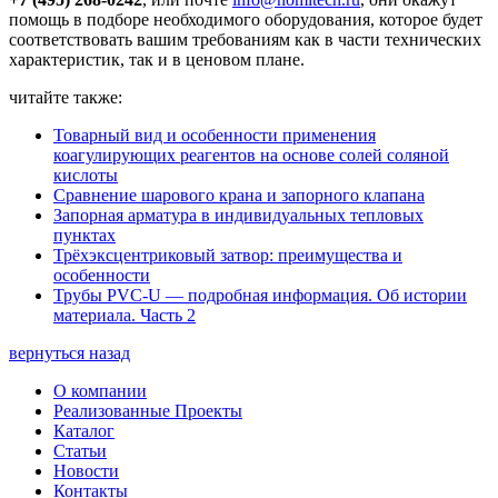
помощь в подборе необходимого оборудования, которое будет
соответствовать вашим требованиям как в части технических
характеристик, так и в ценовом плане.
читайте также:
Товарный вид и особенности применения
коагулирующих реагентов на основе солей соляной
кислоты
Сравнение шарового крана и запорного клапана
Запорная арматура в индивидуальных тепловых
пунктах
Трёхэксцентриковый затвор: преимущества и
особенности
Трубы PVC-U — подробная информация. Об истории
материала. Часть 2
вернуться назад
О компании
Реализованные Проекты
Каталог
Статьи
Новости
Контакты