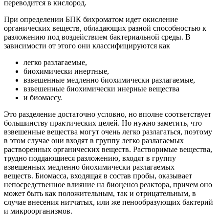
переводится в кислород.
При определении БПК бихроматом идет окисление
органических веществ, обладающих разной способностью к
разложению под воздействием бактериальной среды. В
зависимости от этого они классифицируются как
легко разлагаемые,
биохимически инертные,
взвешенные медленно биохимически разлагаемые,
взвешенные биохимически инерные вещества
и биомассу.
Это разделение достаточно условно, но вполне соответствует
большинству практических целей. Но нужно заметить, что
взвешенные вещества могут очень легко разлагаться, поэтому
в этом случае они входят в группу легко разлагаемых
растворенных органических веществ. Растворимые вещества,
трудно поддающиеся разложению, входят в группу
взвешенных медленно биохимически разлагаемых
веществ. Биомасса, входящая в состав пробы, оказывает
непосредственное влияние на биоценоз реактора, причем оно
может быть как положительным, так и отрицательным, в
случае внесения нитчатых, или же пенообразующих бактерий
и микроорганизмов.