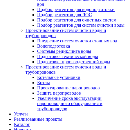
вод
Подбор реагентов для водоподготовки
Подбор реагентов для ЛОС
Подбор реагентов для очистных систем
Подбор реагентов для систем очистки воды
Проектирование систем очистки воды и
трубопроводов
Внедрение систем очистки сточных вод
Водоподготовка
Системы рециклинга воды
Подготовка технической воды
Подготовка производственной воды
Проектирование систем очистки воды и
трубопроводов
Котельные установки
Котлы
Проектирование паропроводов
Защита паропроводов
Увеличение срока эксплуатации
паропроводного оборудования и
трубопроводов
Услуги
Реализованные проекты
Каталог
Новости