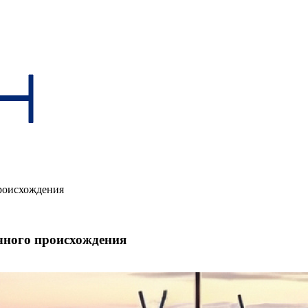
роисхождения
чного происхождения