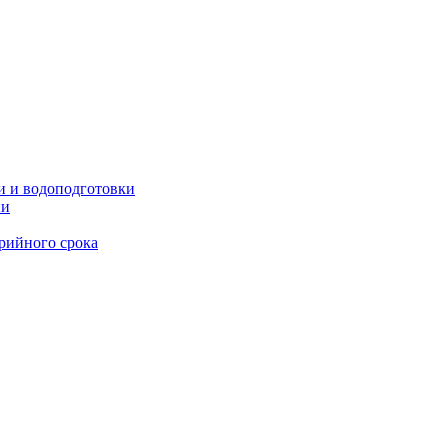
и и водоподготовки
ии
рийного срока