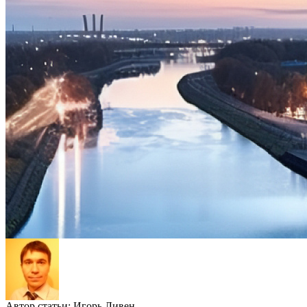
Автор статьи:
Игорь Ливен