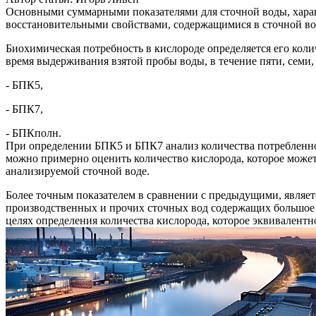
Основными суммарными показателями для сточной воды, хара
восстановительными свойствами, содержащимися в сточной в
Биохимическая потребность в кислороде определяется его ко
время выдерживания взятой пробы воды, в течение пяти, семи, 
- БПК5,
- БПК7,
- БПКполн.
При определении БПК5 и БПК7 анализ количества потребленного
можно примерно оценить количество кислорода, которое может
анализируемой сточной воде.
Более точным показателем в сравнении с предыдущими, являет
производственных и прочих сточных вод содержащих большое 
целях определения количества кислорода, которое эквивалент