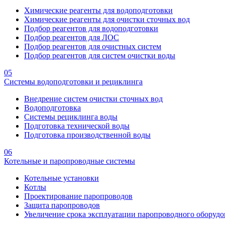
Химические реагенты для водоподготовки
Химические реагенты для очистки сточных вод
Подбор реагентов для водоподготовки
Подбор реагентов для ЛОС
Подбор реагентов для очистных систем
Подбор реагентов для систем очистки воды
05
Системы водоподготовки и рециклинга
Внедрение систем очистки сточных вод
Водоподготовка
Системы рециклинга воды
Подготовка технической воды
Подготовка производственной воды
06
Котельные и паропроводные системы
Котельные установки
Котлы
Проектирование паропроводов
Защита паропроводов
Увеличение срока эксплуатации паропроводного оборудо