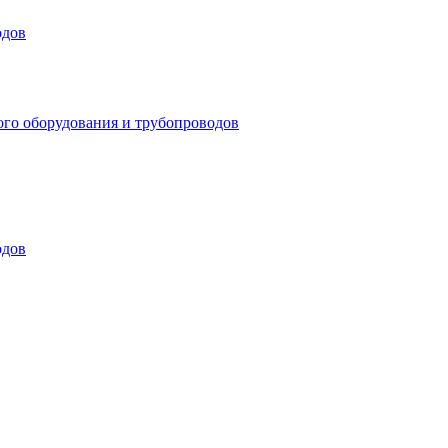
одов
ого оборудования и трубопроводов
одов