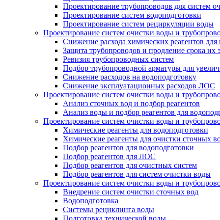
Проектирование трубопроводов для систем о
Проектирование систем водоподготовки
Проектирование систем рециркуляции воды
Проектирование систем очистки воды и трубопров
Снижение расхода химических реагентов для
Защита трубопроводов и продление срока их 
Ревизия трубопроводных систем
Подбор трубопроводной арматуры для увелич
Снижение расходов на водоподготовку
Снижение эксплуатационных расходов ЛОС
Проектирование систем очистки воды и трубопров
Анализ сточных вод и подбор реагентов
Анализ воды и подбор реагентов для водопод
Проектирование систем очистки воды и трубопров
Химические реагенты для водоподготовки
Химические реагенты для очистки сточных в
Подбор реагентов для водоподготовки
Подбор реагентов для ЛОС
Подбор реагентов для очистных систем
Подбор реагентов для систем очистки воды
Проектирование систем очистки воды и трубопров
Внедрение систем очистки сточных вод
Водоподготовка
Системы рециклинга воды
Подготовка технической воды