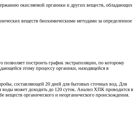
держанию окисляемой органики и других веществ, обладающих
ганических веществ биохимическими методами за определенное
о позволяет построить график экстраполяции, по которому
ддающейся этому процессу органики, находящейся в
пробы, составляющей 20 дней для бытовых сточных вод. Для
 воды может доходить до 120 суток. Анализ ХПК проводится в
обе веществ органического и неорганического происхождения.