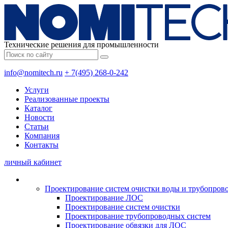
Технические решения для промышленности
info@nomitech.ru
+ 7(495) 268-0-242
Услуги
Реализованные проекты
Каталог
Новости
Статьи
Компания
Контакты
личный кабинет
Проектирование систем очистки воды и трубопров
Проектирование ЛОС
Проектирование систем очистки
Проектирование трубопроводных систем
Проектирование обвязки для ЛОС