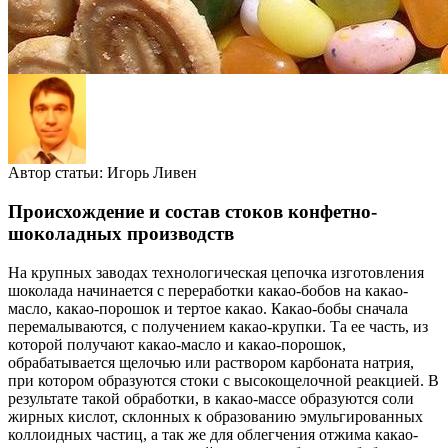
Автор статьи:
Игорь Ливен
Происхождение и состав стоков конфетно-
шоколадных производств
На крупных заводах технологическая цепочка изготовления
шоколада начинается с переработки какао-бобов на какао-
масло, какао-порошок и тертое какао. Какао-бобы сначала
перемалываются, с получением какао-крупки. Та ее часть, из
которой получают какао-масло и какао-порошок,
обрабатывается щелочью или раствором карбоната натрия,
при котором образуются стоки с высокощелочной реакцией. В
результате такой обработки, в какао-массе образуются соли
жирных кислот, склонных к образованию эмульгированных
коллоидных частиц, а так же для облегчения отжима какао-