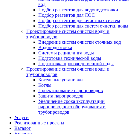
вод
Подбор реагентов для водоподготовки
Подбор реагентов для ЛОС
Подбор реагентов для очистных систем
Подбор реагентов для систем очистки воды
Проектирование систем очистки воды и
трубопроводов
Внедрение систем очистки сточных вод
Водоподготовка
Системы рециклинга воды
Подготовка технической воды
Подготовка производственной воды
Проектирование систем очистки воды и
трубопроводов
Котельные установки
Котлы
Проектирование паропроводов
Защита паропроводов
Увеличение срока эксплуатации
паропроводного оборудования и
трубопроводов
Услуги
Реализованные проекты
Каталог
Новости