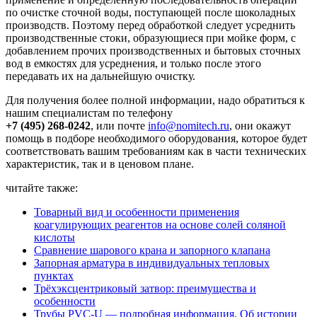
по очистке сточной воды, поступающей после шоколадных
производств. Поэтому перед обработкой следует усреднить
производственные стоки, образующиеся при мойке форм, с
добавлением прочих производственных и бытовых сточных
вод в емкостях для усреднения, и только после этого
передавать их на дальнейшую очистку.
Для получения более полной информации, надо обратиться к
нашим специалистам по телефону
+7 (495) 268-0242
, или почте
info@nomitech.ru
, они окажут
помощь в подборе необходимого оборудования, которое будет
соответствовать вашим требованиям как в части технических
характеристик, так и в ценовом плане.
читайте также:
Товарный вид и особенности применения
коагулирующих реагентов на основе солей соляной
кислоты
Сравнение шарового крана и запорного клапана
Запорная арматура в индивидуальных тепловых
пунктах
Трёхэксцентриковый затвор: преимущества и
особенности
Трубы PVC-U — подробная информация. Об истории