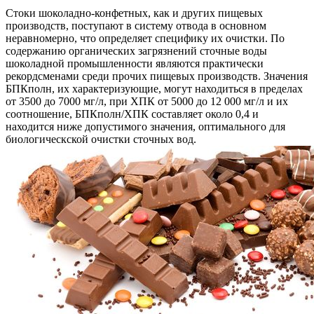
Стоки шоколадно-конфетных, как и других пищевых
производств, поступают в систему отвода в основном
неравномерно, что определяет специфику их очистки. По
содержанию органических загрязнений сточные воды
шоколадной промышленности являются практически
рекордсменами среди прочих пищевых производств. Значения
БПКполн, их характеризующие, могут находиться в пределах
от 3500 до 7000 мг/л, при ХПК от 5000 до 12 000 мг/л и их
соотношение, БПКполн/ХПК составляет около 0,4 и
находится ниже допустимого значения, оптимального для
биологическской очистки сточных вод.