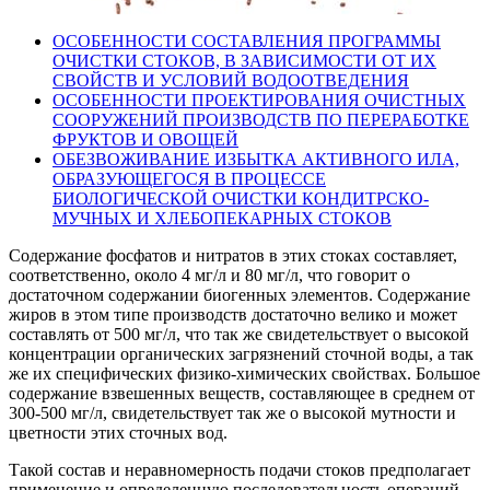
ОСОБЕННОСТИ СОСТАВЛЕНИЯ ПРОГРАММЫ
ОЧИСТКИ СТОКОВ, В ЗАВИСИМОСТИ ОТ ИХ
СВОЙСТВ И УСЛОВИЙ ВОДООТВЕДЕНИЯ
ОСОБЕННОСТИ ПРОЕКТИРОВАНИЯ ОЧИСТНЫХ
СООРУЖЕНИЙ ПРОИЗВОДСТВ ПО ПЕРЕРАБОТКЕ
ФРУКТОВ И ОВОЩЕЙ
ОБЕЗВОЖИВАНИЕ ИЗБЫТКА АКТИВНОГО ИЛА,
ОБРАЗУЮЩЕГОСЯ В ПРОЦЕССЕ
БИОЛОГИЧЕСКОЙ ОЧИСТКИ КОНДИТРСКО-
МУЧНЫХ И ХЛЕБОПЕКАРНЫХ СТОКОВ
Содержание фосфатов и нитратов в этих стоках составляет,
соответственно, около 4 мг/л и 80 мг/л, что говорит о
достаточном содержании биогенных элементов. Содержание
жиров в этом типе производств достаточно велико и может
составлять от 500 мг/л, что так же свидетельствует о высокой
концентрации органических загрязнений сточной воды, а так
же их специфических физико-химических свойствах. Большое
содержание взвешенных веществ, составляющее в среднем от
300-500 мг/л, свидетельствует так же о высокой мутности и
цветности этих сточных вод.
Такой состав и неравномерность подачи стоков предполагает
применение и определенную последовательность операций