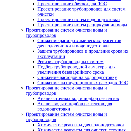
Проектирование обвязки для ЛОС
Проектирование трубопроводов для систем
очистки
Проектирование систем водоподготовки
Проектирование систем рециркуляции воды
Проектирование систем очистки воды и
трубопроводов
Снижение расхода химических реагентов
для водоочистки и водоподготовки
Защита трубопроводов и продление срока их
эксплуатации
Ревизия трубопроводных систем
Подбор трубопроводной арматуры для
увеличения безаварийного срока
Снижение расходов на водоподготовку
Снижение эксплуатационных расходов ЛОС
Проектирование систем очистки воды и
трубопроводов
Анализ сточных вод и подбор реагентов
Анализ воды и подбор реагентов для
водоподготовки
Проектирование систем очистки воды и
трубопроводов
Химические реагенты для водоподготовки
Химические реагенты для очистки сточных