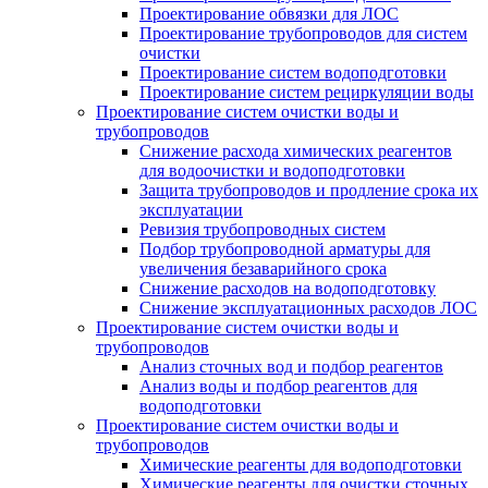
Проектирование обвязки для ЛОС
Проектирование трубопроводов для систем
очистки
Проектирование систем водоподготовки
Проектирование систем рециркуляции воды
Проектирование систем очистки воды и
трубопроводов
Снижение расхода химических реагентов
для водоочистки и водоподготовки
Защита трубопроводов и продление срока их
эксплуатации
Ревизия трубопроводных систем
Подбор трубопроводной арматуры для
увеличения безаварийного срока
Снижение расходов на водоподготовку
Снижение эксплуатационных расходов ЛОС
Проектирование систем очистки воды и
трубопроводов
Анализ сточных вод и подбор реагентов
Анализ воды и подбор реагентов для
водоподготовки
Проектирование систем очистки воды и
трубопроводов
Химические реагенты для водоподготовки
Химические реагенты для очистки сточных