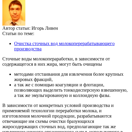
Автор статьи:
Игорь Ливен
Статьи по теме:
Очистка сточных вод молокоперерабатывающего
производства
Сточные воды молокопераработки, в зависимости от
содержащегося в них жира, могут быть очищены
методами отстаивания для извлечения более крупных
жировых фракций,
а так же с помощью коагуляции и флотации,
позволяющих выделить тонкодисперсную взвешенную,
а так же эмульгированную и коллоидную фазы.
В зависимости от конкретных условий производства и
применяемой технологии переработки молока, и
изготовления молочной продукции, разрабатываются
отвечающие им схемы очистки бразующихся
жиросодержащих сточных вод, предполагающие так же
извлечение ценного органического сырья, используемого в