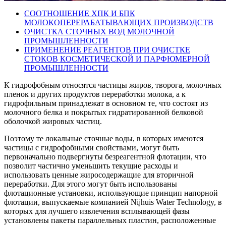
СООТНОШЕНИЕ ХПК И БПК
МОЛОКОПЕРЕРАБАТЫВАЮЩИХ ПРОИЗВОДСТВ
ОЧИСТКА СТОЧНЫХ ВОД МОЛОЧНОЙ
ПРОМЫШЛЕННОСТИ
ПРИМЕНЕНИЕ РЕАГЕНТОВ ПРИ ОЧИСТКЕ
СТОКОВ КОСМЕТИЧЕСКОЙ И ПАРФЮМЕРНОЙ
ПРОМЫШЛЕННОСТИ
К гидрофобным относятся частицы жиров, творога, молочных
пленок и других продуктов переработки молока, а к
гидрофильным принадлежат в основном те, что состоят из
молочного белка и покрытых гидратированной белковой
оболочкой жировых частиц.
Поэтому те локальные сточные воды, в которых имеются
частицы с гидрофобными свойствами, могут быть
первоначально подвергнуты безреагентной флотации, что
позволит частично уменьшить текущие расходы и
использовать ценные жиросодержащие для вторичной
переработки. Для этого могут быть использованы
флотационные установки, использующие принцип напорной
флотации, выпускаемые компанией Nijhuis Water Technology, в
которых для лучшего извлечения всплывающей фазы
установлены пакеты параллельных пластин, расположенные