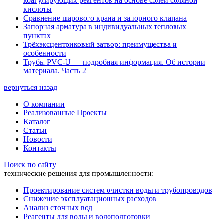
коагулирующих реагентов на основе солей соляной
кислоты
Сравнение шарового крана и запорного клапана
Запорная арматура в индивидуальных тепловых
пунктах
Трёхэксцентриковый затвор: преимущества и
особенности
Трубы PVC-U — подробная информация. Об истории
материала. Часть 2
вернуться назад
О компании
Реализованные Проекты
Каталог
Статьи
Новости
Контакты
Поиск по сайту
технические решения для промышленности:
Проектирование систем очистки воды и трубопроводов
Снижение эксплуатационных расходов
Анализ сточных вод
Реагенты для воды и водоподготовки