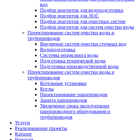
вод
Подбор реагентов для водоподготовки
Подбор реагентов для ЛОС
Подбор реагентов для очистных систем
Подбор реагентов для систем очистки воды
Проектирование систем очистки воды и
трубопроводов
Внедрение систем очистки сточных вод
Водоподготовка
Системы рециклинга воды
Подготовка технической воды
Подготовка производственной воды
Проектирование систем очистки воды и
трубопроводов
Котельные установки
Котлы
Проектирование паропроводов
Защита паропроводов
Увеличение срока эксплуатации
паропроводного оборудования и
трубопроводов
Услуги
Реализованные проекты
Каталог
Новости