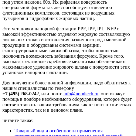
под углом наклона 60о. Их рифленая поверхность
специальной формы так же способствует отделению
флотационных комплексов, состоящих из воздушных
пузырьков и гидрофобных жировых частиц.
Эти установки напорной флотации PPF, IPF, IPL, NFP с
высокой эффективностью отделяют жировую составляющую
локальных стоков изготовления различного рода молочной
продукции и оборудованы системами аэрации,
сконструированными таким образом, чтобы полностью
исключить возможность забивания форсунок. Кроме того,
высокоэффективные скребковые механизмы обеспечивают
максимальное удаление жирового шлама с поверхности этих
установок напорной флотации.
Для получения более полной информации, надо обратиться к
нашим специалистам по телефону
+7 (495) 268-0242
, или почте
info@nomitech.ru
, они окажут
помощь в подборе необходимого оборудования, которое будет
соответствовать вашим требованиям как в части технических
характеристик, так и в ценовом плане.
читайте также:
Товарный вид и особенности применения