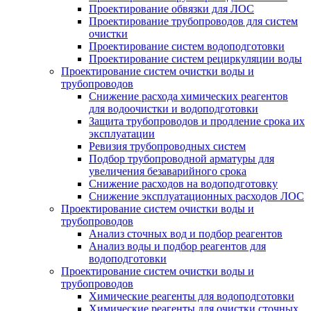
Проектирование обвязки для ЛОС
Проектирование трубопроводов для систем
очистки
Проектирование систем водоподготовки
Проектирование систем рециркуляции воды
Проектирование систем очистки воды и
трубопроводов
Снижение расхода химических реагентов
для водоочистки и водоподготовки
Защита трубопроводов и продление срока их
эксплуатации
Ревизия трубопроводных систем
Подбор трубопроводной арматуры для
увеличения безаварийного срока
Снижение расходов на водоподготовку
Снижение эксплуатационных расходов ЛОС
Проектирование систем очистки воды и
трубопроводов
Анализ сточных вод и подбор реагентов
Анализ воды и подбор реагентов для
водоподготовки
Проектирование систем очистки воды и
трубопроводов
Химические реагенты для водоподготовки
Химические реагенты для очистки сточных