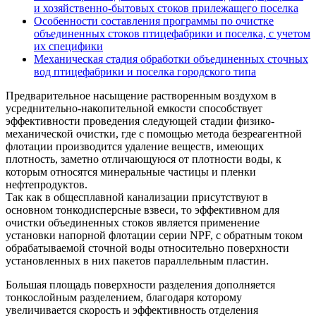
и хозяйственно-бытовых стоков прилежащего поселка
Особенности составления программы по очистке
объединенных стоков птицефабрики и поселка, с учетом
их специфики
Механическая стадия обработки объединенных сточных
вод птицефабрики и поселка городского типа
Предварительное насыщение растворенным воздухом в
усреднительно-накопительной емкости способствует
эффективности проведения следующей стадии физико-
механической очистки, где с помощью метода безреагентной
флотации производится удаление веществ, имеющих
плотность, заметно отличающуюся от плотности воды, к
которым относятся минеральные частицы и пленки
нефтепродуктов.
Так как в общесплавной канализации присутствуют в
основном тонкодисперсные взвеси, то эффективном для
очистки объединенных стоков является применение
установки напорной флотации серии NPF, с обратным током
обрабатываемой сточной воды относительно поверхности
установленных в них пакетов параллельным пластин.
Большая площадь поверхности разделения дополняется
тонкослойным разделением, благодаря которому
увеличивается скорость и эффективность отделения