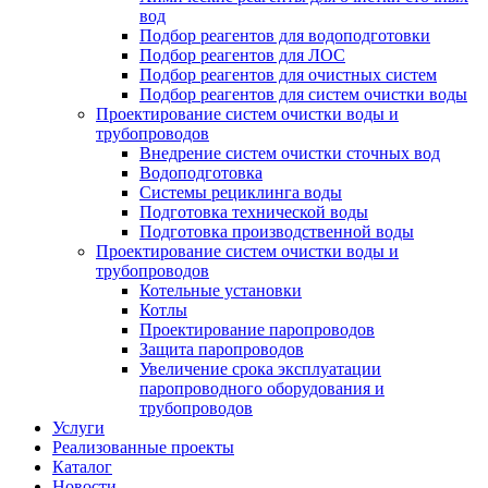
вод
Подбор реагентов для водоподготовки
Подбор реагентов для ЛОС
Подбор реагентов для очистных систем
Подбор реагентов для систем очистки воды
Проектирование систем очистки воды и
трубопроводов
Внедрение систем очистки сточных вод
Водоподготовка
Системы рециклинга воды
Подготовка технической воды
Подготовка производственной воды
Проектирование систем очистки воды и
трубопроводов
Котельные установки
Котлы
Проектирование паропроводов
Защита паропроводов
Увеличение срока эксплуатации
паропроводного оборудования и
трубопроводов
Услуги
Реализованные проекты
Каталог
Новости