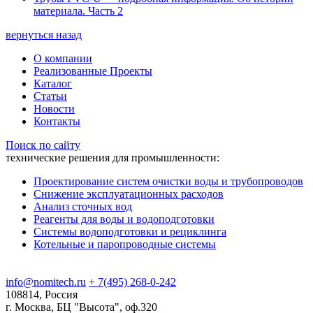
материала. Часть 2
вернуться назад
О компании
Реализованные Проекты
Каталог
Статьи
Новости
Контакты
Поиск по сайту
технические решения для промышленности:
Проектирование систем очистки воды и трубопроводов
Снижение эксплуатационных расходов
Анализ сточных вод
Реагенты для воды и водоподготовки
Системы водоподготовки и рециклинга
Котельные и паропроводные системы
info@nomitech.ru
+ 7(495) 268-0-242
108814, Россия
г. Москва, БЦ "Высота", оф.320