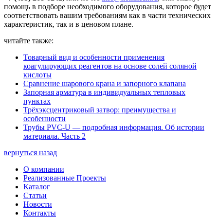
помощь в подборе необходимого оборудования, которое будет
соответствовать вашим требованиям как в части технических
характеристик, так и в ценовом плане.
читайте также:
Товарный вид и особенности применения
коагулирующих реагентов на основе солей соляной
кислоты
Сравнение шарового крана и запорного клапана
Запорная арматура в индивидуальных тепловых
пунктах
Трёхэксцентриковый затвор: преимущества и
особенности
Трубы PVC-U — подробная информация. Об истории
материала. Часть 2
вернуться назад
О компании
Реализованные Проекты
Каталог
Статьи
Новости
Контакты