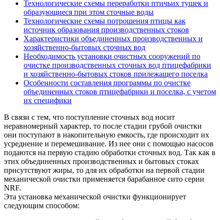
Технологические схемы переработки птичьих тушек и
образующиеся при этом сточные воды
Технологические схемы потрошения птицы как
источник образования производственных стоков
Характеристики объединенных производственных и
хозяйственно-бытовых сточных вод
Необходимость установки очистных сооружений по
очистке производственных сточных вод птицефабрики
и хозяйственно-бытовых стоков прилежащего поселка
Особенности составления программы по очистке
объединенных стоков птицефабрики и поселка, с учетом
их специфики
В связи с тем, что поступление сточных вод носит
неравномерный характер, то после стадии грубой очистки
они поступают в накопительную емкость, где происходит их
усреднение и перемешивание. Из нее они с помощью насосов
подаются на первую стадию обработки сточных вод. Так как в
этих объединенных производственных и бытовых стоках
присутствуют жиры, то для их обработки на первой стадии
механической очистки применяется барабанное сито серии
NRF.
Эта установка механической очистки функционирует
следующим способом: