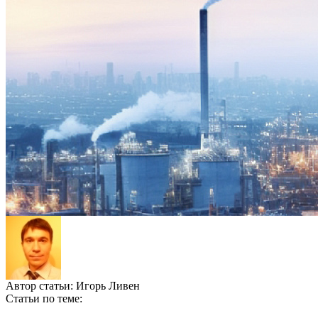
Автор статьи:
Игорь Ливен
Статьи по теме: