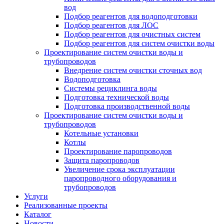
вод
Подбор реагентов для водоподготовки
Подбор реагентов для ЛОС
Подбор реагентов для очистных систем
Подбор реагентов для систем очистки воды
Проектирование систем очистки воды и
трубопроводов
Внедрение систем очистки сточных вод
Водоподготовка
Системы рециклинга воды
Подготовка технической воды
Подготовка производственной воды
Проектирование систем очистки воды и
трубопроводов
Котельные установки
Котлы
Проектирование паропроводов
Защита паропроводов
Увеличение срока эксплуатации
паропроводного оборудования и
трубопроводов
Услуги
Реализованные проекты
Каталог
Новости