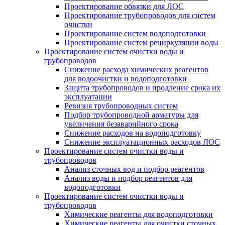
Проектирование обвязки для ЛОС
Проектирование трубопроводов для систем
очистки
Проектирование систем водоподготовки
Проектирование систем рециркуляции воды
Проектирование систем очистки воды и
трубопроводов
Снижение расхода химических реагентов
для водоочистки и водоподготовки
Защита трубопроводов и продление срока их
эксплуатации
Ревизия трубопроводных систем
Подбор трубопроводной арматуры для
увеличения безаварийного срока
Снижение расходов на водоподготовку
Снижение эксплуатационных расходов ЛОС
Проектирование систем очистки воды и
трубопроводов
Анализ сточных вод и подбор реагентов
Анализ воды и подбор реагентов для
водоподготовки
Проектирование систем очистки воды и
трубопроводов
Химические реагенты для водоподготовки
Химические реагенты для очистки сточных