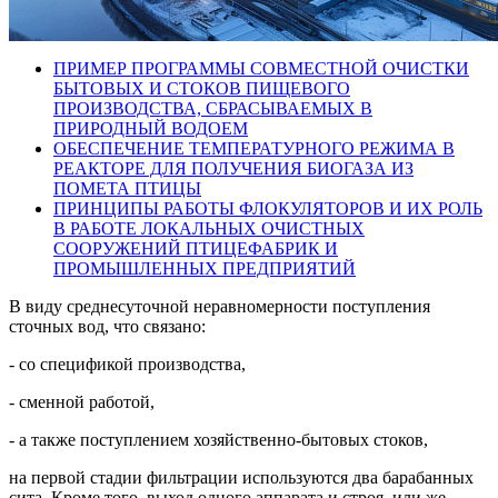
ПРИМЕР ПРОГРАММЫ СОВМЕСТНОЙ ОЧИСТКИ
БЫТОВЫХ И СТОКОВ ПИЩЕВОГО
ПРОИЗВОДСТВА, СБРАСЫВАЕМЫХ В
ПРИРОДНЫЙ ВОДОЕМ
ОБЕСПЕЧЕНИЕ ТЕМПЕРАТУРНОГО РЕЖИМА В
РЕАКТОРЕ ДЛЯ ПОЛУЧЕНИЯ БИОГАЗА ИЗ
ПОМЕТА ПТИЦЫ
ПРИНЦИПЫ РАБОТЫ ФЛОКУЛЯТОРОВ И ИХ РОЛЬ
В РАБОТЕ ЛОКАЛЬНЫХ ОЧИСТНЫХ
СООРУЖЕНИЙ ПТИЦЕФАБРИК И
ПРОМЫШЛЕННЫХ ПРЕДПРИЯТИЙ
В виду среднесуточной неравномерности поступления
сточных вод, что связано:
- со спецификой производства,
- сменной работой,
- а также поступлением хозяйственно-бытовых стоков,
на первой стадии фильтрации используются два барабанных
сита. Кроме того, выход одного аппарата и строя, или же