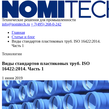
Технические решения для промышленности
info@nomitech.ru
+ 7(495) 268-0-242
Главная
Статьи и блог
Виды стандартов пластиковых труб. ISO 16422:2014.
Часть 1
Технологии
Виды стандартов пластиковых труб. ISO
16422:2014. Часть 1
1 июня
2019