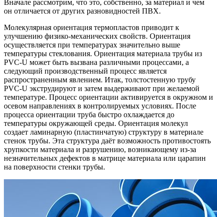
Вначале рассмотрим, что это, собственно, за материал и чем
он отличается от других разновидностей ПВХ.
Молекулярная ориентация термопластов приводит к
улучшению физико-механических свойств. Ориентация
осуществляется при температурах значительно выше
температуры стеклования. Ориентация материала трубы из
PVC-U может быть вызвана различными процессами, а
следующий производственный процесс является
распространенным явлением. Итак, толстостенную трубу
PVC-U экструдируют и затем выдерживают при желаемой
температуре. Процесс ориентации активируется в окружном и
осевом направлениях в контролируемых условиях. После
процесса ориентации труба быстро охлаждается до
температуры окружающей среды. Ориентация молекул
создает ламинарную (пластинчатую) структуру в материале
стенок трубы. Эта структура даёт возможность противостоять
хрупкости материала и разрушению, возникающему из-за
незначительных дефектов в матрице материала или царапин
на поверхности стенки трубы.