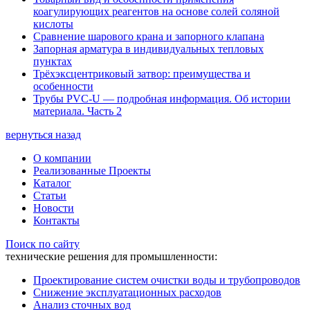
коагулирующих реагентов на основе солей соляной
кислоты
Сравнение шарового крана и запорного клапана
Запорная арматура в индивидуальных тепловых
пунктах
Трёхэксцентриковый затвор: преимущества и
особенности
Трубы PVC-U — подробная информация. Об истории
материала. Часть 2
вернуться назад
О компании
Реализованные Проекты
Каталог
Статьи
Новости
Контакты
Поиск по сайту
технические решения для промышленности:
Проектирование систем очистки воды и трубопроводов
Снижение эксплуатационных расходов
Анализ сточных вод