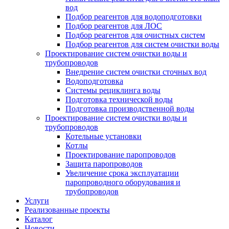
вод
Подбор реагентов для водоподготовки
Подбор реагентов для ЛОС
Подбор реагентов для очистных систем
Подбор реагентов для систем очистки воды
Проектирование систем очистки воды и
трубопроводов
Внедрение систем очистки сточных вод
Водоподготовка
Системы рециклинга воды
Подготовка технической воды
Подготовка производственной воды
Проектирование систем очистки воды и
трубопроводов
Котельные установки
Котлы
Проектирование паропроводов
Защита паропроводов
Увеличение срока эксплуатации
паропроводного оборудования и
трубопроводов
Услуги
Реализованные проекты
Каталог
Новости