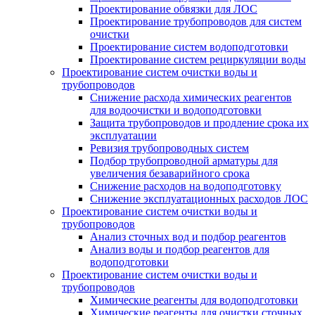
Проектирование обвязки для ЛОС
Проектирование трубопроводов для систем
очистки
Проектирование систем водоподготовки
Проектирование систем рециркуляции воды
Проектирование систем очистки воды и
трубопроводов
Снижение расхода химических реагентов
для водоочистки и водоподготовки
Защита трубопроводов и продление срока их
эксплуатации
Ревизия трубопроводных систем
Подбор трубопроводной арматуры для
увеличения безаварийного срока
Снижение расходов на водоподготовку
Снижение эксплуатационных расходов ЛОС
Проектирование систем очистки воды и
трубопроводов
Анализ сточных вод и подбор реагентов
Анализ воды и подбор реагентов для
водоподготовки
Проектирование систем очистки воды и
трубопроводов
Химические реагенты для водоподготовки
Химические реагенты для очистки сточных