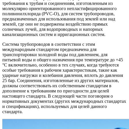
требования к трубам и соединениям, изготовленным из
молекулярно ориентированного непластифицированного
поливинилхлорида (PVC-O), для систем трубопроводов,
предназначенных для использования под землей или над
землей, где они не подвержены воздействию прямых
солнечных лучей, для водопроводных и напорных
канализационных систем и ирригационных систем.
Система трубопроводов в соответствии с этим
международным стандартом предназначена для
транспортировки холодной воды под давлением, для
питьевой воды и общего назначения при температуре до +45
°C включительно, особенно в тех случаях, когда требуются
особые требования к рабочим характеристикам, такие как
ударные нагрузки и колебания давления, вплоть до давления
25 бар. Соединения, изготовленные из других материалов,
должны соответствовать их собственным стандартам в
дополнение к требованиям по пригодности для целей
настоящего стандарта. В следующей части поговорим о
нормативных документах (других международных стандартах
и спецификациях), используемых для целей данного
стандарта.