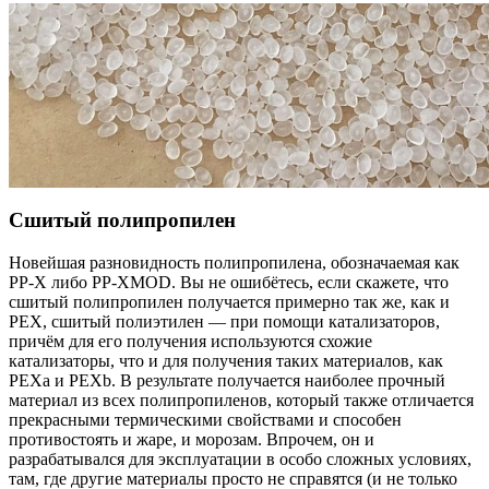
Сшитый полипропилен
Новейшая разновидность полипропилена, обозначаемая как
PP-X либо PP-XMOD. Вы не ошибётесь, если скажете, что
сшитый полипропилен получается примерно так же, как и
PEX, сшитый полиэтилен — при помощи катализаторов,
причём для его получения используются схожие
катализаторы, что и для получения таких материалов, как
PEXa и PEXb. В результате получается наиболее прочный
материал из всех полипропиленов, который также отличается
прекрасными термическими свойствами и способен
противостоять и жаре, и морозам. Впрочем, он и
разрабатывался для эксплуатации в особо сложных условиях,
там, где другие материалы просто не справятся (и не только