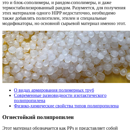
это и блок-сополимеры, и рандом-сополимеры, и даже
термостабилизированный рандом. Разумеется, для получения
этих материалов одного HIPP недостаточно, необходимо
также добавлять полиэтилен, этилен и специальные
модификаторы, но основной сырьевой материал именно этот.
О видах армирования полимерных труб
Современные разновидности изотактического
полипропилена
Физико-химические свойства типов полипропилена
Огнестойкий полипропилен
Этот материал обозначается как PPs и представляет собой