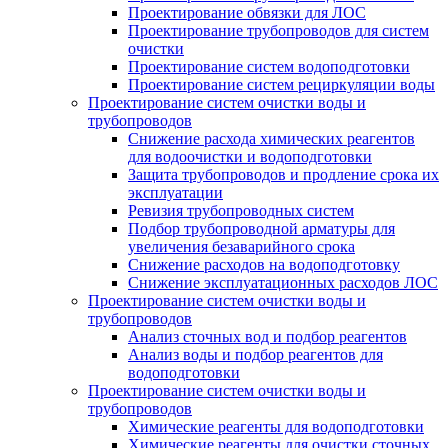
Проектирование обвязки для ЛОС
Проектирование трубопроводов для систем
очистки
Проектирование систем водоподготовки
Проектирование систем рециркуляции воды
Проектирование систем очистки воды и
трубопроводов
Снижение расхода химических реагентов
для водоочистки и водоподготовки
Защита трубопроводов и продление срока их
эксплуатации
Ревизия трубопроводных систем
Подбор трубопроводной арматуры для
увеличения безаварийного срока
Снижение расходов на водоподготовку
Снижение эксплуатационных расходов ЛОС
Проектирование систем очистки воды и
трубопроводов
Анализ сточных вод и подбор реагентов
Анализ воды и подбор реагентов для
водоподготовки
Проектирование систем очистки воды и
трубопроводов
Химические реагенты для водоподготовки
Химические реагенты для очистки сточных