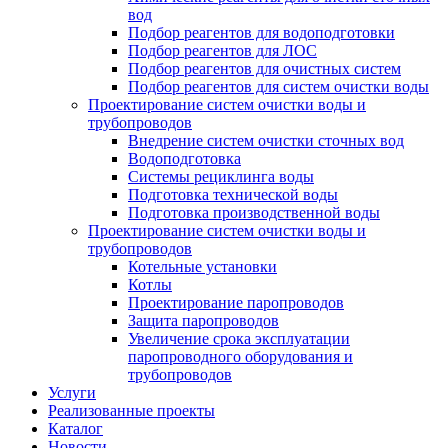
вод
Подбор реагентов для водоподготовки
Подбор реагентов для ЛОС
Подбор реагентов для очистных систем
Подбор реагентов для систем очистки воды
Проектирование систем очистки воды и
трубопроводов
Внедрение систем очистки сточных вод
Водоподготовка
Системы рециклинга воды
Подготовка технической воды
Подготовка производственной воды
Проектирование систем очистки воды и
трубопроводов
Котельные установки
Котлы
Проектирование паропроводов
Защита паропроводов
Увеличение срока эксплуатации
паропроводного оборудования и
трубопроводов
Услуги
Реализованные проекты
Каталог
Новости