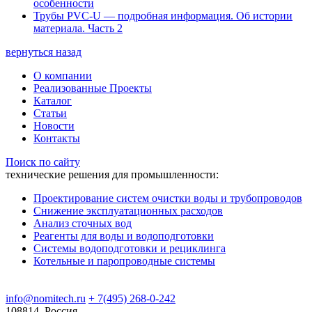
особенности
Трубы PVC-U — подробная информация. Об истории
материала. Часть 2
вернуться назад
О компании
Реализованные Проекты
Каталог
Статьи
Новости
Контакты
Поиск по сайту
технические решения для промышленности:
Проектирование систем очистки воды и трубопроводов
Снижение эксплуатационных расходов
Анализ сточных вод
Реагенты для воды и водоподготовки
Системы водоподготовки и рециклинга
Котельные и паропроводные системы
info@nomitech.ru
+ 7(495) 268-0-242
108814, Россия