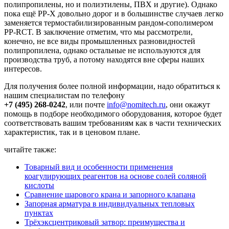
полипропилены, но и полиэтилены, ПВХ и другие). Однако
пока ещё PP-X довольно дорог и в большинстве случаев легко
заменяется термостабилизированным рандом-сополимером
PP-RCT. В заключение отметим, что мы рассмотрели,
конечно, не все виды промышленных разновидностей
полипропилена, однако остальные не используются для
производства труб, а потому находятся вне сферы наших
интересов.
Для получения более полной информации, надо обратиться к
нашим специалистам по телефону
+7 (495) 268-0242
, или почте
info@nomitech.ru
, они окажут
помощь в подборе необходимого оборудования, которое будет
соответствовать вашим требованиям как в части технических
характеристик, так и в ценовом плане.
читайте также:
Товарный вид и особенности применения
коагулирующих реагентов на основе солей соляной
кислоты
Сравнение шарового крана и запорного клапана
Запорная арматура в индивидуальных тепловых
пунктах
Трёхэксцентриковый затвор: преимущества и