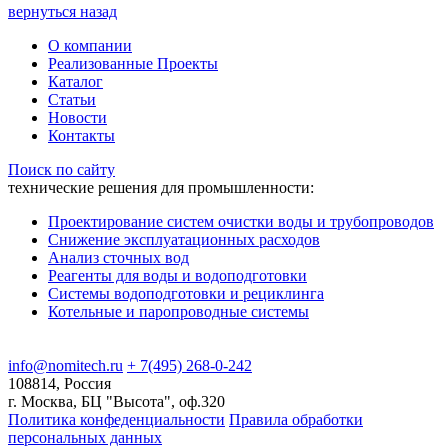
вернуться назад
О компании
Реализованные Проекты
Каталог
Статьи
Новости
Контакты
Поиск по сайту
технические решения для промышленности:
Проектирование систем очистки воды и трубопроводов
Снижение эксплуатационных расходов
Анализ сточных вод
Реагенты для воды и водоподготовки
Системы водоподготовки и рециклинга
Котельные и паропроводные системы
info@nomitech.ru
+ 7(495) 268-0-242
108814, Россия
г. Москва, БЦ "Высота", оф.320
Политика конфеденциальности
Правила обработки
персональных данных