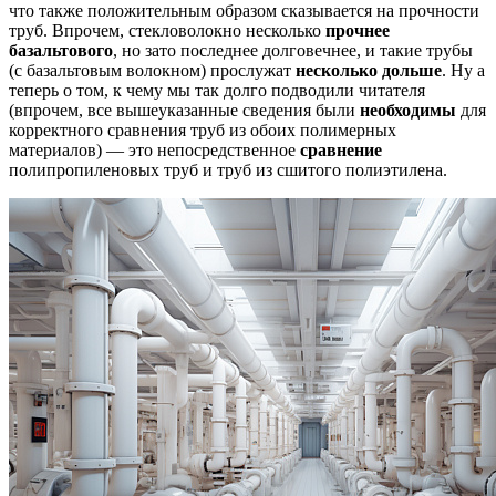
что также положительным образом сказывается на прочности
труб. Впрочем, стекловолокно несколько
прочнее
базальтового
, но зато последнее долговечнее, и такие трубы
(с базальтовым волокном) прослужат
несколько дольше
. Ну а
теперь о том, к чему мы так долго подводили читателя
(впрочем, все вышеуказанные сведения были
необходимы
для
корректного сравнения труб из обоих полимерных
материалов) — это непосредственное
сравнение
полипропиленовых труб и труб из сшитого полиэтилена.