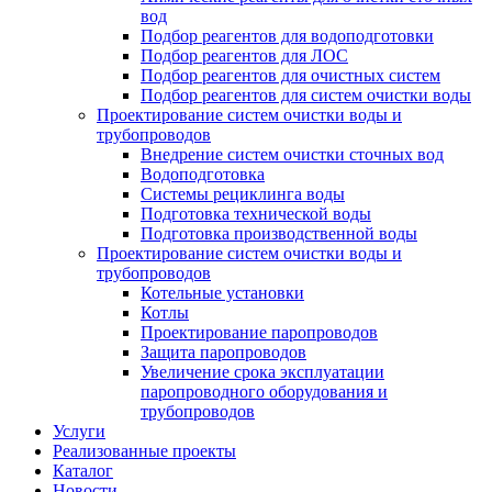
вод
Подбор реагентов для водоподготовки
Подбор реагентов для ЛОС
Подбор реагентов для очистных систем
Подбор реагентов для систем очистки воды
Проектирование систем очистки воды и
трубопроводов
Внедрение систем очистки сточных вод
Водоподготовка
Системы рециклинга воды
Подготовка технической воды
Подготовка производственной воды
Проектирование систем очистки воды и
трубопроводов
Котельные установки
Котлы
Проектирование паропроводов
Защита паропроводов
Увеличение срока эксплуатации
паропроводного оборудования и
трубопроводов
Услуги
Реализованные проекты
Каталог
Новости