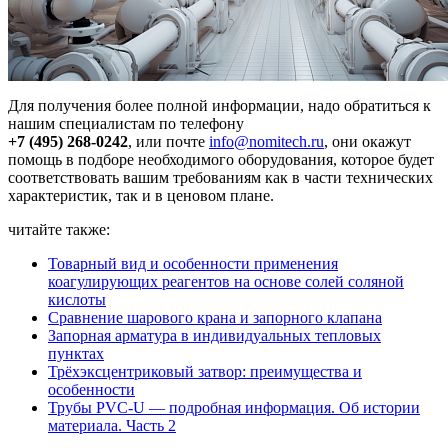
Для получения более полной информации, надо обратиться к
нашим специалистам по телефону
+7 (495) 268-0242
, или почте
info@nomitech.ru
, они окажут
помощь в подборе необходимого оборудования, которое будет
соответствовать вашим требованиям как в части технических
характеристик, так и в ценовом плане.
читайте также:
Товарный вид и особенности применения
коагулирующих реагентов на основе солей соляной
кислоты
Сравнение шарового крана и запорного клапана
Запорная арматура в индивидуальных тепловых
пунктах
Трёхэксцентриковый затвор: преимущества и
особенности
Трубы PVC-U — подробная информация. Об истории
материала. Часть 2