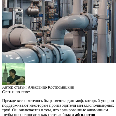
Автор статьи:
Александр Костромицкий
Статьи по теме:
Прежде всего хотелось бы развеять один миф, который упорно
поддерживают некоторые производители металлополимерных
труб. Он заключается в том, что армированные алюминием
трубы преподносятся как пятислойная и
абсолютно