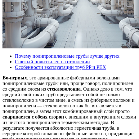
Почему полипропиленовые трубы лучше других
Сшитый полиэтилен на отоплении
Особенности эксплуатации труб PP и PEX
Во-первых
, это армированные фиберными волокнами
полипропиленовые трубы или, проще говоря, полипропилен
со средним слоем из
стекловолокна
. Однако дело в том, что
средний слой таких труб представляет собой не только
стекловолокно в чистом виде, а смесь из фиберных волокон и
полипропилена — стекловолокно как бы вплавляется в
полипропилен, а затем этот комбинированный слой просто
сваривается с обеих сторон
с внешним и внутренним слоями
из чистого полипропилена термическим методом. В
результате получается абсолютно герметичная труба, в
середине которой вплавлены фиберные волокна, придающие