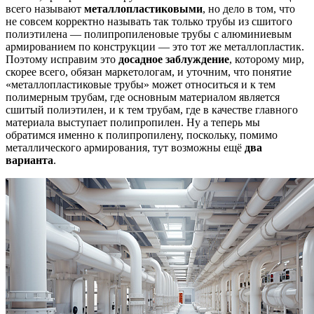
всего называют
металлопластиковыми
, но дело в том, что
не совсем корректно называть так только трубы из сшитого
полиэтилена — полипропиленовые трубы с алюминиевым
армированием по конструкции — это тот же металлопластик.
Поэтому исправим это
досадное заблуждение
, которому мир,
скорее всего, обязан маркетологам, и уточним, что понятие
«металлопластиковые трубы» может относиться и к тем
полимерным трубам, где основным материалом является
сшитый полиэтилен, и к тем трубам, где в качестве главного
материала выступает полипропилен. Ну а теперь мы
обратимся именно к полипропилену, поскольку, помимо
металлического армирования, тут возможны ещё
два
варианта
.