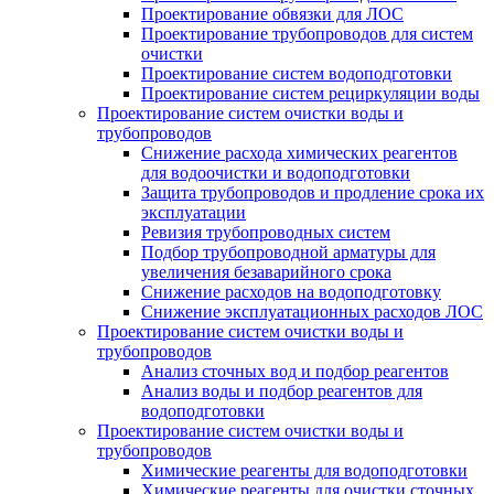
Проектирование обвязки для ЛОС
Проектирование трубопроводов для систем
очистки
Проектирование систем водоподготовки
Проектирование систем рециркуляции воды
Проектирование систем очистки воды и
трубопроводов
Снижение расхода химических реагентов
для водоочистки и водоподготовки
Защита трубопроводов и продление срока их
эксплуатации
Ревизия трубопроводных систем
Подбор трубопроводной арматуры для
увеличения безаварийного срока
Снижение расходов на водоподготовку
Снижение эксплуатационных расходов ЛОС
Проектирование систем очистки воды и
трубопроводов
Анализ сточных вод и подбор реагентов
Анализ воды и подбор реагентов для
водоподготовки
Проектирование систем очистки воды и
трубопроводов
Химические реагенты для водоподготовки
Химические реагенты для очистки сточных