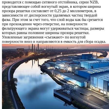
проводится с помощью ситяного отстойника, серии NZB,
представляющее собой вогнутый экран, в котором ширина
прозора решетки составляет от 0,25 до 2 миллиметров, в
зависимости от дисперсности удаляемых частиц твердой
фазы. При этом за счет того, что слой воды как бы срезается
при прохождении через отверстие, на поверхности
фильтрующего экрана могут удерживаться частицы, размеры
которых равны половине ширины прозора решетки.
Уловленные загрязнения «съезжают» по вогнутой
поверхности вниз и направляются в емкость для сбора осадка.