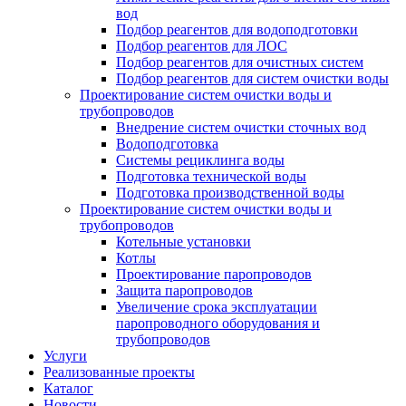
вод
Подбор реагентов для водоподготовки
Подбор реагентов для ЛОС
Подбор реагентов для очистных систем
Подбор реагентов для систем очистки воды
Проектирование систем очистки воды и
трубопроводов
Внедрение систем очистки сточных вод
Водоподготовка
Системы рециклинга воды
Подготовка технической воды
Подготовка производственной воды
Проектирование систем очистки воды и
трубопроводов
Котельные установки
Котлы
Проектирование паропроводов
Защита паропроводов
Увеличение срока эксплуатации
паропроводного оборудования и
трубопроводов
Услуги
Реализованные проекты
Каталог
Новости