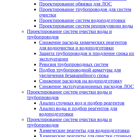
Проектирование обвязки для ЛОС
Проектирование трубопроводов для систем
очистки
Проектирование систем водоподготовки
Проектирование систем рециркуляции воды
Проектирование систем очистки воды и
трубопроводов
Снижение расхода химических реагентов
для водоочистки и водоподготовки
Защита трубопроводов и продление срока их
эксплуатации
Ревизия трубопроводных систем
Подбор трубопроводной арматуры для
увеличения безаварийного срока
Снижение расходов на водоподготовку
Снижение эксплуатационных расходов ЛОС
Проектирование систем очистки воды и
трубопроводов
Анализ сточных вод и подбор реагентов
Анализ воды и подбор реагентов для
водоподготовки
Проектирование систем очистки воды и
трубопроводов
Химические реагенты для водоподготовки
Химические реагенты для очистки сточных