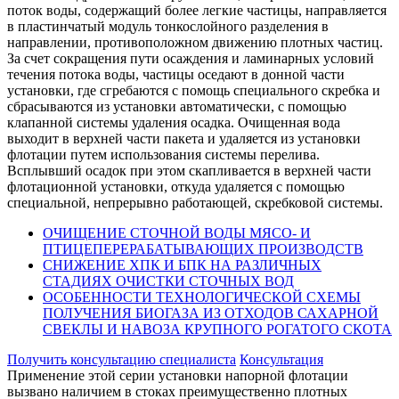
поток воды, содержащий более легкие частицы, направляется
в пластинчатый модуль тонкослойного разделения в
направлении, противоположном движению плотных частиц.
За счет сокращения пути осаждения и ламинарных условий
течения потока воды, частицы оседают в донной части
установки, где сгребаются с помощь специального скребка и
сбрасываются из установки автоматически, с помощью
клапанной системы удаления осадка. Очищенная вода
выходит в верхней части пакета и удаляется из установки
флотации путем использования системы перелива.
Всплывший осадок при этом скапливается в верхней части
флотационной установки, откуда удаляется с помощью
специальной, непрерывно работающей, скребковой системы.
ОЧИЩЕНИЕ СТОЧНОЙ ВОДЫ МЯСО- И
ПТИЦЕПЕРЕРАБАТЫВАЮЩИХ ПРОИЗВОДСТВ
СНИЖЕНИЕ ХПК И БПК НА РАЗЛИЧНЫХ
СТАДИЯХ ОЧИСТКИ СТОЧНЫХ ВОД
ОСОБЕННОСТИ ТЕХНОЛОГИЧЕСКОЙ СХЕМЫ
ПОЛУЧЕНИЯ БИОГАЗА ИЗ ОТХОДОВ САХАРНОЙ
СВЕКЛЫ И НАВОЗА КРУПНОГО РОГАТОГО СКОТА
Получить консультацию специалиста
Консультация
Применение этой серии установки напорной флотации
вызвано наличием в стоках преимущественно плотных