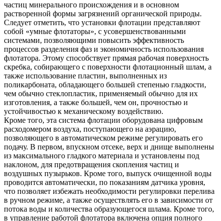
частиц минерального происхождения и в основном
растворенной формы загрязнений органической природы.
Следует отметить, что установки флотации представляют
собой «умные флотаторы», с усовершенствованными
системами, позволяющими повысить эффективность
процессов разделения фаз и экономичность использования
флотатора. Этому способствует прямая рабочая поверхность
скребка, собирающего с поверхности флотационный шлам, а
также использование пластин, выполненных из
поликарбоната, обладающего большей степенью гладкости,
чем обычно стеклопластик, применяемый обычно для их
изготовления, а также большей, чем он, прочностью и
устойчивостью к механическому воздействию.
Кроме того, эта система флотации оборудована цифровым
расходомером воздуха, поступающего на аэрацию,
позволяющего в автоматическом режиме регулировать его
подачу. В первом, впускном отсеке, верх и днище выполнены
из максимального гладкого материала и установлены под
наклоном, для предотвращения скопления частиц и
воздушных пузырьков. Кроме того, выпуск очищенной воды
проводится автоматически, по показаниям датчика уровня,
что позволяет избежать необходимости регулировки перелива
в ручном режиме, а также осуществлять его в зависимости от
потока воды и количества образующегося шлама. Кроме того,
в управление работой флотатора включена опция полного