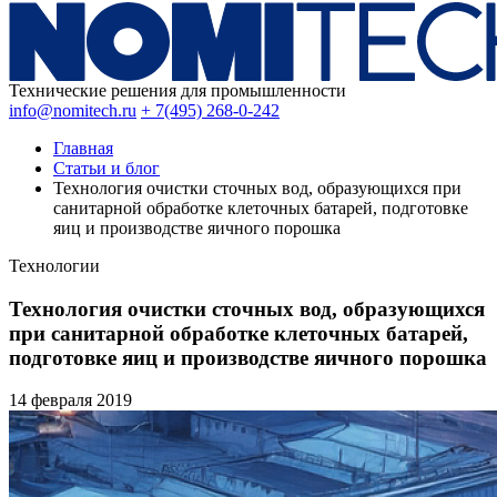
Технические решения для промышленности
info@nomitech.ru
+ 7(495) 268-0-242
Главная
Статьи и блог
Технология очистки сточных вод, образующихся при
санитарной обработке клеточных батарей, подготовке
яиц и производстве яичного порошка
Технологии
Технология очистки сточных вод, образующихся
при санитарной обработке клеточных батарей,
подготовке яиц и производстве яичного порошка
14 февраля
2019