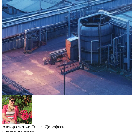
Автор статьи:
Ольга Дорофеева