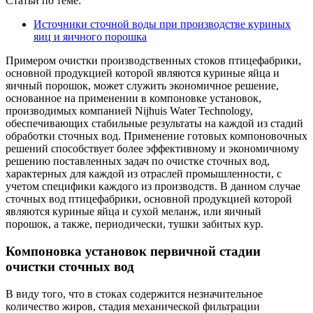
Статьи по теме:
Источники сточной воды при производстве куриных
яиц и яичного порошка
Примером очистки производственных стоков птицефабрики,
основной продукцией которой являются куриные яйца и
яичный порошок, может служить экономичное решение,
основанное на применении в компоновке установок,
производимых компанией Nijhuis Water Technology,
обеспечивающих стабильные результаты на каждой из стадий
обработки сточных вод. Применение готовых компоновочных
решений способствует более эффективному и экономичному
решению поставленных задач по очистке сточных вод,
характерных для каждой из отраслей промышленности, с
учетом специфики каждого из производств. В данном случае
сточных вод птицефабрики, основной продукцией которой
являются куриные яйца и сухой меланж, или яичный
порошок, а также, периодически, тушки забитых кур.
Компоновка установок первичной стадии
очистки сточных вод
В виду того, что в стоках содержится незначительное
количество жиров, стадия механической фильтрации