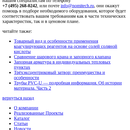
нашим специалистам по телефону
+7 (495) 268-0242
, или почте
info@nomitech.ru
, они окажут
помощь в подборе необходимого оборудования, которое будет
соответствовать вашим требованиям как в части технических
характеристик, так и в ценовом плане.
читайте также:
Товарный вид и особенности применения
коагулирующих реагентов на основе солей соляной
кислоты
Сравнение шарового крана и запорного клапана
Запорная арматура в индивидуальных тепловых
пунктах
Трёхэксцентриковый затвор: преимущества и
особенности
Трубы PVC-U — подробная информация. Об истории
материала. Часть 2
вернуться назад
О компании
Реализованные Проекты
Каталог
Статьи
Новости