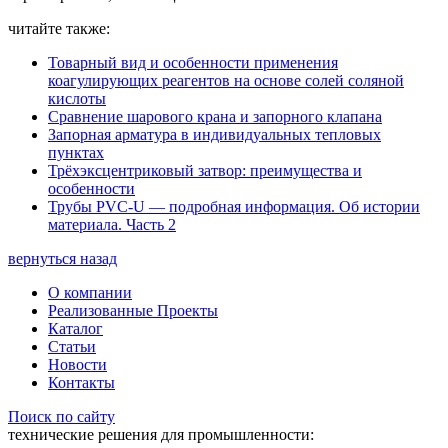
читайте также:
Товарный вид и особенности применения
коагулирующих реагентов на основе солей соляной
кислоты
Сравнение шарового крана и запорного клапана
Запорная арматура в индивидуальных тепловых
пунктах
Трёхэксцентриковый затвор: преимущества и
особенности
Трубы PVC-U — подробная информация. Об истории
материала. Часть 2
вернуться назад
О компании
Реализованные Проекты
Каталог
Статьи
Новости
Контакты
Поиск по сайту
технические решения для промышленности: