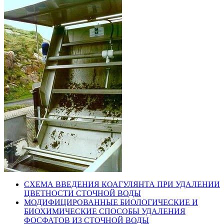
СХЕМА ВВЕДЕНИЯ КОАГУЛЯНТА ПРИ УДАЛЕНИИ
ЦВЕТНОСТИ СТОЧНОЙ ВОДЫ
МОДИФИЦИРОВАННЫЕ БИОЛОГИЧЕСКИЕ И
БИОХИМИЧЕСКИЕ СПОСОБЫ УДАЛЕНИЯ
ФОСФАТОВ ИЗ СТОЧНОЙ ВОДЫ