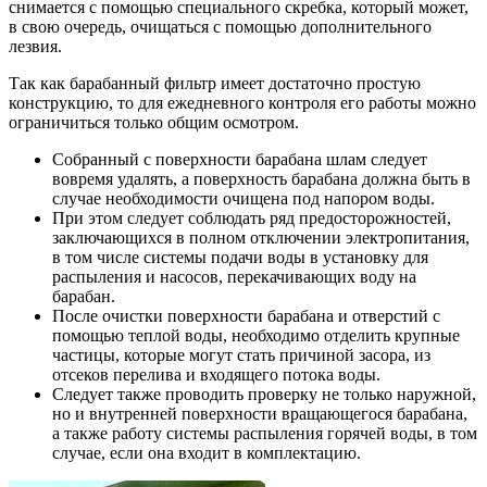
снимается с помощью специального скребка, который может,
в свою очередь, очищаться с помощью дополнительного
лезвия.
Так как барабанный фильтр имеет достаточно простую
конструкцию, то для ежедневного контроля его работы можно
ограничиться только общим осмотром.
Собранный с поверхности барабана шлам следует
вовремя удалять, а поверхность барабана должна быть в
случае необходимости очищена под напором воды.
При этом следует соблюдать ряд предосторожностей,
заключающихся в полном отключении электропитания,
в том числе системы подачи воды в установку для
распыления и насосов, перекачивающих воду на
барабан.
После очистки поверхности барабана и отверстий с
помощью теплой воды, необходимо отделить крупные
частицы, которые могут стать причиной засора, из
отсеков перелива и входящего потока воды.
Следует также проводить проверку не только наружной,
но и внутренней поверхности вращающегося барабана,
а также работу системы распыления горячей воды, в том
случае, если она входит в комплектацию.