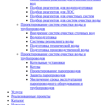
вод
Подбор реагентов для водоподготовки
Подбор реагентов для ЛОС
Подбор реагентов для очистных систем
Подбор реагентов для систем очистки воды
Проектирование систем очистки воды и
трубопроводов
Внедрение систем очистки сточных вод
Водоподготовка
Системы рециклинга воды
Подготовка технической воды
Подготовка производственной воды
Проектирование систем очистки воды и
трубопроводов
Котельные установки
Котлы
Проектирование паропроводов
Защита паропроводов
Увеличение срока эксплуатации
паропроводного оборудования и
трубопроводов
Услуги
Реализованные проекты
Каталог
Новости