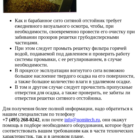
Как и барабанное сито ситяной отстойник требует
ежедневного визуального осмотра, чтобы, при
необходимости, своевременно провести его очистку при
забивании прозоров решетки грубодисперсными
частицами.
При этом следует промыть решетку фильтра горячей
водой, подаваемой под давлением и проверить работу
системы промывки, с ее регулированием, в случае
необходимости.
В процессе эксплуатации вогнутого сита возможно
большое наслоение твердого осадка на его поверхности,
а также большое количество влаги в удаляемом осадке.
В том и другом случае следует прочистить пропускные
отверстия для осадка, а также проверить, не забиты ли
отверстия решетки ситяного отстойника.
Для получения более полной информации, надо обратиться к
нашим специалистам по телефону
+7 (495) 268-0242
, или почте
info@nomitech.ru
, они окажут
помощь в подборе необходимого оборудования, которое будет
соответствовать вашим требованиям как в части технических
характеристик, так и в ценовом плане.