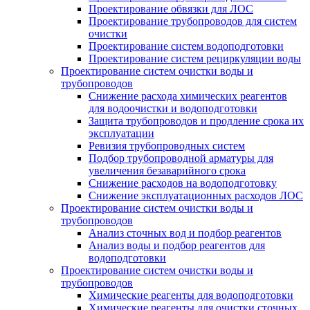
Проектирование обвязки для ЛОС
Проектирование трубопроводов для систем
очистки
Проектирование систем водоподготовки
Проектирование систем рециркуляции воды
Проектирование систем очистки воды и
трубопроводов
Снижение расхода химических реагентов
для водоочистки и водоподготовки
Защита трубопроводов и продление срока их
эксплуатации
Ревизия трубопроводных систем
Подбор трубопроводной арматуры для
увеличения безаварийного срока
Снижение расходов на водоподготовку
Снижение эксплуатационных расходов ЛОС
Проектирование систем очистки воды и
трубопроводов
Анализ сточных вод и подбор реагентов
Анализ воды и подбор реагентов для
водоподготовки
Проектирование систем очистки воды и
трубопроводов
Химические реагенты для водоподготовки
Химические реагенты для очистки сточных