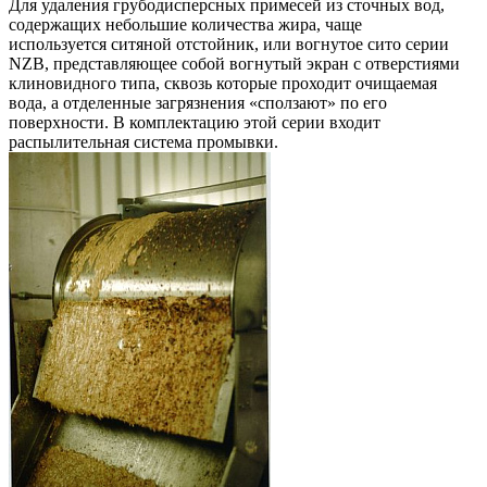
Для удаления грубодисперсных примесей из сточных вод,
содержащих небольшие количества жира, чаще
используется ситяной отстойник, или вогнутое сито серии
NZB, представляющее собой вогнутый экран с отверстиями
клиновидного типа, сквозь которые проходит очищаемая
вода, а отделенные загрязнения «сползают» по его
поверхности. В комплектацию этой серии входит
распылительная система промывки.