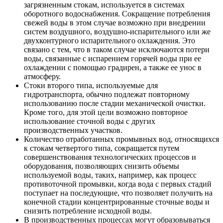
загрязненным стокам, используется в системах
оборотного водоснабжения. Сокращение потребления
свежей воды в этом случае возможно при внедрении
систем воздушного, воздушно-испарительного или же
двухконтурного испарительного охлаждения. Это
связано с тем, что в таком случае исключаются потери
воды, связанные с испарением горячей воды при ее
охлаждении с помощью градирен, а также ее унос в
атмосферу.
Стоки второго типа, используемые для
гидротранспорта, обычно подлежат повторному
использованию после стадии механической очистки.
Кроме того, для этой цели возможно повторное
использование сточной воды с других
производственных участков.
Количество отработанных промывных вод, относящихся
к стокам четвертого типа, сокращается путем
совершенствования технологических процессов и
оборудования, позволяющих снизить объемы
используемой воды, таких, например, как процесс
противоточной промывки, когда вода с первых стадий
поступает на последующие, что позволяет получить на
конечной стадии концентрированные сточные воды и
снизить потребление исходной воды.
В производственных процессах могут образовываться