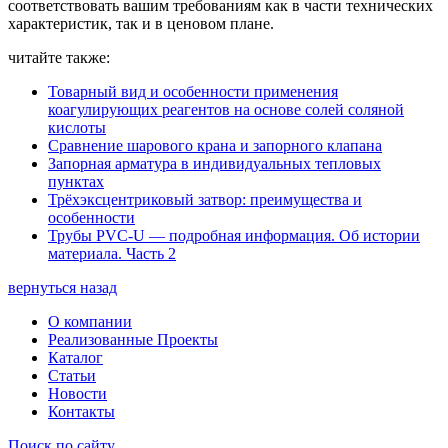
соответствовать вашим требованиям как в части технических
характеристик, так и в ценовом плане.
читайте также:
Товарный вид и особенности применения
коагулирующих реагентов на основе солей соляной
кислоты
Сравнение шарового крана и запорного клапана
Запорная арматура в индивидуальных тепловых
пунктах
Трёхэксцентриковый затвор: преимущества и
особенности
Трубы PVC-U — подробная информация. Об истории
материала. Часть 2
вернуться назад
О компании
Реализованные Проекты
Каталог
Статьи
Новости
Контакты
Поиск по сайту