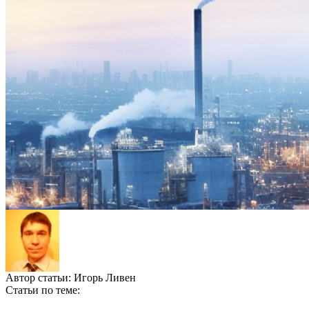
Автор статьи:
Игорь Ливен
Статьи по теме: