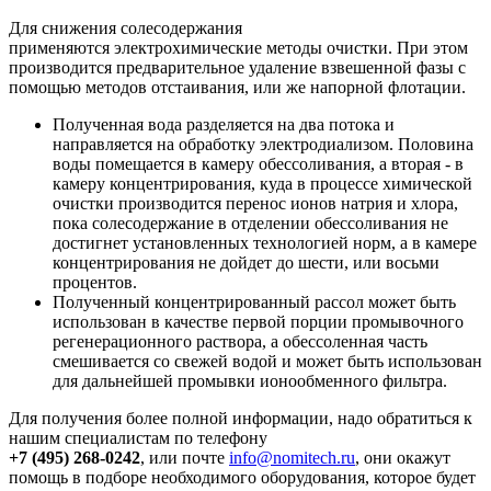
Для снижения солесодержания
применяются электрохимические методы очистки. При этом
производится предварительное удаление взвешенной фазы с
помощью методов отстаивания, или же напорной флотации.
Полученная вода разделяется на два потока и
направляется на обработку электродиализом. Половина
воды помещается в камеру обессоливания, а вторая - в
камеру концентрирования, куда в процессе химической
очистки производится перенос ионов натрия и хлора,
пока солесодержание в отделении обессоливания не
достигнет установленных технологией норм, а в камере
концентрирования не дойдет до шести, или восьми
процентов.
Полученный концентрированный рассол может быть
использован в качестве первой порции промывочного
регенерационного раствора, а обессоленная часть
смешивается со свежей водой и может быть использован
для дальнейшей промывки ионообменного фильтра.
Для получения более полной информации, надо обратиться к
нашим специалистам по телефону
+7 (495) 268-0242
, или почте
info@nomitech.ru
, они окажут
помощь в подборе необходимого оборудования, которое будет