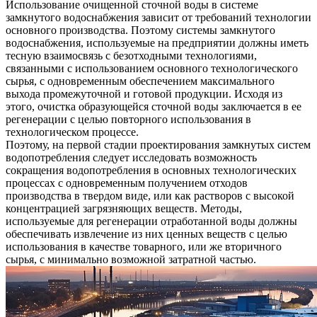
Использование очищенной сточной воды в системе
замкнутого водоснабжения зависит от требований технологии
основного производства. Поэтому системы замкнутого
водоснабжения, используемые на предприятии должны иметь
тесную взаимосвязь с безотходными технологиями,
связанными с использованием основного технологического
сырья, с одновременным обеспечением максимального
выхода промежуточной и готовой продукции. Исходя из
этого, очистка образующейся сточной воды заключается в ее
регенерации с целью повторного использования в
технологическом процессе.
Поэтому, на первой стадии проектирования замкнутых систем
водопотребления следует исследовать возможность
сокращения водопотребления в основных технологических
процессах с одновременным получением отходов
производства в твердом виде, или как растворов с высокой
концентрацией загрязняющих веществ. Методы,
используемые для регенерации отработанной воды должны
обеспечивать извлечение из них ценных веществ с целью
использования в качестве товарного, или же вторичного
сырья, с минимально возможной затратной частью.