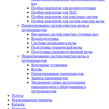
вод
Подбор реагентов для водоподготовки
Подбор реагентов для ЛОС
Подбор реагентов для очистных систем
Подбор реагентов для систем очистки воды
Проектирование систем очистки воды и
трубопроводов
Внедрение систем очистки сточных вод
Водоподготовка
Системы рециклинга воды
Подготовка технической воды
Подготовка производственной воды
Проектирование систем очистки воды и
трубопроводов
Котельные установки
Котлы
Проектирование паропроводов
Защита паропроводов
Увеличение срока эксплуатации
паропроводного оборудования и
трубопроводов
Услуги
Реализованные проекты
Каталог
Новости