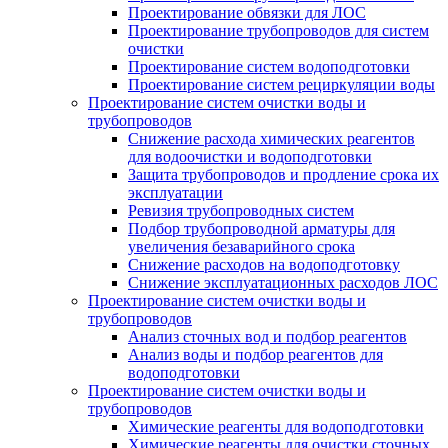
Проектирование обвязки для ЛОС
Проектирование трубопроводов для систем
очистки
Проектирование систем водоподготовки
Проектирование систем рециркуляции воды
Проектирование систем очистки воды и
трубопроводов
Снижение расхода химических реагентов
для водоочистки и водоподготовки
Защита трубопроводов и продление срока их
эксплуатации
Ревизия трубопроводных систем
Подбор трубопроводной арматуры для
увеличения безаварийного срока
Снижение расходов на водоподготовку
Снижение эксплуатационных расходов ЛОС
Проектирование систем очистки воды и
трубопроводов
Анализ сточных вод и подбор реагентов
Анализ воды и подбор реагентов для
водоподготовки
Проектирование систем очистки воды и
трубопроводов
Химические реагенты для водоподготовки
Химические реагенты для очистки сточных