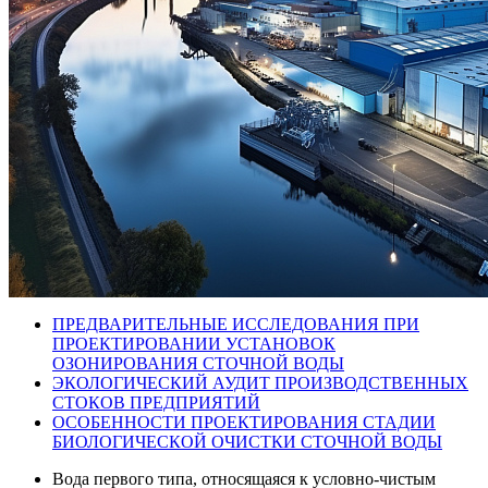
ПРЕДВАРИТЕЛЬНЫЕ ИССЛЕДОВАНИЯ ПРИ
ПРОЕКТИРОВАНИИ УСТАНОВОК
ОЗОНИРОВАНИЯ СТОЧНОЙ ВОДЫ
ЭКОЛОГИЧЕСКИЙ АУДИТ ПРОИЗВОДСТВЕННЫХ
СТОКОВ ПРЕДПРИЯТИЙ
ОСОБЕННОСТИ ПРОЕКТИРОВАНИЯ СТАДИИ
БИОЛОГИЧЕСКОЙ ОЧИСТКИ СТОЧНОЙ ВОДЫ
Вода первого типа, относящаяся к условно-чистым