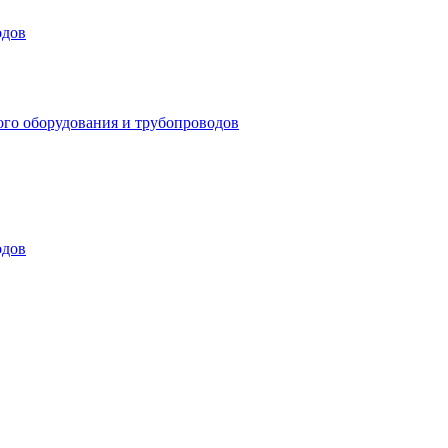
одов
ого оборудования и трубопроводов
одов