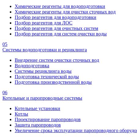
Химические реагенты для водоподготовки
Химические реагенты для очистки сточных вод
Подбор реагентов для водоподготовки
Подбор реагентов для ЛОС
Подбор реагентов для очистных систем
Подбор реагентов для систем очистки воды
05
Системы водоподготовки и рециклинга
Внедрение систем очистки сточных вод
Водоподготовка
Системы рециклинга воды
Подготовка технической воды
Подготовка производственной воды
06
Котельные и паропроводные системы
Котельные установки
Котлы
Проектирование паропроводов
Защита паропроводов
Увеличение срока эксплуатации паропроводного оборудо