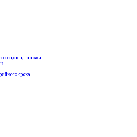
и и водоподготовки
ии
рийного срока