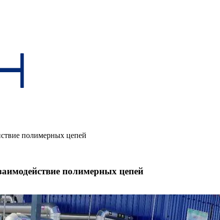
ействие полимерных цепей
взаимодействие полимерных цепей