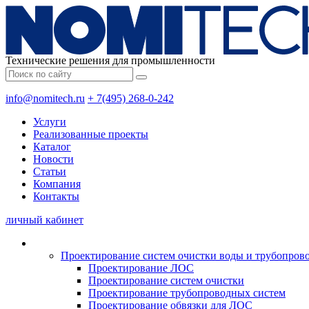
Технические решения для промышленности
info@nomitech.ru
+ 7(495) 268-0-242
Услуги
Реализованные проекты
Каталог
Новости
Статьи
Компания
Контакты
личный кабинет
Проектирование систем очистки воды и трубопров
Проектирование ЛОС
Проектирование систем очистки
Проектирование трубопроводных систем
Проектирование обвязки для ЛОС