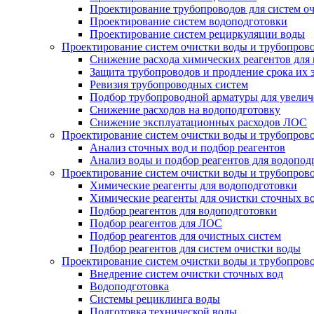
Проектирование трубопроводов для систем о
Проектирование систем водоподготовки
Проектирование систем рециркуляции воды
Проектирование систем очистки воды и трубопров
Снижение расхода химических реагентов для
Защита трубопроводов и продление срока их 
Ревизия трубопроводных систем
Подбор трубопроводной арматуры для увелич
Снижение расходов на водоподготовку
Снижение эксплуатационных расходов ЛОС
Проектирование систем очистки воды и трубопров
Анализ сточных вод и подбор реагентов
Анализ воды и подбор реагентов для водопод
Проектирование систем очистки воды и трубопров
Химические реагенты для водоподготовки
Химические реагенты для очистки сточных в
Подбор реагентов для водоподготовки
Подбор реагентов для ЛОС
Подбор реагентов для очистных систем
Подбор реагентов для систем очистки воды
Проектирование систем очистки воды и трубопров
Внедрение систем очистки сточных вод
Водоподготовка
Системы рециклинга воды
Подготовка технической воды