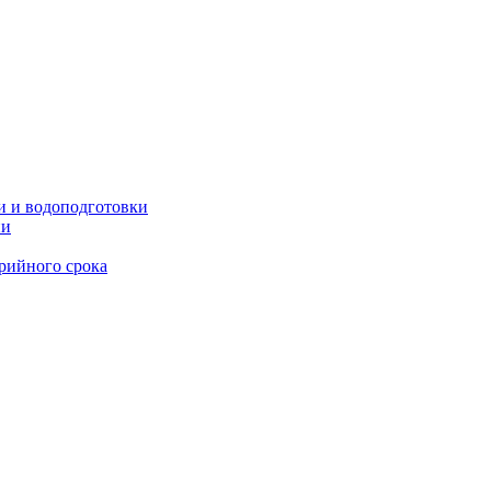
и и водоподготовки
ии
рийного срока