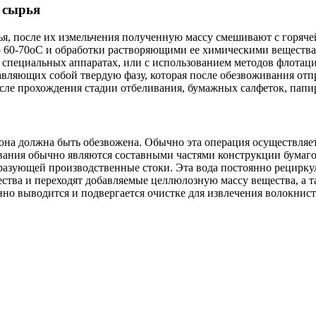
 сырья
ья, после их измельчения полученную массу смешивают с горяче
до 60-70оС и обработки растворяющими ее химическими веществ
 специальных аппаратах, или с использованием методов флотаци
авляющих собой твердую фазу, которая после обезвоживания отпр
после прохождения стадии отбеливания, бумажных салфеток, папи
она должна быть обезвожена. Обычно эта операция осуществляетс
ния обычно являются составными частями конструкции бумагоде
разующей производственные стоки. Эта вода постоянно рециркул
ства и переходят добавляемые целлюлозную массу вещества, а т
о выводится и подвергается очистке для извлечения волокнист