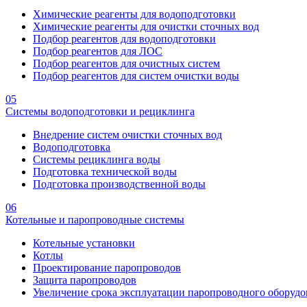
Химические реагенты для водоподготовки
Химические реагенты для очистки сточных вод
Подбор реагентов для водоподготовки
Подбор реагентов для ЛОС
Подбор реагентов для очистных систем
Подбор реагентов для систем очистки воды
05
Системы водоподготовки и рециклинга
Внедрение систем очистки сточных вод
Водоподготовка
Системы рециклинга воды
Подготовка технической воды
Подготовка производственной воды
06
Котельные и паропроводные системы
Котельные установки
Котлы
Проектирование паропроводов
Защита паропроводов
Увеличение срока эксплуатации паропроводного оборудо