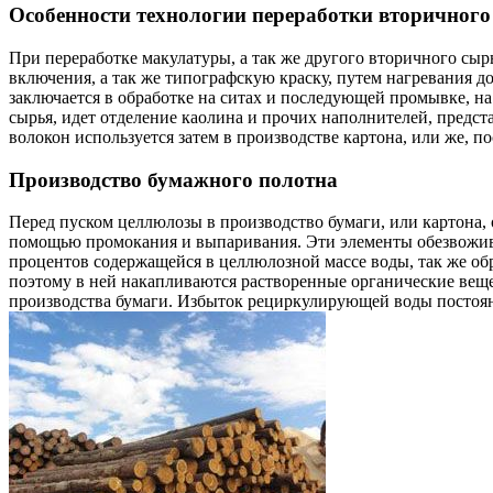
Особенности технологии переработки вторичного
При переработке макулатуры, а так же другого вторичного сыр
включения, а так же типографскую краску, путем нагревания 
заключается в обработке на ситах и последующей промывке, на
сырья, идет отделение каолина и прочих наполнителей, предст
волокон используется затем в производстве картона, или же, 
Производство бумажного полотна
Перед пуском целлюлозы в производство бумаги, или картона, 
помощью промокания и выпаривания. Эти элементы обезвожива
процентов содержащейся в целлюлозной массе воды, так же об
поэтому в ней накапливаются растворенные органические веще
производства бумаги. Избыток рециркулирующей воды постоянн