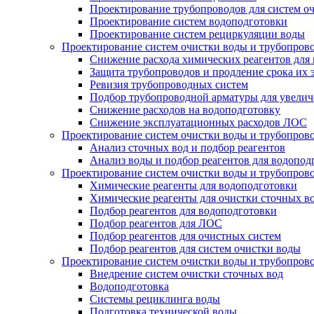
Проектирование трубопроводов для систем о
Проектирование систем водоподготовки
Проектирование систем рециркуляции воды
Проектирование систем очистки воды и трубопров
Снижение расхода химических реагентов для
Защита трубопроводов и продление срока их 
Ревизия трубопроводных систем
Подбор трубопроводной арматуры для увелич
Снижение расходов на водоподготовку
Снижение эксплуатационных расходов ЛОС
Проектирование систем очистки воды и трубопров
Анализ сточных вод и подбор реагентов
Анализ воды и подбор реагентов для водопод
Проектирование систем очистки воды и трубопров
Химические реагенты для водоподготовки
Химические реагенты для очистки сточных в
Подбор реагентов для водоподготовки
Подбор реагентов для ЛОС
Подбор реагентов для очистных систем
Подбор реагентов для систем очистки воды
Проектирование систем очистки воды и трубопров
Внедрение систем очистки сточных вод
Водоподготовка
Системы рециклинга воды
Подготовка технической воды