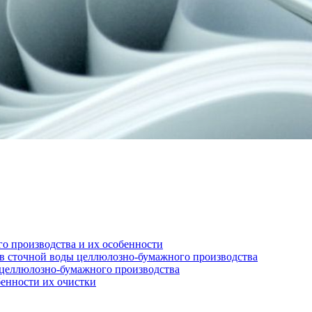
о производства и их особенности
ов сточной воды целлюлозно-бумажного производства
 целлюлозно-бумажного производства
енности их очистки