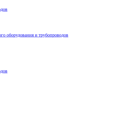
одов
ого оборудования и трубопроводов
одов