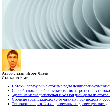
Автор статьи:
Игорь Ливен
Статьи по теме:
Потоки, образующие сточные воды целлюлозно-бумажног
Способы локальной очистки сильно загрязненных поток
Удаление мелкодисперсной и коллоидной фазы из стоков
Сточные воды целлюлозно-бумажных производств и особ
Технология переработки древесины на древесную массу