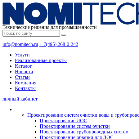
Технические решения для промышленности
info@nomitech.ru
+ 7(495) 268-0-242
Услуги
Реализованные проекты
Каталог
Новости
Статьи
Компания
Контакты
личный кабинет
Проектирование систем очистки воды и трубопров
Проектирование ЛОС
Проектирование систем очистки
Проектирование трубопроводных систем
Проектирование обвязки для ЛОС