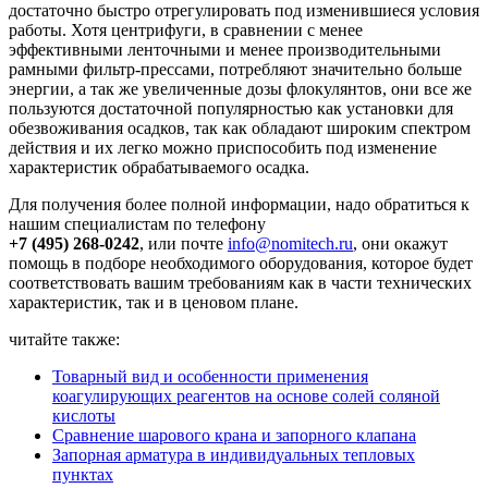
достаточно быстро отрегулировать под изменившиеся условия
работы. Хотя центрифуги, в сравнении с менее
эффективными ленточными и менее производительными
рамными фильтр-прессами, потребляют значительно больше
энергии, а так же увеличенные дозы флокулянтов, они все же
пользуются достаточной популярностью как установки для
обезвоживания осадков, так как обладают широким спектром
действия и их легко можно приспособить под изменение
характеристик обрабатываемого осадка.
Для получения более полной информации, надо обратиться к
нашим специалистам по телефону
+7 (495) 268-0242
, или почте
info@nomitech.ru
, они окажут
помощь в подборе необходимого оборудования, которое будет
соответствовать вашим требованиям как в части технических
характеристик, так и в ценовом плане.
читайте также:
Товарный вид и особенности применения
коагулирующих реагентов на основе солей соляной
кислоты
Сравнение шарового крана и запорного клапана
Запорная арматура в индивидуальных тепловых
пунктах