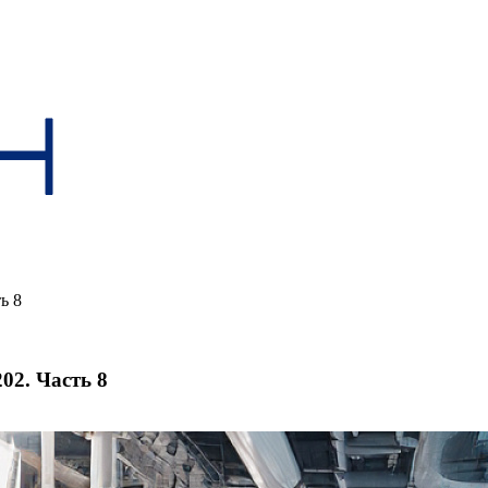
ь 8
02. Часть 8