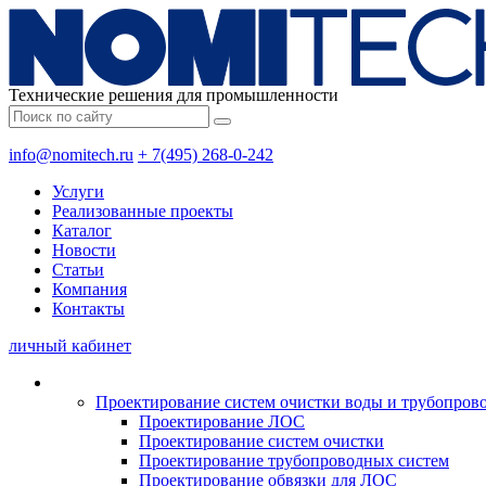
Технические решения для промышленности
info@nomitech.ru
+ 7(495) 268-0-242
Услуги
Реализованные проекты
Каталог
Новости
Статьи
Компания
Контакты
личный кабинет
Проектирование систем очистки воды и трубопров
Проектирование ЛОС
Проектирование систем очистки
Проектирование трубопроводных систем
Проектирование обвязки для ЛОС