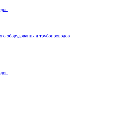
одов
ого оборудования и трубопроводов
одов