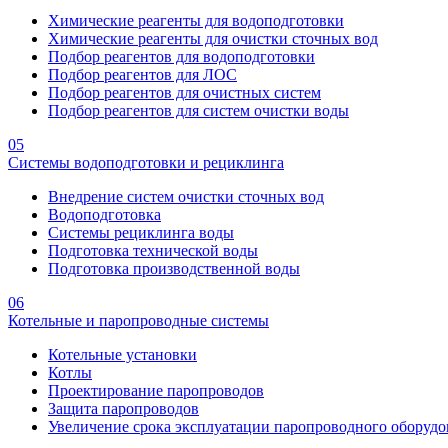
Химические реагенты для водоподготовки
Химические реагенты для очистки сточных вод
Подбор реагентов для водоподготовки
Подбор реагентов для ЛОС
Подбор реагентов для очистных систем
Подбор реагентов для систем очистки воды
05
Системы водоподготовки и рециклинга
Внедрение систем очистки сточных вод
Водоподготовка
Системы рециклинга воды
Подготовка технической воды
Подготовка производственной воды
06
Котельные и паропроводные системы
Котельные установки
Котлы
Проектирование паропроводов
Защита паропроводов
Увеличение срока эксплуатации паропроводного оборудо