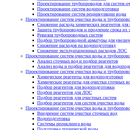
Проектирование трубопроводов для систем о
Проектирование систем водоподготовки
Проектирование систем рециркуляции воды
Проектирование систем очистки воды и трубопров
Снижение расхода химических реагентов для
Защита трубопроводов и продление срока их 
Ревизия трубопроводных систем
Подбор трубопроводной арматуры для увелич
Снижение расходов на водоподготовку
Снижение эксплуатационных расходов ЛОС
Проектирование систем очистки воды и трубопров
Анализ сточных вод и подбор реагентов
Анализ воды и подбор реагентов для водопод
Проектирование систем очистки воды и трубопров
Химические реагенты для водоподготовки
Химические реагенты для очистки сточных в
Подбор реагентов для водоподготовки
Подбор реагентов для ЛОС
Подбор реагентов для очистных систем
Подбор реагентов для систем очистки воды
Проектирование систем очистки воды и трубопров
Внедрение систем очистки сточных вод
Водоподготовка
Системы рециклинга воды
Подготовка технической воды