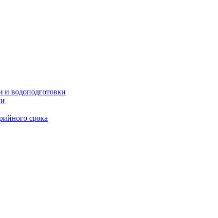
и и водоподготовки
ии
рийного срока