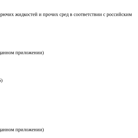
рючих жидкостей и прочих сред в соответствии с российским
 данном приложении)
5)
 данном приложении)