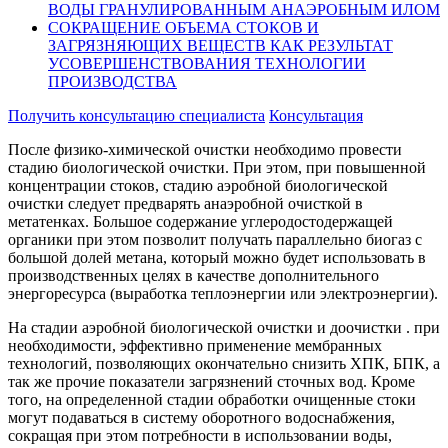
ВОДЫ ГРАНУЛИРОВАННЫМ АНАЭРОБНЫМ ИЛОМ
СОКРАЩЕНИЕ ОБЪЕМА СТОКОВ И
ЗАГРЯЗНЯЮЩИХ ВЕЩЕСТВ КАК РЕЗУЛЬТАТ
УСОВЕРШЕНСТВОВАНИЯ ТЕХНОЛОГИИ
ПРОИЗВОДСТВА
Получить консультацию специалиста
Консультация
После физико-химической очистки необходимо провести
стадию биологической очистки. При этом, при повышенной
концентрации стоков, стадию аэробной биологической
очистки следует предварять анаэробной очисткой в
метатенках. Большое содержание углеродостодержащей
органики при этом позволит получать параллельно биогаз с
большой долей метана, который можно будет использовать в
производственных целях в качестве дополнительного
энергоресурса (выработка теплоэнергии или электроэнергии).
На стадии аэробной биологической очистки и доочистки . при
необходимости, эффективно применение мембранных
технологий, позволяющих окончательно снизить ХПК, БПК, а
так же прочие показатели загрязнений сточных вод. Кроме
того, на определенной стадии обработки очищенные стоки
могут подаваться в систему оборотного водоснабжения,
сокращая при этом потребности в использовании воды,