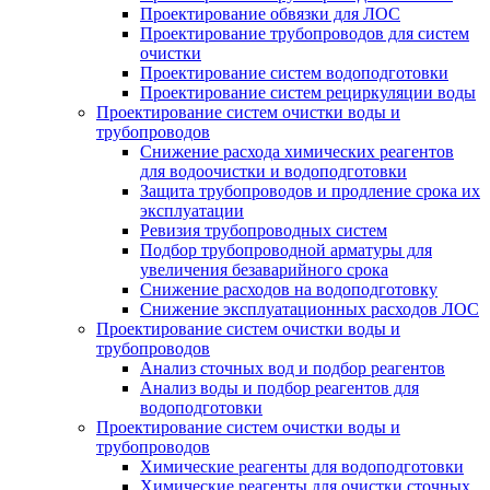
Проектирование обвязки для ЛОС
Проектирование трубопроводов для систем
очистки
Проектирование систем водоподготовки
Проектирование систем рециркуляции воды
Проектирование систем очистки воды и
трубопроводов
Снижение расхода химических реагентов
для водоочистки и водоподготовки
Защита трубопроводов и продление срока их
эксплуатации
Ревизия трубопроводных систем
Подбор трубопроводной арматуры для
увеличения безаварийного срока
Снижение расходов на водоподготовку
Снижение эксплуатационных расходов ЛОС
Проектирование систем очистки воды и
трубопроводов
Анализ сточных вод и подбор реагентов
Анализ воды и подбор реагентов для
водоподготовки
Проектирование систем очистки воды и
трубопроводов
Химические реагенты для водоподготовки
Химические реагенты для очистки сточных