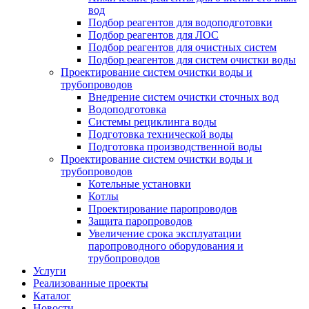
вод
Подбор реагентов для водоподготовки
Подбор реагентов для ЛОС
Подбор реагентов для очистных систем
Подбор реагентов для систем очистки воды
Проектирование систем очистки воды и
трубопроводов
Внедрение систем очистки сточных вод
Водоподготовка
Системы рециклинга воды
Подготовка технической воды
Подготовка производственной воды
Проектирование систем очистки воды и
трубопроводов
Котельные установки
Котлы
Проектирование паропроводов
Защита паропроводов
Увеличение срока эксплуатации
паропроводного оборудования и
трубопроводов
Услуги
Реализованные проекты
Каталог
Новости