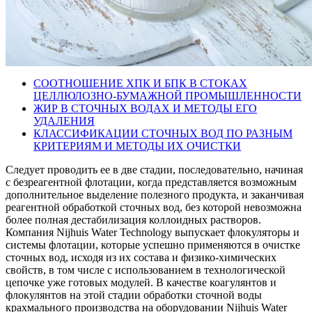
СООТНОШЕНИЕ ХПК И БПК В СТОКАХ
ЦЕЛЛЮЛОЗНО-БУМАЖНОЙ ПРОМЫШЛЕННОСТИ
ЖИР В СТОЧНЫХ ВОДАХ И МЕТОДЫ ЕГО
УДАЛЕНИЯ
КЛАССИФИКАЦИИ СТОЧНЫХ ВОД ПО РАЗНЫМ
КРИТЕРИЯМ И МЕТОДЫ ИХ ОЧИСТКИ
Следует проводить ее в две стадии, последовательно, начиная
с безреагентной флотации, когда представляется возможным
дополнительное выделение полезного продукта, и заканчивая
реагентной обработкой сточных вод, без которой невозможна
более полная дестабилизация коллоидных растворов.
Компания Nijhuis Water Technology выпускает флокуляторы и
системы флотации, которые успешно применяются в очистке
сточных вод, исходя из их состава и физико-химических
свойств, в том числе с использованием в технологической
цепочке уже готовых модулей. В качестве коагулянтов и
флокулянтов на этой стадии обработки сточной воды
крахмального производства на оборудовании Nijhuis Water