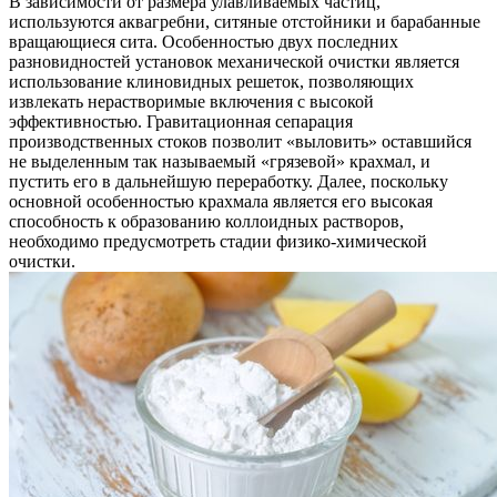
В зависимости от размера улавливаемых частиц,
используются аквагребни, ситяные отстойники и барабанные
вращающиеся сита. Особенностью двух последних
разновидностей установок механической очистки является
использование клиновидных решеток, позволяющих
извлекать нерастворимые включения с высокой
эффективностью. Гравитационная сепарация
производственных стоков позволит «выловить» оставшийся
не выделенным так называемый «грязевой» крахмал, и
пустить его в дальнейшую переработку. Далее, поскольку
основной особенностью крахмала является его высокая
способность к образованию коллоидных растворов,
необходимо предусмотреть стадии физико-химической
очистки.