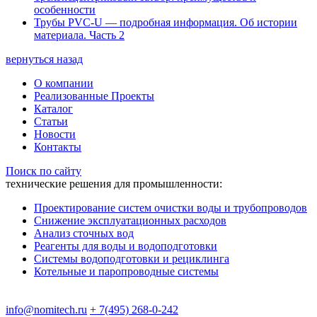
особенности
Трубы PVC-U — подробная информация. Об истории
материала. Часть 2
вернуться назад
О компании
Реализованные Проекты
Каталог
Статьи
Новости
Контакты
Поиск по сайту
технические решения для промышленности:
Проектирование систем очистки воды и трубопроводов
Снижение эксплуатационных расходов
Анализ сточных вод
Реагенты для воды и водоподготовки
Системы водоподготовки и рециклинга
Котельные и паропроводные системы
info@nomitech.ru
+ 7(495) 268-0-242