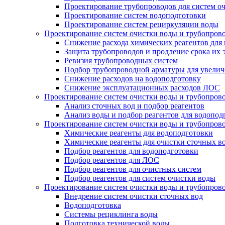
Проектирование трубопроводов для систем о
Проектирование систем водоподготовки
Проектирование систем рециркуляции воды
Проектирование систем очистки воды и трубопров
Снижение расхода химических реагентов для
Защита трубопроводов и продление срока их 
Ревизия трубопроводных систем
Подбор трубопроводной арматуры для увелич
Снижение расходов на водоподготовку
Снижение эксплуатационных расходов ЛОС
Проектирование систем очистки воды и трубопров
Анализ сточных вод и подбор реагентов
Анализ воды и подбор реагентов для водопод
Проектирование систем очистки воды и трубопров
Химические реагенты для водоподготовки
Химические реагенты для очистки сточных в
Подбор реагентов для водоподготовки
Подбор реагентов для ЛОС
Подбор реагентов для очистных систем
Подбор реагентов для систем очистки воды
Проектирование систем очистки воды и трубопров
Внедрение систем очистки сточных вод
Водоподготовка
Системы рециклинга воды
Подготовка технической воды