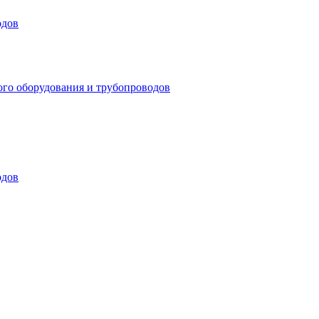
одов
ого оборудования и трубопроводов
одов