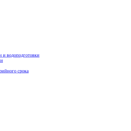
и и водоподготовки
ии
рийного срока