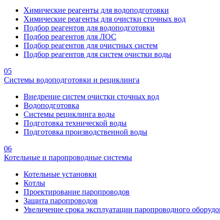
Химические реагенты для водоподготовки
Химические реагенты для очистки сточных вод
Подбор реагентов для водоподготовки
Подбор реагентов для ЛОС
Подбор реагентов для очистных систем
Подбор реагентов для систем очистки воды
05
Системы водоподготовки и рециклинга
Внедрение систем очистки сточных вод
Водоподготовка
Системы рециклинга воды
Подготовка технической воды
Подготовка производственной воды
06
Котельные и паропроводные системы
Котельные установки
Котлы
Проектирование паропроводов
Защита паропроводов
Увеличение срока эксплуатации паропроводного оборудо