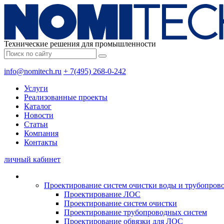
Технические решения для промышленности
info@nomitech.ru
+ 7(495) 268-0-242
Услуги
Реализованные проекты
Каталог
Новости
Статьи
Компания
Контакты
личный кабинет
Проектирование систем очистки воды и трубопров
Проектирование ЛОС
Проектирование систем очистки
Проектирование трубопроводных систем
Проектирование обвязки для ЛОС