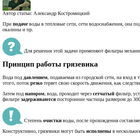
Автор статьи:
Александр Костромицкий
При
подаче
воды в тепловые сети, сети водоснабжения, она п
окалины и пр.
Для решения этой задачи применяют фильтры механич
Принцип работы грязевика
Вода под
давлением
, подаваемая из городской сети, на вход в
этого, поток
резко
теряет свою скорость движения, как следств
Затем под
напором
, вода, проходит через
сетчатый
фильтр, ус
фильтре
задерживаются
посторонние частицы размером до 300
Степень
очистки
воды, после прохождения составляе
Конструктивно, грязевики могут быть
исполнены
в нескольких