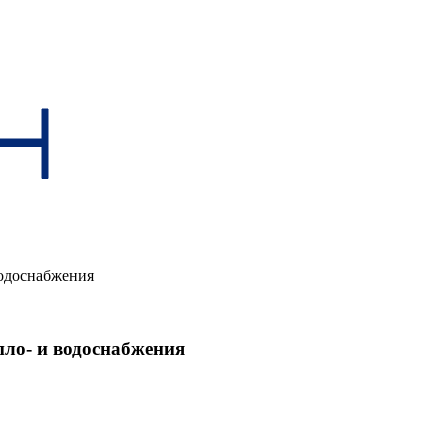
водоснабжения
пло- и водоснабжения