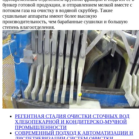
бункер готовой продукции, и отправлением мелкой вместе с
потоком газа на очистку в водяной скруббер. Такие
сушильные аппараты имеют более высокую
производительность, чем барабанные сушилки и большую
степень влагоотделения.
РЕГЕНТНАЯ СТАДИЯ ОЧИСТКИ СТОЧНЫХ ВОД
ХЛЕБОПЕКАРНОЙ И КОНДИТЕРСКО-МУЧНОЙ
ПРОМЫШЛЕННОСТИ
СОВРЕМЕННЫЙ ПОДХОД К АВТОМАТИЗАЦИИ И
ДИСПЕТЧЕРИЗАЦИИ СИСТЕМ ОЧИСТКИ