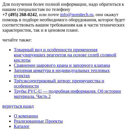
Для получения более полной информации, надо обратиться к
нашим специалистам по телефону
+7 (495) 268-0242
, или почте
info@nomitech.ru
, они окажут
помощь в подборе необходимого оборудования, которое будет
соответствовать вашим требованиям как в части технических
характеристик, так и в ценовом плане.
читайте также:
Товарный вид и особенности применения
коагулирующих реагентов на основе солей соляной
кислоты
Сравнение шарового крана и запорного клапана
Запорная арматура в индивидуальных тепловых
пунктах
Трёхэксцентриковый затвор: преимущества и
особенности
Трубы PVC-U — подробная информация. Об истории
материала. Часть 2
вернуться назад
О компании
Реализованные Проекты
Каталог