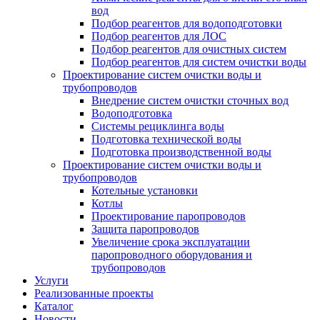
вод
Подбор реагентов для водоподготовки
Подбор реагентов для ЛОС
Подбор реагентов для очистных систем
Подбор реагентов для систем очистки воды
Проектирование систем очистки воды и
трубопроводов
Внедрение систем очистки сточных вод
Водоподготовка
Системы рециклинга воды
Подготовка технической воды
Подготовка производственной воды
Проектирование систем очистки воды и
трубопроводов
Котельные установки
Котлы
Проектирование паропроводов
Защита паропроводов
Увеличение срока эксплуатации
паропроводного оборудования и
трубопроводов
Услуги
Реализованные проекты
Каталог
Новости