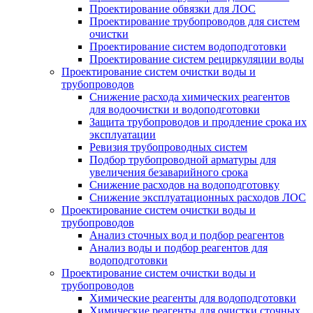
Проектирование обвязки для ЛОС
Проектирование трубопроводов для систем
очистки
Проектирование систем водоподготовки
Проектирование систем рециркуляции воды
Проектирование систем очистки воды и
трубопроводов
Снижение расхода химических реагентов
для водоочистки и водоподготовки
Защита трубопроводов и продление срока их
эксплуатации
Ревизия трубопроводных систем
Подбор трубопроводной арматуры для
увеличения безаварийного срока
Снижение расходов на водоподготовку
Снижение эксплуатационных расходов ЛОС
Проектирование систем очистки воды и
трубопроводов
Анализ сточных вод и подбор реагентов
Анализ воды и подбор реагентов для
водоподготовки
Проектирование систем очистки воды и
трубопроводов
Химические реагенты для водоподготовки
Химические реагенты для очистки сточных