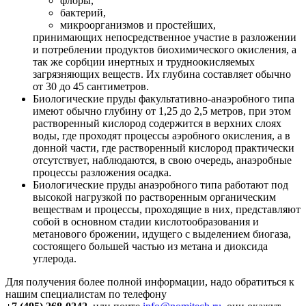
флоры,
бактерий,
микроорганизмов и простейших,
принимающих непосредственное участие в разложении
и потреблении продуктов биохимического окисления, а
так же сорбции инертных и трудноокисляемых
загрязняющих веществ. Их глубина составляет обычно
от 30 до 45 сантиметров.
Биологические пруды факультативно-анаэробного типа
имеют обычно глубину от 1,25 до 2,5 метров, при этом
растворенный кислород содержится в верхних слоях
воды, где проходят процессы аэробного окисления, а в
донной части, где растворенный кислород практически
отсутствует, наблюдаются, в свою очередь, анаэробные
процессы разложения осадка.
Биологические пруды анаэробного типа работают под
высокой нагрузкой по растворенным органическим
веществам и процессы, проходящие в них, представляют
собой в основном стадии кислотообразования и
метанового брожении, идущего с выделением биогаза,
состоящего большей частью из метана и диоксида
углерода.
Для получения более полной информации, надо обратиться к
нашим специалистам по телефону