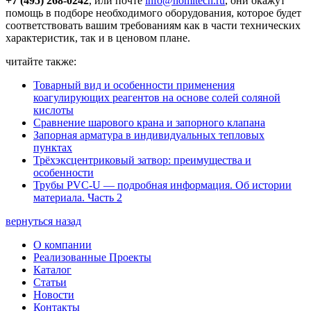
+7 (495) 268-0242
, или почте
info@nomitech.ru
, они окажут
помощь в подборе необходимого оборудования, которое будет
соответствовать вашим требованиям как в части технических
характеристик, так и в ценовом плане.
читайте также:
Товарный вид и особенности применения
коагулирующих реагентов на основе солей соляной
кислоты
Сравнение шарового крана и запорного клапана
Запорная арматура в индивидуальных тепловых
пунктах
Трёхэксцентриковый затвор: преимущества и
особенности
Трубы PVC-U — подробная информация. Об истории
материала. Часть 2
вернуться назад
О компании
Реализованные Проекты
Каталог
Статьи
Новости
Контакты