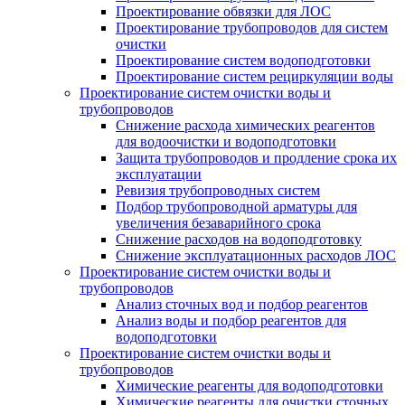
Проектирование обвязки для ЛОС
Проектирование трубопроводов для систем
очистки
Проектирование систем водоподготовки
Проектирование систем рециркуляции воды
Проектирование систем очистки воды и
трубопроводов
Снижение расхода химических реагентов
для водоочистки и водоподготовки
Защита трубопроводов и продление срока их
эксплуатации
Ревизия трубопроводных систем
Подбор трубопроводной арматуры для
увеличения безаварийного срока
Снижение расходов на водоподготовку
Снижение эксплуатационных расходов ЛОС
Проектирование систем очистки воды и
трубопроводов
Анализ сточных вод и подбор реагентов
Анализ воды и подбор реагентов для
водоподготовки
Проектирование систем очистки воды и
трубопроводов
Химические реагенты для водоподготовки
Химические реагенты для очистки сточных