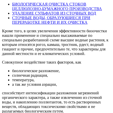
БИОЛОГИЧЕСКАЯ ОЧИСТКА СТОКОВ
ЦЕЛЛЮЛОЗНО-БУМАЖНОГО ПРОИЗВОДСТВА
УДАЛЕНИЕ СУЛЬФАТОВ ИЗ СТОЧНЫХ ВОД
СТОЧНЫЕ ВОДЫ, ОБРАЗУЮЩИЕСЯ ПРИ
ПЕРЕРАБОТКЕ НЕФТИ И ИХ ОЧИСТКА
Кроме того, в целях увеличения эффективности биоочистки
нашли применение и специально высаживаемые по
специально разработанной схеме высшие водные растения, к
которым относятся рогоз, камыш, тростник, рдест, водный
гиацинт и прочие, предпочтительно те, что характерны для
данной местности и ее климатических условий.
Совокупное воздействие таких факторов, как
биологическое разложение,
солнечная радиация,
температура,
а так же условия аэрации,
способствует интенсификации разложения загрязнений
органического характера, а также извлечению из сточной
воды, и накоплению поллютантов, то есть растворенных
веществ, обладающих токсическими свойствами и не
разлагаемых биологическим путем.