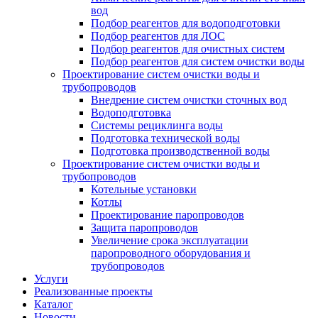
вод
Подбор реагентов для водоподготовки
Подбор реагентов для ЛОС
Подбор реагентов для очистных систем
Подбор реагентов для систем очистки воды
Проектирование систем очистки воды и
трубопроводов
Внедрение систем очистки сточных вод
Водоподготовка
Системы рециклинга воды
Подготовка технической воды
Подготовка производственной воды
Проектирование систем очистки воды и
трубопроводов
Котельные установки
Котлы
Проектирование паропроводов
Защита паропроводов
Увеличение срока эксплуатации
паропроводного оборудования и
трубопроводов
Услуги
Реализованные проекты
Каталог
Новости