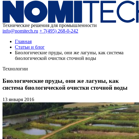
Технические решения для промышленности
info@nomitech.ru
+ 7(495) 268-0-242
Главная
Статьи и блог
Биологические пруды, они же лагуны, как система
биологической очистки сточной воды
Технологии
Биологические пруды, они же лагуны, как
система биологической очистки сточной воды
13 января
2016