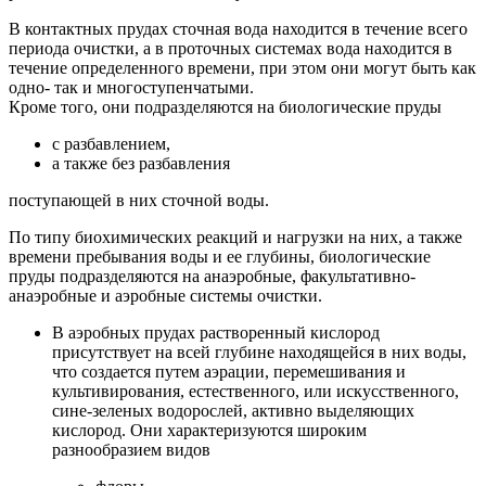
В контактных прудах сточная вода находится в течение всего
периода очистки, а в проточных системах вода находится в
течение определенного времени, при этом они могут быть как
одно- так и многоступенчатыми.
Кроме того, они подразделяются на биологические пруды
с разбавлением,
а также без разбавления
поступающей в них сточной воды.
По типу биохимических реакций и нагрузки на них, а также
времени пребывания воды и ее глубины, биологические
пруды подразделяются на анаэробные, факультативно-
анаэробные и аэробные системы очистки.
В аэробных прудах растворенный кислород
присутствует на всей глубине находящейся в них воды,
что создается путем аэрации, перемешивания и
культивирования, естественного, или искусственного,
сине-зеленых водорослей, активно выделяющих
кислород. Они характеризуются широким
разнообразием видов