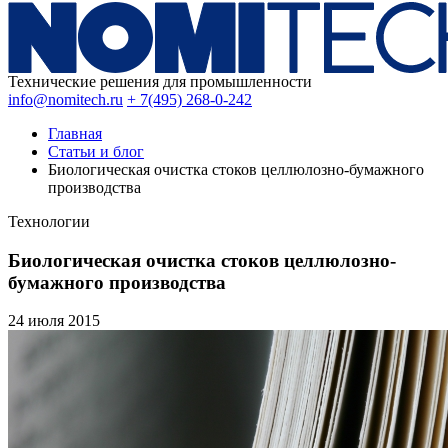
Технические решения для промышленности
info@nomitech.ru
+ 7(495) 268-0-242
Главная
Статьи и блог
Биологическая очистка стоков целлюлозно-бумажного
производства
Технологии
Биологическая очистка стоков целлюлозно-
бумажного производства
24 июля
2015