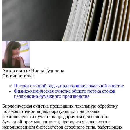
Автор статьи:
Ирина Гудилина
Статьи по теме:
Потоки сточной воды, подлежащие локальной очистке
Физико-химическая очистка общего потока стоков
целлюлозно-бумажного производства
Биологическая очистка прошедших локальную обработку
потоков сточной воды, образующихся на разных
технологических участках предприятия целлюлозно-
бумажной промышленности, проводится чаще всего с
использованием биореакторов аэробного типа, работающих