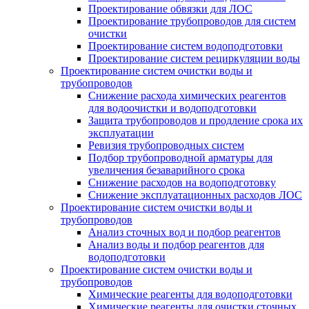
Проектирование обвязки для ЛОС
Проектирование трубопроводов для систем
очистки
Проектирование систем водоподготовки
Проектирование систем рециркуляции воды
Проектирование систем очистки воды и
трубопроводов
Снижение расхода химических реагентов
для водоочистки и водоподготовки
Защита трубопроводов и продление срока их
эксплуатации
Ревизия трубопроводных систем
Подбор трубопроводной арматуры для
увеличения безаварийного срока
Снижение расходов на водоподготовку
Снижение эксплуатационных расходов ЛОС
Проектирование систем очистки воды и
трубопроводов
Анализ сточных вод и подбор реагентов
Анализ воды и подбор реагентов для
водоподготовки
Проектирование систем очистки воды и
трубопроводов
Химические реагенты для водоподготовки
Химические реагенты для очистки сточных