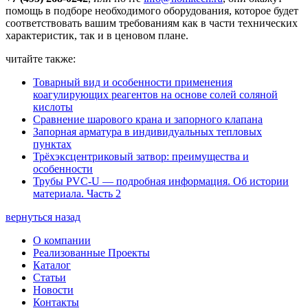
помощь в подборе необходимого оборудования, которое будет
соответствовать вашим требованиям как в части технических
характеристик, так и в ценовом плане.
читайте также:
Товарный вид и особенности применения
коагулирующих реагентов на основе солей соляной
кислоты
Сравнение шарового крана и запорного клапана
Запорная арматура в индивидуальных тепловых
пунктах
Трёхэксцентриковый затвор: преимущества и
особенности
Трубы PVC-U — подробная информация. Об истории
материала. Часть 2
вернуться назад
О компании
Реализованные Проекты
Каталог
Статьи
Новости
Контакты