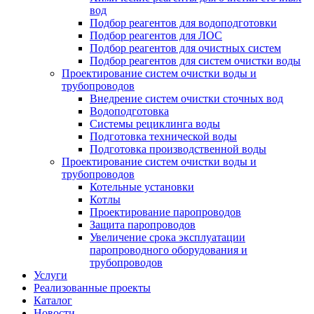
вод
Подбор реагентов для водоподготовки
Подбор реагентов для ЛОС
Подбор реагентов для очистных систем
Подбор реагентов для систем очистки воды
Проектирование систем очистки воды и
трубопроводов
Внедрение систем очистки сточных вод
Водоподготовка
Системы рециклинга воды
Подготовка технической воды
Подготовка производственной воды
Проектирование систем очистки воды и
трубопроводов
Котельные установки
Котлы
Проектирование паропроводов
Защита паропроводов
Увеличение срока эксплуатации
паропроводного оборудования и
трубопроводов
Услуги
Реализованные проекты
Каталог
Новости