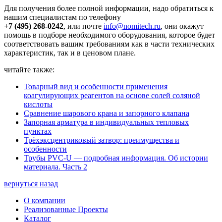
Для получения более полной информации, надо обратиться к
нашим специалистам по телефону
+7 (495) 268-0242
, или почте
info@nomitech.ru
, они окажут
помощь в подборе необходимого оборудования, которое будет
соответствовать вашим требованиям как в части технических
характеристик, так и в ценовом плане.
читайте также:
Товарный вид и особенности применения
коагулирующих реагентов на основе солей соляной
кислоты
Сравнение шарового крана и запорного клапана
Запорная арматура в индивидуальных тепловых
пунктах
Трёхэксцентриковый затвор: преимущества и
особенности
Трубы PVC-U — подробная информация. Об истории
материала. Часть 2
вернуться назад
О компании
Реализованные Проекты
Каталог