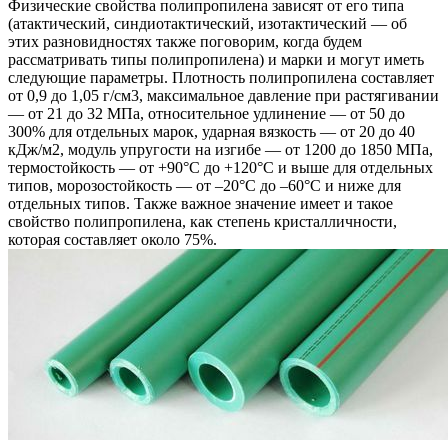
Физические свойства полипропилена зависят от его типа
(атактический, синдиотактический, изотактический — об
этих разновидностях также поговорим, когда будем
рассматривать типы полипропилена) и марки и могут иметь
следующие параметры. Плотность полипропилена составляет
от 0,9 до 1,05 г/см3, максимальное давление при растягивании
— от 21 до 32 МПа, относительное удлинение — от 50 до
300% для отдельных марок, ударная вязкость — от 20 до 40
кДж/м2, модуль упругости на изгибе — от 1200 до 1850 МПа,
термостойкость — от +90°С до +120°С и выше для отдельных
типов, морозостойкость — от –20°С до –60°С и ниже для
отдельных типов. Также важное значение имеет и такое
свойство полипропилена, как степень кристалличности,
которая составляет около 75%.