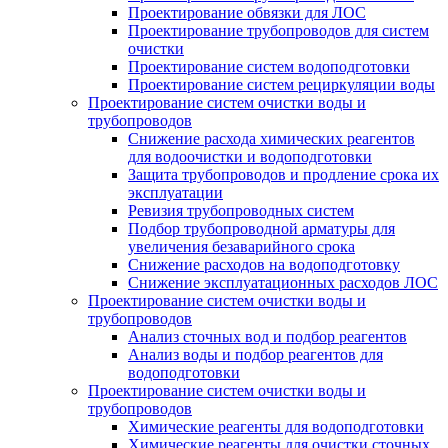
Проектирование обвязки для ЛОС
Проектирование трубопроводов для систем
очистки
Проектирование систем водоподготовки
Проектирование систем рециркуляции воды
Проектирование систем очистки воды и
трубопроводов
Снижение расхода химических реагентов
для водоочистки и водоподготовки
Защита трубопроводов и продление срока их
эксплуатации
Ревизия трубопроводных систем
Подбор трубопроводной арматуры для
увеличения безаварийного срока
Снижение расходов на водоподготовку
Снижение эксплуатационных расходов ЛОС
Проектирование систем очистки воды и
трубопроводов
Анализ сточных вод и подбор реагентов
Анализ воды и подбор реагентов для
водоподготовки
Проектирование систем очистки воды и
трубопроводов
Химические реагенты для водоподготовки
Химические реагенты для очистки сточных