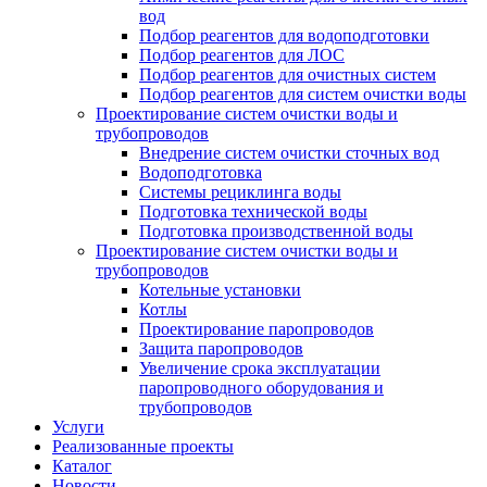
вод
Подбор реагентов для водоподготовки
Подбор реагентов для ЛОС
Подбор реагентов для очистных систем
Подбор реагентов для систем очистки воды
Проектирование систем очистки воды и
трубопроводов
Внедрение систем очистки сточных вод
Водоподготовка
Системы рециклинга воды
Подготовка технической воды
Подготовка производственной воды
Проектирование систем очистки воды и
трубопроводов
Котельные установки
Котлы
Проектирование паропроводов
Защита паропроводов
Увеличение срока эксплуатации
паропроводного оборудования и
трубопроводов
Услуги
Реализованные проекты
Каталог
Новости