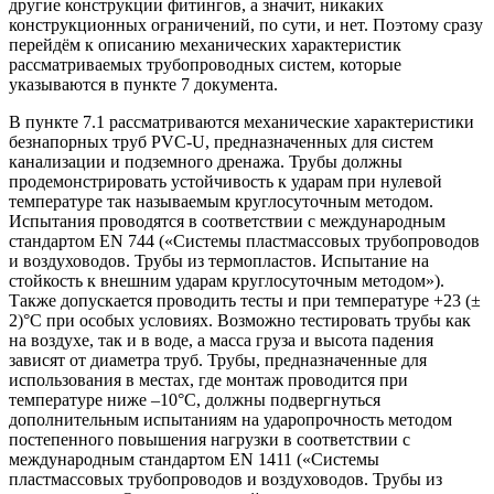
другие конструкции фитингов, а значит, никаких
конструкционных ограничений, по сути, и нет. Поэтому сразу
перейдём к описанию механических характеристик
рассматриваемых трубопроводных систем, которые
указываются в пункте 7 документа.
В пункте 7.1 рассматриваются механические характеристики
безнапорных труб PVC-U, предназначенных для систем
канализации и подземного дренажа. Трубы должны
продемонстрировать устойчивость к ударам при нулевой
температуре так называемым круглосуточным методом.
Испытания проводятся в соответствии с международным
стандартом EN 744 («Системы пластмассовых трубопроводов
и воздуховодов. Трубы из термопластов. Испытание на
стойкость к внешним ударам круглосуточным методом»).
Также допускается проводить тесты и при температуре +23 (±
2)°C при особых условиях. Возможно тестировать трубы как
на воздухе, так и в воде, а масса груза и высота падения
зависят от диаметра труб. Трубы, предназначенные для
использования в местах, где монтаж проводится при
температуре ниже –10°C, должны подвергнуться
дополнительным испытаниям на ударопрочность методом
постепенного повышения нагрузки в соответствии с
международным стандартом EN 1411 («Системы
пластмассовых трубопроводов и воздуховодов. Трубы из