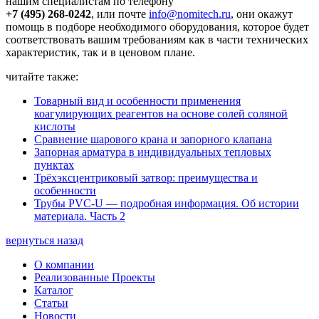
нашим специалистам по телефону
+7 (495) 268-0242
, или почте
info@nomitech.ru
, они окажут
помощь в подборе необходимого оборудования, которое будет
соответствовать вашим требованиям как в части технических
характеристик, так и в ценовом плане.
читайте также:
Товарный вид и особенности применения
коагулирующих реагентов на основе солей соляной
кислоты
Сравнение шарового крана и запорного клапана
Запорная арматура в индивидуальных тепловых
пунктах
Трёхэксцентриковый затвор: преимущества и
особенности
Трубы PVC-U — подробная информация. Об истории
материала. Часть 2
вернуться назад
О компании
Реализованные Проекты
Каталог
Статьи
Новости