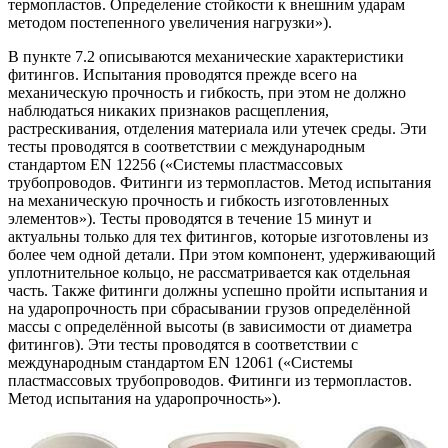
термопластов. Определение стойкости к внешним ударам
методом постепенного увеличения нагрузки»).
В пункте 7.2 описываются механические характеристики
фитингов. Испытания проводятся прежде всего на
механическую прочность и гибкость, при этом не должно
наблюдаться никаких признаков расщепления,
растрескивания, отделения материала или утечек среды. Эти
тесты проводятся в соответствии с международным
стандартом EN 12256 («Системы пластмассовых
трубопроводов. Фитинги из термопластов. Метод испытания
на механическую прочность и гибкость изготовленных
элементов»). Тесты проводятся в течение 15 минут и
актуальны только для тех фитингов, которые изготовлены из
более чем одной детали. При этом компонент, удерживающий
уплотнительное кольцо, не рассматривается как отдельная
часть. Также фитинги должны успешно пройти испытания и
на ударопрочность при сбрасывании грузов определённой
массы с определённой высоты (в зависимости от диаметра
фитингов). Эти тесты проводятся в соответствии с
международным стандартом EN 12061 («Системы
пластмассовых трубопроводов. Фитинги из термопластов.
Метод испытания на ударопрочность»).