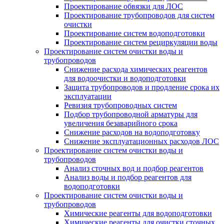
Проектирование обвязки для ЛОС
Проектирование трубопроводов для систем
очистки
Проектирование систем водоподготовки
Проектирование систем рециркуляции воды
Проектирование систем очистки воды и
трубопроводов
Снижение расхода химических реагентов
для водоочистки и водоподготовки
Защита трубопроводов и продление срока их
эксплуатации
Ревизия трубопроводных систем
Подбор трубопроводной арматуры для
увеличения безаварийного срока
Снижение расходов на водоподготовку
Снижение эксплуатационных расходов ЛОС
Проектирование систем очистки воды и
трубопроводов
Анализ сточных вод и подбор реагентов
Анализ воды и подбор реагентов для
водоподготовки
Проектирование систем очистки воды и
трубопроводов
Химические реагенты для водоподготовки
Химические реагенты для очистки сточных