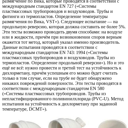
размягчение по Вика, которые проводятся в соответствии с
международным стандартом EN 727 («Системы
пластмассовых трубопроводов и воздуховодов. Трубы и
фитинги из термопластов. Определение температуры
размягчения по Вика, VST»). Следующее испытание — на
продольную реверсию, которая должна составить не более 5%.
Эти тесты возможно проводить двумя способами: на воздухе
или в жидкости, причём при возникновении споров верным
окажется тот метод, который указал именно производитель.
Данные испытания проводятся в соответствии с
международным стандартом EN 743: 1994 («Системы
пластмассовых трубопроводов и воздуховодов. Трубы из
термопластов. Определение продольной реверсии»). Но и это
ещё не всё: нужно провести и третий тест на устойчивость к
дихлорметану, причём успешным его можно будет считать
только в том случае, если на трубе не будет обнаружено
никаких повреждений поверхности. Эти тесты проводятся в
соответствии с международным стандартом EN 580
(«Системы пластмассовых трубопроводов. Трубы из
непластифицированного поливинилхлорида (PVC-U). Метод
испытания на устойчивость к дихлорметану при заданной
температуре, DCMT»).