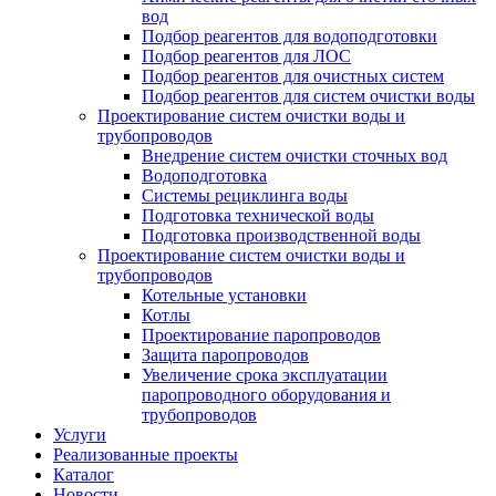
вод
Подбор реагентов для водоподготовки
Подбор реагентов для ЛОС
Подбор реагентов для очистных систем
Подбор реагентов для систем очистки воды
Проектирование систем очистки воды и
трубопроводов
Внедрение систем очистки сточных вод
Водоподготовка
Системы рециклинга воды
Подготовка технической воды
Подготовка производственной воды
Проектирование систем очистки воды и
трубопроводов
Котельные установки
Котлы
Проектирование паропроводов
Защита паропроводов
Увеличение срока эксплуатации
паропроводного оборудования и
трубопроводов
Услуги
Реализованные проекты
Каталог
Новости