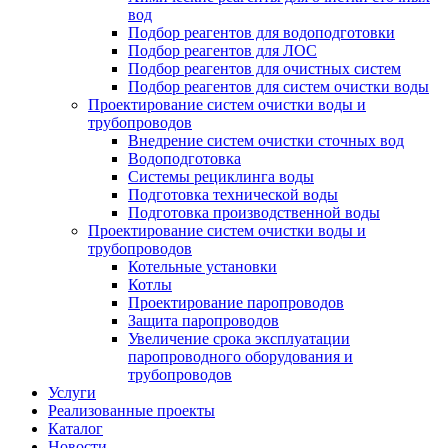
вод
Подбор реагентов для водоподготовки
Подбор реагентов для ЛОС
Подбор реагентов для очистных систем
Подбор реагентов для систем очистки воды
Проектирование систем очистки воды и
трубопроводов
Внедрение систем очистки сточных вод
Водоподготовка
Системы рециклинга воды
Подготовка технической воды
Подготовка производственной воды
Проектирование систем очистки воды и
трубопроводов
Котельные установки
Котлы
Проектирование паропроводов
Защита паропроводов
Увеличение срока эксплуатации
паропроводного оборудования и
трубопроводов
Услуги
Реализованные проекты
Каталог
Новости