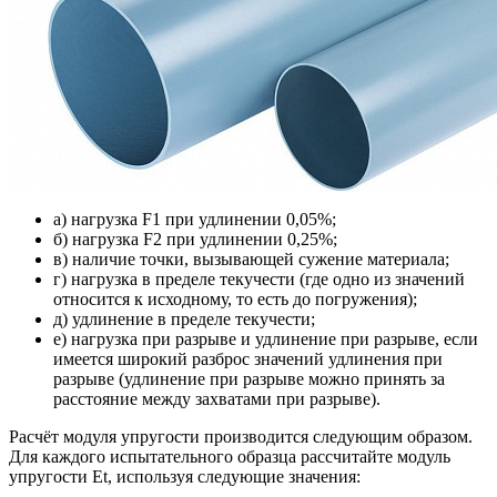
а) нагрузка F1 при удлинении 0,05%;
б) нагрузка F2 при удлинении 0,25%;
в) наличие точки, вызывающей сужение материала;
г) нагрузка в пределе текучести (где одно из значений
относится к исходному, то есть до погружения);
д) удлинение в пределе текучести;
е) нагрузка при разрыве и удлинение при разрыве, если
имеется широкий разброс значений удлинения при
разрыве (удлинение при разрыве можно принять за
расстояние между захватами при разрыве).
Расчёт модуля упругости производится следующим образом.
Для каждого испытательного образца рассчитайте модуль
упругости Et, используя следующие значения: