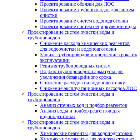
Проектирование обвязки для ЛОС
Проектирование трубопроводов для систем
очистки
Проектирование систем водоподготовки
Проектирование систем рециркуляции воды
Проектирование систем очистки воды и
трубопроводов
Снижение расхода химических реагентов
для водоочистки и водоподготовки
Защита трубопроводов и продление срока их
эксплуатации
Ревизия трубопроводных систем
Подбор трубопроводной арматуры для
увеличения безаварийного срока
Снижение расходов на водоподготовку
Снижение эксплуатационных расходов ЛОС
Проектирование систем очистки воды и
трубопроводов
Анализ сточных вод и подбор реагентов
Анализ воды и подбор реагентов для
водоподготовки
Проектирование систем очистки воды и
трубопроводов
Химические реагенты для водоподготовки
Химические реагенты для очистки сточных