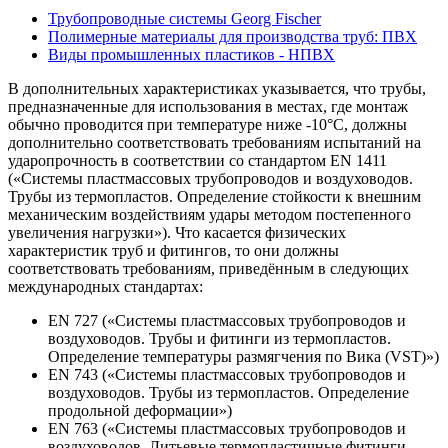
Трубопроводные системы Georg Fischer
Полимерные материалы для производства труб: ПВХ
Виды промышленных пластиков - НПВХ
В дополнительных характеристиках указывается, что трубы,
предназначенные для использования в местах, где монтаж
обычно проводится при температуре ниже -10°C, должны
дополнительно соответствовать требованиям испытаний на
ударопрочность в соответствии со стандартом EN 1411
(«Системы пластмассовых трубопроводов и воздуховодов.
Трубы из термопластов. Определение стойкости к внешним
механическим воздействиям удары методом постепенного
увеличения нагрузки»). Что касается физических
характеристик труб и фитингов, то они должны
соответствовать требованиям, приведённым в следующих
международных стандартах:
EN 727 («Системы пластмассовых трубопроводов и
воздуховодов. Трубы и фитинги из термопластов.
Определение температуры размягчения по Вика (VST)»)
EN 743 («Системы пластмассовых трубопроводов и
воздуховодов. Трубы из термопластов. Определение
продольной деформации»)
EN 763 («Системы пластмассовых трубопроводов и
воздуховодов. Литьевые термопластичные фитинги.