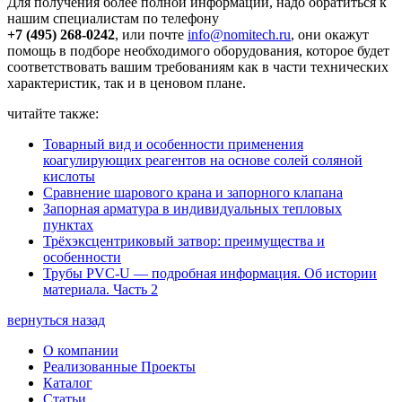
Для получения более полной информации, надо обратиться к
нашим специалистам по телефону
+7 (495) 268-0242
, или почте
info@nomitech.ru
, они окажут
помощь в подборе необходимого оборудования, которое будет
соответствовать вашим требованиям как в части технических
характеристик, так и в ценовом плане.
читайте также:
Товарный вид и особенности применения
коагулирующих реагентов на основе солей соляной
кислоты
Сравнение шарового крана и запорного клапана
Запорная арматура в индивидуальных тепловых
пунктах
Трёхэксцентриковый затвор: преимущества и
особенности
Трубы PVC-U — подробная информация. Об истории
материала. Часть 2
вернуться назад
О компании
Реализованные Проекты
Каталог
Статьи