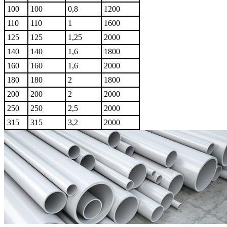
100
100
0,8
1200
110
110
1
1600
125
125
1,25
2000
140
140
1,6
1800
160
160
1,6
2000
180
180
2
1800
200
200
2
2000
250
250
2,5
2000
315
315
3,2
2000