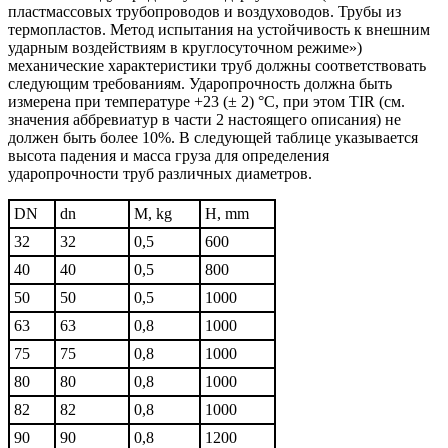
пластмассовых трубопроводов и воздуховодов. Трубы из
термопластов. Метод испытания на устойчивость к внешним
ударным воздействиям в круглосуточном режиме»)
механические характеристики труб должны соответствовать
следующим требованиям. Ударопрочность должна быть
измерена при температуре +23 (± 2) °C, при этом TIR (см.
значения аббревиатур в части 2 настоящего описания) не
должен быть более 10%. В следующей таблице указывается
высота падения и масса груза для определения
ударопрочности труб различных диаметров.
DN
dn
M, kg
H, mm
32
32
0,5
600
40
40
0,5
800
50
50
0,5
1000
63
63
0,8
1000
75
75
0,8
1000
80
80
0,8
1000
82
82
0,8
1000
90
90
0,8
1200