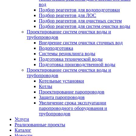
вод
Подбор реагентов для водоподготовки
Подбор реагентов для ЛОС
Подбор реагентов для очистных систем
Подбор реагентов для систем очистки воды
Проектирование систем очистки воды и
трубопроводов
Внедрение систем очистки сточных вод
Водоподготовка
Системы рециклинга воды
Подготовка технической воды
Подготовка производственной воды
Проектирование систем очистки воды и
трубопроводов
Котельные установки
Котлы
Проектирование паропроводов
Защита паропроводов
Увеличение срока эксплуатации
паропроводного оборудования и
трубопроводов
Услуги
Реализованные проекты
Каталог
Новости