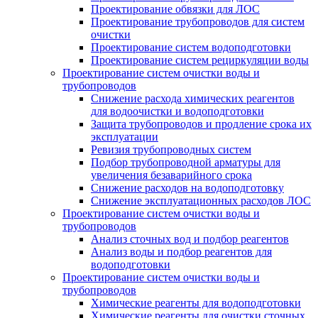
Проектирование обвязки для ЛОС
Проектирование трубопроводов для систем
очистки
Проектирование систем водоподготовки
Проектирование систем рециркуляции воды
Проектирование систем очистки воды и
трубопроводов
Снижение расхода химических реагентов
для водоочистки и водоподготовки
Защита трубопроводов и продление срока их
эксплуатации
Ревизия трубопроводных систем
Подбор трубопроводной арматуры для
увеличения безаварийного срока
Снижение расходов на водоподготовку
Снижение эксплуатационных расходов ЛОС
Проектирование систем очистки воды и
трубопроводов
Анализ сточных вод и подбор реагентов
Анализ воды и подбор реагентов для
водоподготовки
Проектирование систем очистки воды и
трубопроводов
Химические реагенты для водоподготовки
Химические реагенты для очистки сточных