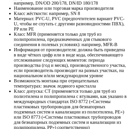
например, DN/OD 200/178, DN/ID 180/178
Наименование или торговая марка производителя
Класс жёсткости: например, SN 8
Материал: PVC-U, PVC (предпочтителен вариант PVC-
U, чтобы не спутать с другими разновидностями ПВХ),
PP или PE
Класс MFR (применяется только для труб из
полипропилена, предназначенных для стыкового
соединения в полевых условиях): например, MFR-B
Информация от производителя: должна быть приведена
в виде чётких цифр или в виде кода, обеспечивающего
отслеживание следующих моментов: периода
производства (год и месяц), производственного участка,
если производитель производит на разных участках, на
национальном и/или международном уровне
Возможность монтажа при отрицательных
температурах: значок ледяного кристалла
Класс допуска: CT (применяется только для труб из
полиэтилена и полипропилена с втулками, как указано в
международных стандартах ISO 8772 («Системы
пластиковых трубопроводов для безнапорных
подземных систем и канализации из полиэтилена, PE»)
или ISO 8773 («Системы пластиковых трубопроводов
для безнапорных подземных систем и канализации из
полипропилена, PP») соответственно)