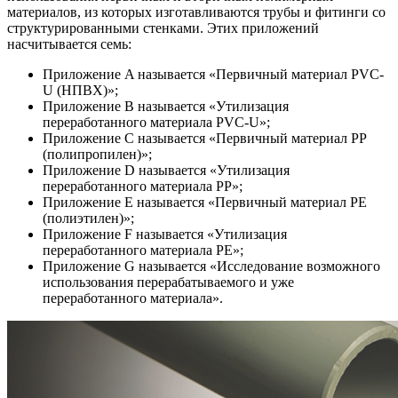
материалов, из которых изготавливаются трубы и фитинги со
структурированными стенками. Этих приложений
насчитывается семь:
Приложение A называется «Первичный материал PVC-
U (НПВХ)»;
Приложение B называется «Утилизация
переработанного материала PVC-U»;
Приложение C называется «Первичный материал PP
(полипропилен)»;
Приложение D называется «Утилизация
переработанного материала PP»;
Приложение E называется «Первичный материал PE
(полиэтилен)»;
Приложение F называется «Утилизация
переработанного материала PE»;
Приложение G называется «Исследование возможного
использования перерабатываемого и уже
переработанного материала».