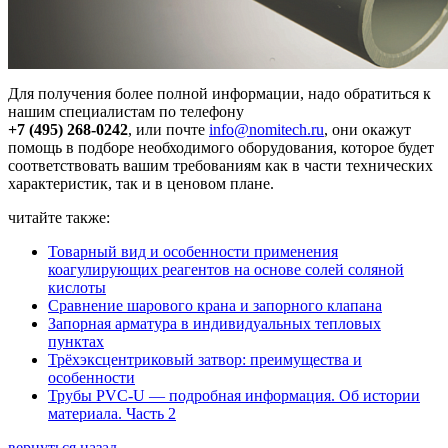
Для получения более полной информации, надо обратиться к
нашим специалистам по телефону
+7 (495) 268-0242
, или почте
info@nomitech.ru
, они окажут
помощь в подборе необходимого оборудования, которое будет
соответствовать вашим требованиям как в части технических
характеристик, так и в ценовом плане.
читайте также:
Товарный вид и особенности применения
коагулирующих реагентов на основе солей соляной
кислоты
Сравнение шарового крана и запорного клапана
Запорная арматура в индивидуальных тепловых
пунктах
Трёхэксцентриковый затвор: преимущества и
особенности
Трубы PVC-U — подробная информация. Об истории
материала. Часть 2
вернуться назад