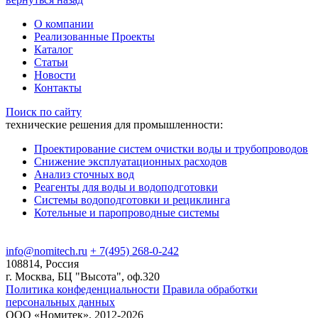
О компании
Реализованные Проекты
Каталог
Статьи
Новости
Контакты
Поиск по сайту
технические решения для промышленности:
Проектирование систем очистки воды и трубопроводов
Снижение эксплуатационных расходов
Анализ сточных вод
Реагенты для воды и водоподготовки
Системы водоподготовки и рециклинга
Котельные и паропроводные системы
info@nomitech.ru
+ 7(495) 268-0-242
108814, Россия
г. Москва, БЦ "Высота", оф.320
Политика конфеденциальности
Правила обработки
персональных данных
ООО «Номитек», 2012-2026