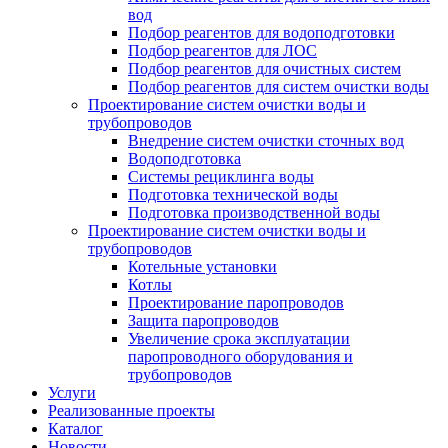
вод
Подбор реагентов для водоподготовки
Подбор реагентов для ЛОС
Подбор реагентов для очистных систем
Подбор реагентов для систем очистки воды
Проектирование систем очистки воды и
трубопроводов
Внедрение систем очистки сточных вод
Водоподготовка
Системы рециклинга воды
Подготовка технической воды
Подготовка производственной воды
Проектирование систем очистки воды и
трубопроводов
Котельные установки
Котлы
Проектирование паропроводов
Защита паропроводов
Увеличение срока эксплуатации
паропроводного оборудования и
трубопроводов
Услуги
Реализованные проекты
Каталог
Новости