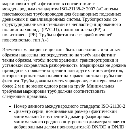
маркировки труб и фитингов в соответствии с
международным стандартом ISO-21138-2: 2007 («Системы
пластмассовых трубопроводов для безнапорных подземных
дренажных и канализационных систем. Трубопроводы со
структурированными стенками из непластифицированного
поливинилхлорида (PVC-U), полипропилена (PP) и
полиэтилена (PE). Трубы и фитинги с гладкой внешней
поверхностью, тип A»).
Элементы маркировки должны быть напечатаны или иным
образом нанесены непосредственно на трубу или фитинг
таким образом, чтобы после хранения, транспортировки и
установки сохранялась разборчивость. Маркировка не должна
приводить к появлению трещин или других типов дефектов,
которые отрицательно влияют на характеристики трубы или
фитинга. Трубы должны иметь маркировку с интервалом не
более 2 м и не менее одного раза на трубу. Минимальная
требуемая маркировка труб должна соответствовать
следующим правилам.
Номер данного международного стандарта: ISO-21138-2
Диаметр серии, номинальный размер / фактический
минимальный внутренний диаметр (маркировка
минимального среднего внутреннего диаметра является
добровольным делом производителей) DN/OD и DN/ID: