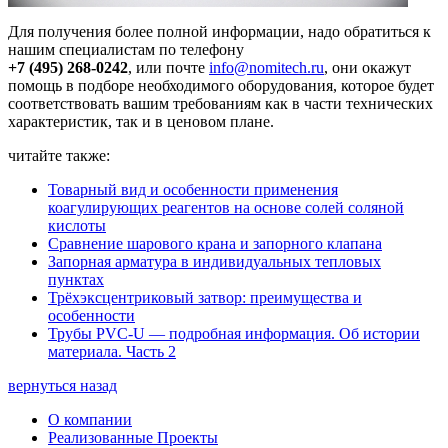
Для получения более полной информации, надо обратиться к
нашим специалистам по телефону
+7 (495) 268-0242
, или почте
info@nomitech.ru
, они окажут
помощь в подборе необходимого оборудования, которое будет
соответствовать вашим требованиям как в части технических
характеристик, так и в ценовом плане.
читайте также:
Товарный вид и особенности применения
коагулирующих реагентов на основе солей соляной
кислоты
Сравнение шарового крана и запорного клапана
Запорная арматура в индивидуальных тепловых
пунктах
Трёхэксцентриковый затвор: преимущества и
особенности
Трубы PVC-U — подробная информация. Об истории
материала. Часть 2
вернуться назад
О компании
Реализованные Проекты