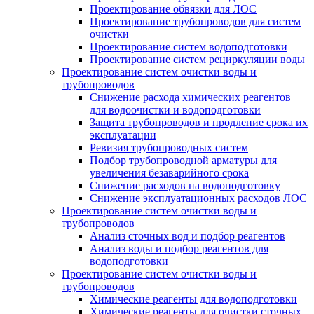
Проектирование обвязки для ЛОС
Проектирование трубопроводов для систем
очистки
Проектирование систем водоподготовки
Проектирование систем рециркуляции воды
Проектирование систем очистки воды и
трубопроводов
Снижение расхода химических реагентов
для водоочистки и водоподготовки
Защита трубопроводов и продление срока их
эксплуатации
Ревизия трубопроводных систем
Подбор трубопроводной арматуры для
увеличения безаварийного срока
Снижение расходов на водоподготовку
Снижение эксплуатационных расходов ЛОС
Проектирование систем очистки воды и
трубопроводов
Анализ сточных вод и подбор реагентов
Анализ воды и подбор реагентов для
водоподготовки
Проектирование систем очистки воды и
трубопроводов
Химические реагенты для водоподготовки
Химические реагенты для очистки сточных