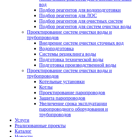
вод
Подбор реагентов для водоподготовки
Подбор реагентов для ЛОС
Подбор реагентов для очистных систем
Подбор реагентов для систем очистки воды
Проектирование систем очистки воды и
трубопроводов
Внедрение систем очистки сточных вод
Водоподготовка
Системы рециклинга воды
Подготовка технической воды
Подготовка производственной воды
Проектирование систем очистки воды и
трубопроводов
Котельные установки
Котлы
Проектирование паропроводов
Защита паропроводов
Увеличение срока эксплуатации
паропроводного оборудования и
трубопроводов
Услуги
Реализованные проекты
Каталог
Новости