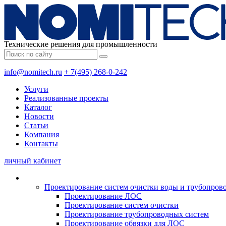
Технические решения для промышленности
info@nomitech.ru
+ 7(495) 268-0-242
Услуги
Реализованные проекты
Каталог
Новости
Статьи
Компания
Контакты
личный кабинет
Проектирование систем очистки воды и трубопров
Проектирование ЛОС
Проектирование систем очистки
Проектирование трубопроводных систем
Проектирование обвязки для ЛОС