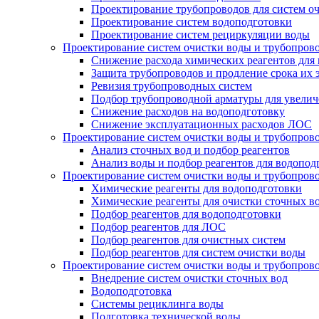
Проектирование трубопроводов для систем о
Проектирование систем водоподготовки
Проектирование систем рециркуляции воды
Проектирование систем очистки воды и трубопров
Снижение расхода химических реагентов для
Защита трубопроводов и продление срока их 
Ревизия трубопроводных систем
Подбор трубопроводной арматуры для увелич
Снижение расходов на водоподготовку
Снижение эксплуатационных расходов ЛОС
Проектирование систем очистки воды и трубопров
Анализ сточных вод и подбор реагентов
Анализ воды и подбор реагентов для водопод
Проектирование систем очистки воды и трубопров
Химические реагенты для водоподготовки
Химические реагенты для очистки сточных в
Подбор реагентов для водоподготовки
Подбор реагентов для ЛОС
Подбор реагентов для очистных систем
Подбор реагентов для систем очистки воды
Проектирование систем очистки воды и трубопров
Внедрение систем очистки сточных вод
Водоподготовка
Системы рециклинга воды
Подготовка технической воды