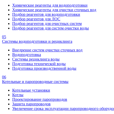
Химические реагенты для водоподготовки
Химические реагенты для очистки сточных вод
Подбор реагентов для водоподготовки
Подбор реагентов для ЛОС
Подбор реагентов для очистных систем
Подбор реагентов для систем очистки воды
05
Системы водоподготовки и рециклинга
Внедрение систем очистки сточных вод
Водоподготовка
Системы рециклинга воды
Подготовка технической воды
Подготовка производственной воды
06
Котельные и паропроводные системы
Котельные установки
Котлы
Проектирование паропроводов
Защита паропроводов
Увеличение срока эксплуатации паропроводного оборудо