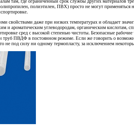
лам там, где ограниченный срок службы других материалов тре
полипропилен, полиэтилен, ПВХ) просто не могут применяться
нспортировке.
и свойствами даже при низких температурах и обладает значи
им и ароматическим углеводородам, органическим кислотам, сп
ртировке сред с высокой степенью чистоты. Безопасные рабочи
ции труб ПВДФ в постоянном режиме. Если же говорить о возмо
то не под силу ни одному термопласту, за исключением некоторы