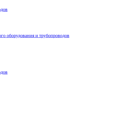
одов
ого оборудования и трубопроводов
одов