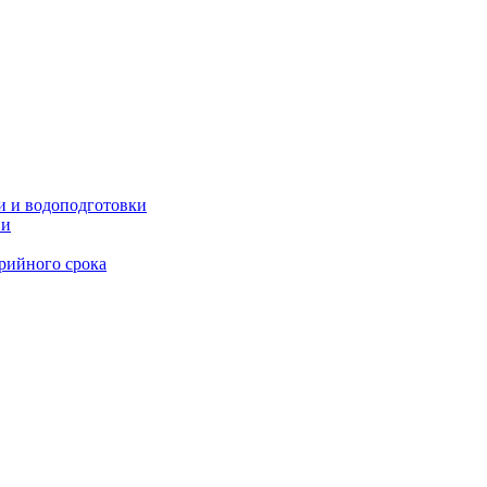
и и водоподготовки
ии
рийного срока