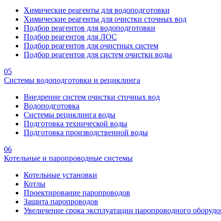
Химические реагенты для водоподготовки
Химические реагенты для очистки сточных вод
Подбор реагентов для водоподготовки
Подбор реагентов для ЛОС
Подбор реагентов для очистных систем
Подбор реагентов для систем очистки воды
05
Системы водоподготовки и рециклинга
Внедрение систем очистки сточных вод
Водоподготовка
Системы рециклинга воды
Подготовка технической воды
Подготовка производственной воды
06
Котельные и паропроводные системы
Котельные установки
Котлы
Проектирование паропроводов
Защита паропроводов
Увеличение срока эксплуатации паропроводного оборудо