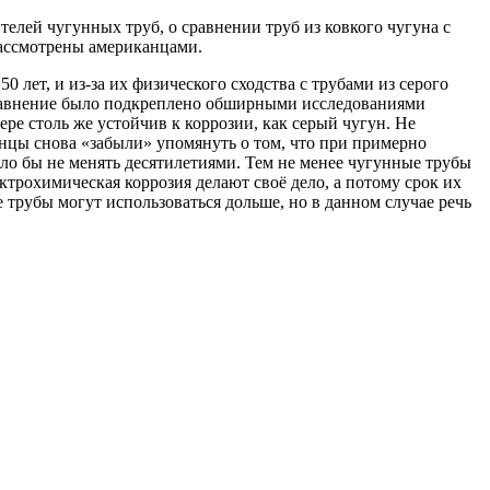
елей чугунных труб, о сравнении труб из ковкого чугуна с
рассмотрены американцами.
 лет, и из-за их физического сходства с трубами из серого
 сравнение было подкреплено обширными исследованиями
ре столь же устойчив к коррозии, как серый чугун. Не
нцы снова «забыли» упомянуть о том, что при примерно
ло бы не менять десятилетиями. Тем не менее чугунные трубы
ктрохимическая коррозия делают своё дело, а потому срок их
трубы могут использоваться дольше, но в данном случае речь