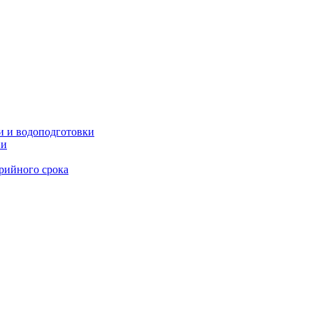
и и водоподготовки
ии
рийного срока