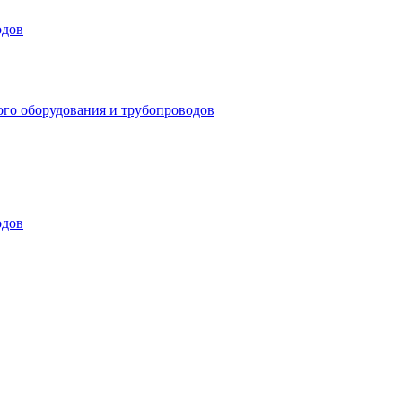
одов
ого оборудования и трубопроводов
одов