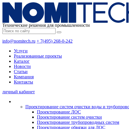
Технические решения для промышленности
info@nomitech.ru
+ 7(495) 268-0-242
Услуги
Реализованные проекты
Каталог
Новости
Статьи
Компания
Контакты
личный кабинет
Проектирование систем очистки воды и трубопров
Проектирование ЛОС
Проектирование систем очистки
Проектирование трубопроводных систем
Проектирование обвязки для ЛОС