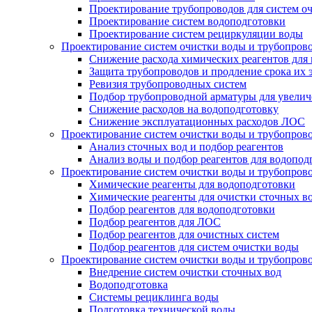
Проектирование трубопроводов для систем о
Проектирование систем водоподготовки
Проектирование систем рециркуляции воды
Проектирование систем очистки воды и трубопров
Снижение расхода химических реагентов для
Защита трубопроводов и продление срока их 
Ревизия трубопроводных систем
Подбор трубопроводной арматуры для увелич
Снижение расходов на водоподготовку
Снижение эксплуатационных расходов ЛОС
Проектирование систем очистки воды и трубопров
Анализ сточных вод и подбор реагентов
Анализ воды и подбор реагентов для водопод
Проектирование систем очистки воды и трубопров
Химические реагенты для водоподготовки
Химические реагенты для очистки сточных в
Подбор реагентов для водоподготовки
Подбор реагентов для ЛОС
Подбор реагентов для очистных систем
Подбор реагентов для систем очистки воды
Проектирование систем очистки воды и трубопров
Внедрение систем очистки сточных вод
Водоподготовка
Системы рециклинга воды
Подготовка технической воды