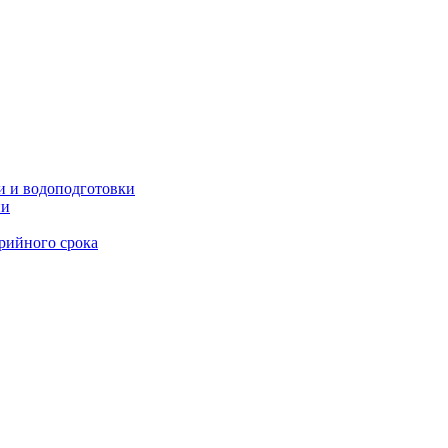
и и водоподготовки
ии
рийного срока