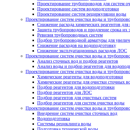
Проектирование трубопроводов для систем о
Проектирование систем водоподготовки
Проектирование систем рециркуляции воды
Проектирование систем очистки воды и трубопров
Снижение расхода химических реагентов для
Защита трубопроводов и продление срока их 
Ревизия трубопроводных систем
Подбор трубопроводной арматуры для увелич
Снижение расходов на водоподготовку
Снижение эксплуатационных расходов ЛОС
Проектирование систем очистки воды и трубопров
Анализ сточных вод и подбор реагентов
Анализ воды и подбор реагентов для водопод
Проектирование систем очистки воды и трубопров
Химические реагенты для водоподготовки
Химические реагенты для очистки сточных в
Подбор реагентов для водоподготовки
Подбор реагентов для ЛОС
Подбор реагентов для очистных систем
Подбор реагентов для систем очистки воды
Проектирование систем очистки воды и трубопров
Внедрение систем очистки сточных вод
Водоподготовка
Системы рециклинга воды
Подготовка технической воды