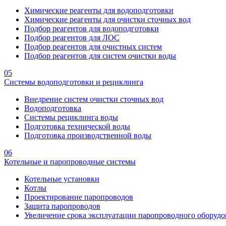
Химические реагенты для водоподготовки
Химические реагенты для очистки сточных вод
Подбор реагентов для водоподготовки
Подбор реагентов для ЛОС
Подбор реагентов для очистных систем
Подбор реагентов для систем очистки воды
05
Системы водоподготовки и рециклинга
Внедрение систем очистки сточных вод
Водоподготовка
Системы рециклинга воды
Подготовка технической воды
Подготовка производственной воды
06
Котельные и паропроводные системы
Котельные установки
Котлы
Проектирование паропроводов
Защита паропроводов
Увеличение срока эксплуатации паропроводного оборудо