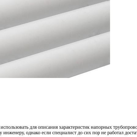
ем использовать для описания характеристик напорных трубопро
 инженеру, однако если специалист до сих пор не работал дост