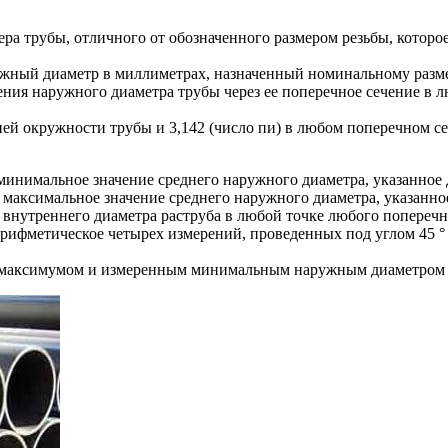
а трубы, отличного от обозначенного размером резьбы, которое
ный диаметр в миллиметрах, назначенный номинальному разме
ния наружного диаметра трубы через ее поперечное сечение в л
 окружности трубы и 3,142 (число пи) в любом поперечном се
нимальное значение среднего наружного диаметра, указанное 
аксимальное значение среднего наружного диаметра, указанное
 внутреннего диаметра раструба в любой точке любого поперечн
ифметическое четырех измерений, проведенных под углом 45 ° д
 максимумом и измеренным минимальным наружным диаметром в