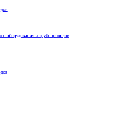
одов
ого оборудования и трубопроводов
одов