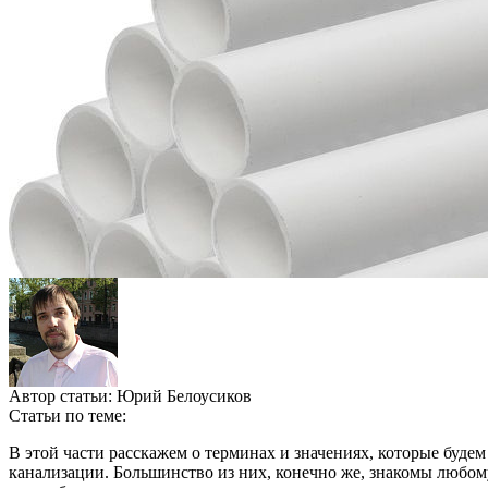
Автор статьи:
Юрий Белоусиков
Статьи по теме:
В этой части расскажем о терминах и значениях, которые буд
канализации. Большинство из них, конечно же, знакомы любому