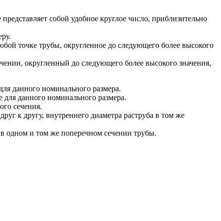
 представляет собой удобное круглое число, приблизительно
ру.
юбой точке трубы, округленное до следующего более высокого
чении, округленный до следующего более высокого значения,
для данного номинального размера.
 для данного номинального размера.
ого сечения.
руг к другу, внутреннего диаметра раструба в том же
 одном и том же поперечном сечении трубы.