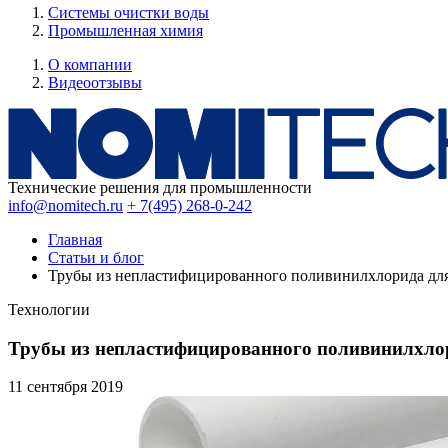
Системы очистки воды
Промышленная химия
О компании
Видеоотзывы
Технические решения для промышленности
info@nomitech.ru
+ 7(495) 268-0-242
Главная
Статьи и блог
Трубы из непластифицированного поливинилхлорида для
Технологии
Трубы из непластифицированного поливинилхлор
11 сентября
2019