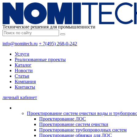
Технические решения для промышленности
info@nomitech.ru
+ 7(495) 268-0-242
Услуги
Реализованные проекты
Каталог
Новости
Статьи
Компания
Контакты
личный кабинет
Проектирование систем очистки воды и трубопров
Проектирование ЛОС
Проектирование систем очистки
Проектирование трубопроводных систем
Проектирование обвязки для ЛОС