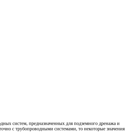
водных систем, предназначенных для подземного дренажа и
аточно с трубопроводными системами, то некоторые значения