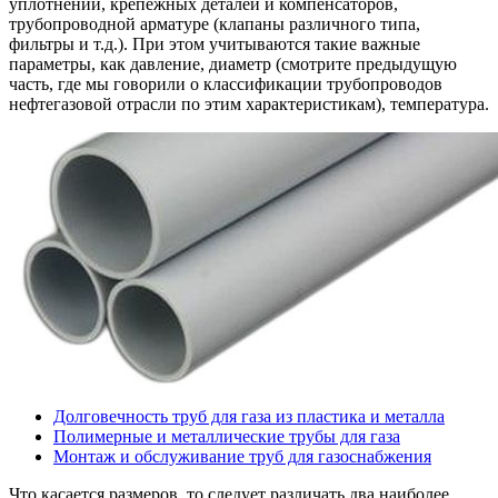
уплотнений, крепёжных деталей и компенсаторов,
трубопроводной арматуре (клапаны различного типа,
фильтры и т.д.). При этом учитываются такие важные
параметры, как давление, диаметр (смотрите предыдущую
часть, где мы говорили о классификации трубопроводов
нефтегазовой отрасли по этим характеристикам), температура.
Долговечность труб для газа из пластика и металла
Полимерные и металлические трубы для газа
Монтаж и обслуживание труб для газоснабжения
Что касается размеров, то следует различать два наиболее