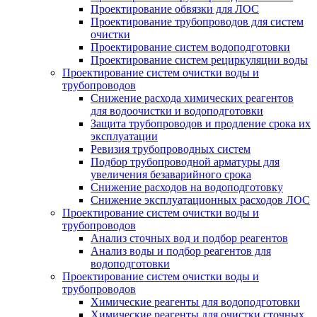
Проектирование обвязки для ЛОС
Проектирование трубопроводов для систем
очистки
Проектирование систем водоподготовки
Проектирование систем рециркуляции воды
Проектирование систем очистки воды и
трубопроводов
Снижение расхода химических реагентов
для водоочистки и водоподготовки
Защита трубопроводов и продление срока их
эксплуатации
Ревизия трубопроводных систем
Подбор трубопроводной арматуры для
увеличения безаварийного срока
Снижение расходов на водоподготовку
Снижение эксплуатационных расходов ЛОС
Проектирование систем очистки воды и
трубопроводов
Анализ сточных вод и подбор реагентов
Анализ воды и подбор реагентов для
водоподготовки
Проектирование систем очистки воды и
трубопроводов
Химические реагенты для водоподготовки
Химические реагенты для очистки сточных