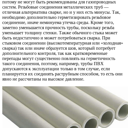
потому не могут быть рекомендованы для газопроводных
систем. Резьбовые соединения металлических труб —
отличная альтернатива сварке, но и у них есть минусы. Так,
необходимо дополнительно герметизировать резьбовое
соединение, иначе неминуема утечка среды. Кроме того,
заметно уменьшается прочность трубы, поскольку резьба
уменьшает толщину стенки. Также обычного стыка может
быть недостаточно и может потребоваться сварка. При
стыковом соединении (высокотемпературная или «холодная»
сварка) так или иначе образуется шов, который потребует
дополнительного контроля, так как кратковременные
перепады могут существенно повлиять на герметичность
такого соединения, поэтому, например, трубы ПВХ
допускаются к эксплуатации только в том случае, если
планируется их соединять раструбным способом, то есть они
явно не рассчитаны на высокое давление.