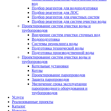
вод
Подбор реагентов для водоподготовки
Подбор реагентов для ЛОС
Подбор реагентов для очистных систем
Подбор реагентов для систем очистки воды
Проектирование систем очистки воды и
трубопроводов
Внедрение систем очистки сточных вод
Водоподготовка
Системы рециклинга воды
Подготовка технической воды
Подготовка производственной воды
Проектирование систем очистки воды и
трубопроводов
Котельные установки
Котлы
Проектирование паропроводов
Защита паропроводов
Увеличение срока эксплуатации
паропроводного оборудования и
трубопроводов
Услуги
Реализованные проекты
Каталог
Новости