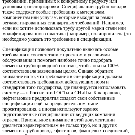
требований, применимых к конкретному продукту или
условиям транспортировки. Спецификации трубопроводов
также содержат особые требования к материалам,
компонентам или услугам, которые выходят за рамки
регламентированных стандартных требований. Например,
если вы хотите использовать трубу другой марки стали или
модифицированного пластика (например, полипропилена),то
необходимо указать это требование в спецификации.
Спецификация позволяет покупателю включать особые
требования в соответствии с проектом и условиями
обслуживания и помогает наиболее точно подобрать
элементы трубопроводной системы, чтобы она на 100%
соответствовала заявленным целям. Однако обратите
внимание на то, что требования в спецификации должны
соответствовать требованиям действующих норм и
стандартов того государства, где планируется использовать
систему — в России это ГОСТы и СНиПы. Как правило,
нефтегазовые предприятия создают свои собственные
спецификации ещё на предварительном этапе
проектирования, а иногда используют заранее
подготовленные спецификации от ведущих компаний
отрасли. Пристальное внимание в этой документации
уделяется характеристикам не только труб, но и других
элементов трубопровода: фитингов, фланцевых соединений,