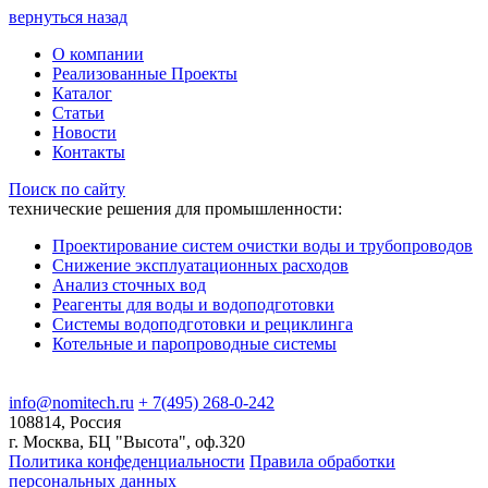
вернуться назад
О компании
Реализованные Проекты
Каталог
Статьи
Новости
Контакты
Поиск по сайту
технические решения для промышленности:
Проектирование систем очистки воды и трубопроводов
Снижение эксплуатационных расходов
Анализ сточных вод
Реагенты для воды и водоподготовки
Системы водоподготовки и рециклинга
Котельные и паропроводные системы
info@nomitech.ru
+ 7(495) 268-0-242
108814, Россия
г. Москва, БЦ "Высота", оф.320
Политика конфеденциальности
Правила обработки
персональных данных