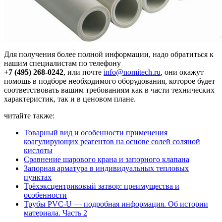
Для получения более полной информации, надо обратиться к
нашим специалистам по телефону
+7 (495) 268-0242
, или почте
info@nomitech.ru
, они окажут
помощь в подборе необходимого оборудования, которое будет
соответствовать вашим требованиям как в части технических
характеристик, так и в ценовом плане.
читайте также:
Товарный вид и особенности применения
коагулирующих реагентов на основе солей соляной
кислоты
Сравнение шарового крана и запорного клапана
Запорная арматура в индивидуальных тепловых
пунктах
Трёхэксцентриковый затвор: преимущества и
особенности
Трубы PVC-U — подробная информация. Об истории
материала. Часть 2