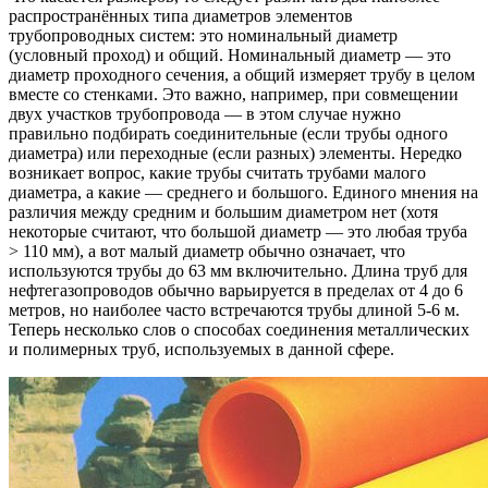
распространённых типа диаметров элементов
трубопроводных систем: это номинальный диаметр
(условный проход) и общий. Номинальный диаметр — это
диаметр проходного сечения, а общий измеряет трубу в целом
вместе со стенками. Это важно, например, при совмещении
двух участков трубопровода — в этом случае нужно
правильно подбирать соединительные (если трубы одного
диаметра) или переходные (если разных) элементы. Нередко
возникает вопрос, какие трубы считать трубами малого
диаметра, а какие — среднего и большого. Единого мнения на
различия между средним и большим диаметром нет (хотя
некоторые считают, что большой диаметр — это любая труба
> 110 мм), а вот малый диаметр обычно означает, что
используются трубы до 63 мм включительно. Длина труб для
нефтегазопроводов обычно варьируется в пределах от 4 до 6
метров, но наиболее часто встречаются трубы длиной 5-6 м.
Теперь несколько слов о способах соединения металлических
и полимерных труб, используемых в данной сфере.