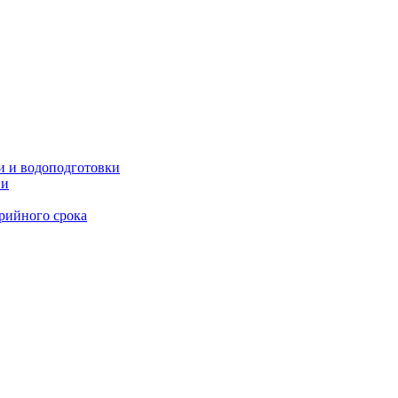
и и водоподготовки
ии
рийного срока