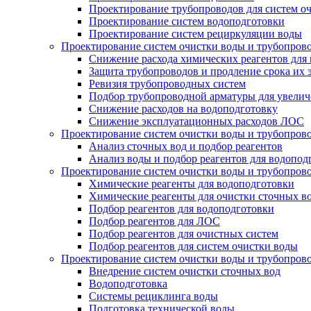
Проектирование трубопроводов для систем о
Проектирование систем водоподготовки
Проектирование систем рециркуляции воды
Проектирование систем очистки воды и трубопров
Снижение расхода химических реагентов для
Защита трубопроводов и продление срока их 
Ревизия трубопроводных систем
Подбор трубопроводной арматуры для увелич
Снижение расходов на водоподготовку
Снижение эксплуатационных расходов ЛОС
Проектирование систем очистки воды и трубопров
Анализ сточных вод и подбор реагентов
Анализ воды и подбор реагентов для водопод
Проектирование систем очистки воды и трубопров
Химические реагенты для водоподготовки
Химические реагенты для очистки сточных в
Подбор реагентов для водоподготовки
Подбор реагентов для ЛОС
Подбор реагентов для очистных систем
Подбор реагентов для систем очистки воды
Проектирование систем очистки воды и трубопров
Внедрение систем очистки сточных вод
Водоподготовка
Системы рециклинга воды
Подготовка технической воды