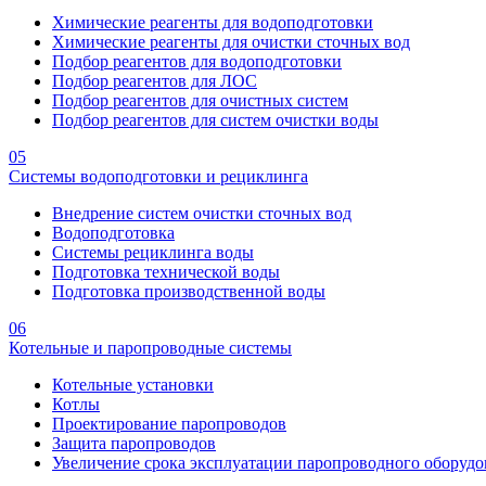
Химические реагенты для водоподготовки
Химические реагенты для очистки сточных вод
Подбор реагентов для водоподготовки
Подбор реагентов для ЛОС
Подбор реагентов для очистных систем
Подбор реагентов для систем очистки воды
05
Системы водоподготовки и рециклинга
Внедрение систем очистки сточных вод
Водоподготовка
Системы рециклинга воды
Подготовка технической воды
Подготовка производственной воды
06
Котельные и паропроводные системы
Котельные установки
Котлы
Проектирование паропроводов
Защита паропроводов
Увеличение срока эксплуатации паропроводного оборудо