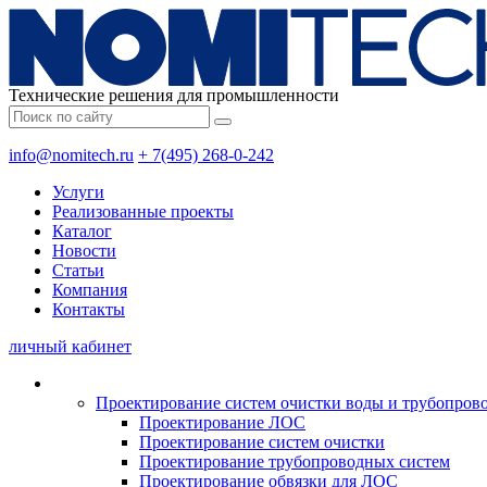
Технические решения для промышленности
info@nomitech.ru
+ 7(495) 268-0-242
Услуги
Реализованные проекты
Каталог
Новости
Статьи
Компания
Контакты
личный кабинет
Проектирование систем очистки воды и трубопров
Проектирование ЛОС
Проектирование систем очистки
Проектирование трубопроводных систем
Проектирование обвязки для ЛОС