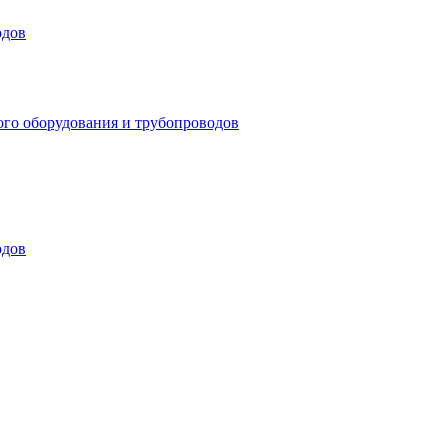
одов
ого оборудования и трубопроводов
одов