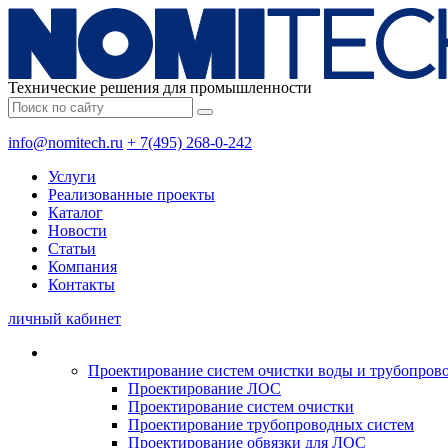
Технические решения для промышленности
info@nomitech.ru
+ 7(495) 268-0-242
Услуги
Реализованные проекты
Каталог
Новости
Статьи
Компания
Контакты
личный кабинет
Проектирование систем очистки воды и трубопров
Проектирование ЛОС
Проектирование систем очистки
Проектирование трубопроводных систем
Проектирование обвязки для ЛОС