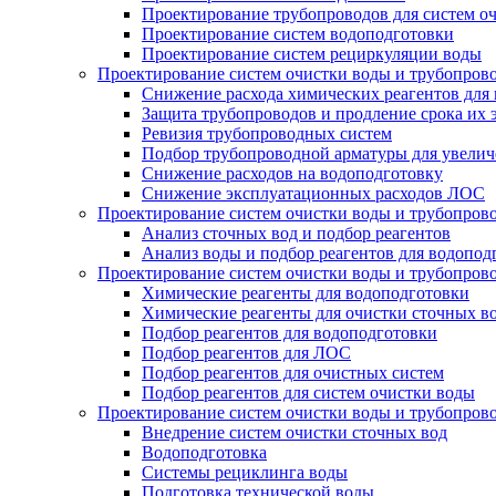
Проектирование трубопроводов для систем о
Проектирование систем водоподготовки
Проектирование систем рециркуляции воды
Проектирование систем очистки воды и трубопров
Снижение расхода химических реагентов для
Защита трубопроводов и продление срока их 
Ревизия трубопроводных систем
Подбор трубопроводной арматуры для увелич
Снижение расходов на водоподготовку
Снижение эксплуатационных расходов ЛОС
Проектирование систем очистки воды и трубопров
Анализ сточных вод и подбор реагентов
Анализ воды и подбор реагентов для водопод
Проектирование систем очистки воды и трубопров
Химические реагенты для водоподготовки
Химические реагенты для очистки сточных в
Подбор реагентов для водоподготовки
Подбор реагентов для ЛОС
Подбор реагентов для очистных систем
Подбор реагентов для систем очистки воды
Проектирование систем очистки воды и трубопров
Внедрение систем очистки сточных вод
Водоподготовка
Системы рециклинга воды
Подготовка технической воды