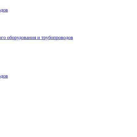
одов
ого оборудования и трубопроводов
одов