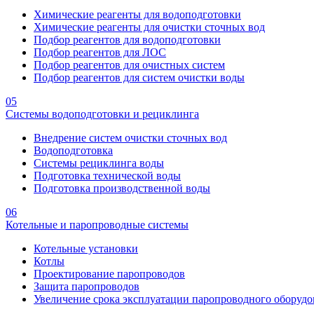
Химические реагенты для водоподготовки
Химические реагенты для очистки сточных вод
Подбор реагентов для водоподготовки
Подбор реагентов для ЛОС
Подбор реагентов для очистных систем
Подбор реагентов для систем очистки воды
05
Системы водоподготовки и рециклинга
Внедрение систем очистки сточных вод
Водоподготовка
Системы рециклинга воды
Подготовка технической воды
Подготовка производственной воды
06
Котельные и паропроводные системы
Котельные установки
Котлы
Проектирование паропроводов
Защита паропроводов
Увеличение срока эксплуатации паропроводного оборудо