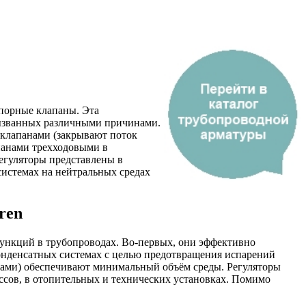
апорные клапаны. Эта
вызванных различными причинами.
 клапанами (закрывают поток
панами трехходовыми в
егуляторы представлены в
истемах на нейтральных средах
ren
ункций в трубопроводах. Во-первых, они эффективно
конденсатных системах с целью предотвращения испарений
лами) обеспечивают минимальный объём среды. Регуляторы
сов, в отопительных и технических установках. Помимо