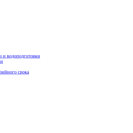
и и водоподготовки
ии
рийного срока