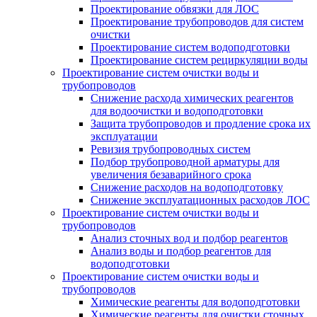
Проектирование обвязки для ЛОС
Проектирование трубопроводов для систем
очистки
Проектирование систем водоподготовки
Проектирование систем рециркуляции воды
Проектирование систем очистки воды и
трубопроводов
Снижение расхода химических реагентов
для водоочистки и водоподготовки
Защита трубопроводов и продление срока их
эксплуатации
Ревизия трубопроводных систем
Подбор трубопроводной арматуры для
увеличения безаварийного срока
Снижение расходов на водоподготовку
Снижение эксплуатационных расходов ЛОС
Проектирование систем очистки воды и
трубопроводов
Анализ сточных вод и подбор реагентов
Анализ воды и подбор реагентов для
водоподготовки
Проектирование систем очистки воды и
трубопроводов
Химические реагенты для водоподготовки
Химические реагенты для очистки сточных