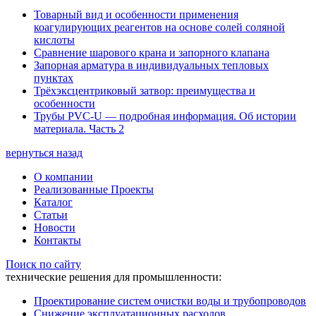
Товарный вид и особенности применения
коагулирующих реагентов на основе солей соляной
кислоты
Сравнение шарового крана и запорного клапана
Запорная арматура в индивидуальных тепловых
пунктах
Трёхэксцентриковый затвор: преимущества и
особенности
Трубы PVC-U — подробная информация. Об истории
материала. Часть 2
вернуться назад
О компании
Реализованные Проекты
Каталог
Статьи
Новости
Контакты
Поиск по сайту
технические решения для промышленности:
Проектирование систем очистки воды и трубопроводов
Снижение эксплуатационных расходов