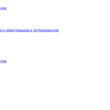
одов
ого оборудования и трубопроводов
одов