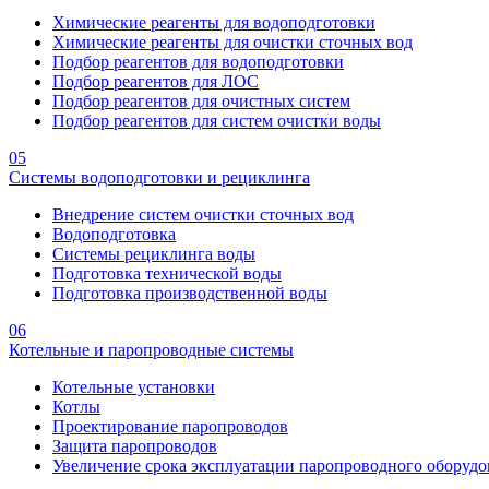
Химические реагенты для водоподготовки
Химические реагенты для очистки сточных вод
Подбор реагентов для водоподготовки
Подбор реагентов для ЛОС
Подбор реагентов для очистных систем
Подбор реагентов для систем очистки воды
05
Системы водоподготовки и рециклинга
Внедрение систем очистки сточных вод
Водоподготовка
Системы рециклинга воды
Подготовка технической воды
Подготовка производственной воды
06
Котельные и паропроводные системы
Котельные установки
Котлы
Проектирование паропроводов
Защита паропроводов
Увеличение срока эксплуатации паропроводного оборудо