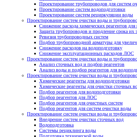
Проектирование трубопроводов для систем о
Проектирование систем водоподготовки
Проектирование систем рециркуляции воды
Проектирование систем очистки воды и трубопров
Снижение расхода химических реагентов для
Защита трубопроводов и продление срока их 
Ревизия трубопроводных систем
Подбор трубопроводной арматуры для увелич
Снижение расходов на водоподготовку
Снижение эксплуатационных расходов ЛОС
Проектирование систем очистки воды и трубопров
Анализ сточных вод и подбор реагентов
Анализ воды и подбор реагентов для водопод
Проектирование систем очистки воды и трубопров
Химические реагенты для водоподготовки
Химические реагенты для очистки сточных в
Подбор реагентов для водоподготовки
Подбор реагентов для ЛОС
Подбор реагентов для очистных систем
Подбор реагентов для систем очистки воды
Проектирование систем очистки воды и трубопров
Внедрение систем очистки сточных вод
Водоподготовка
Системы рециклинга воды
Подготовка технической воды