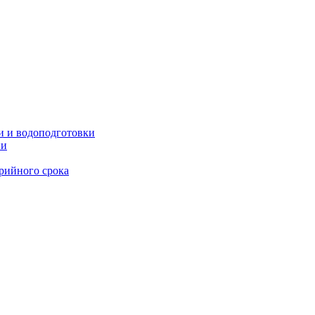
и и водоподготовки
ии
рийного срока