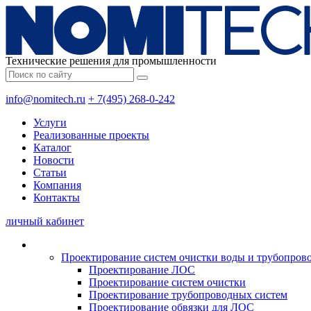
Технические решения для промышленности
info@nomitech.ru
+ 7(495) 268-0-242
Услуги
Реализованные проекты
Каталог
Новости
Статьи
Компания
Контакты
личный кабинет
Проектирование систем очистки воды и трубопров
Проектирование ЛОС
Проектирование систем очистки
Проектирование трубопроводных систем
Проектирование обвязки для ЛОС