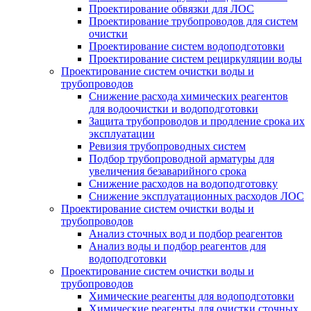
Проектирование обвязки для ЛОС
Проектирование трубопроводов для систем
очистки
Проектирование систем водоподготовки
Проектирование систем рециркуляции воды
Проектирование систем очистки воды и
трубопроводов
Снижение расхода химических реагентов
для водоочистки и водоподготовки
Защита трубопроводов и продление срока их
эксплуатации
Ревизия трубопроводных систем
Подбор трубопроводной арматуры для
увеличения безаварийного срока
Снижение расходов на водоподготовку
Снижение эксплуатационных расходов ЛОС
Проектирование систем очистки воды и
трубопроводов
Анализ сточных вод и подбор реагентов
Анализ воды и подбор реагентов для
водоподготовки
Проектирование систем очистки воды и
трубопроводов
Химические реагенты для водоподготовки
Химические реагенты для очистки сточных