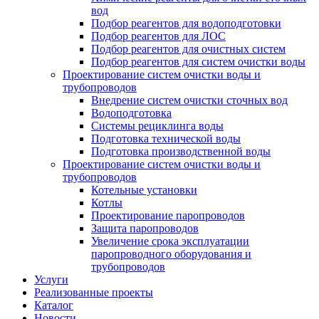
вод
Подбор реагентов для водоподготовки
Подбор реагентов для ЛОС
Подбор реагентов для очистных систем
Подбор реагентов для систем очистки воды
Проектирование систем очистки воды и
трубопроводов
Внедрение систем очистки сточных вод
Водоподготовка
Системы рециклинга воды
Подготовка технической воды
Подготовка производственной воды
Проектирование систем очистки воды и
трубопроводов
Котельные установки
Котлы
Проектирование паропроводов
Защита паропроводов
Увеличение срока эксплуатации
паропроводного оборудования и
трубопроводов
Услуги
Реализованные проекты
Каталог
Новости