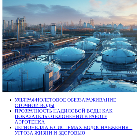
УЛЬТРАФИОЛЕТОВОЕ ОБЕЗЗАРАЖИВАНИЕ
СТОЧНОЙ ВОДЫ
ПРОЗРАЧНОСТЬ НАДИЛОВОЙ ВОДЫ КАК
ПОКАЗАТЕЛЬ ОТКЛОНЕНИЙ В РАБОТЕ
АЭРОТЕНКА
ЛЕГИОНЕЛЛА В СИСТЕМАХ ВОДОСНАБЖЕНИЯ –
УГРОЗА ЖИЗНИ И ЗДОРОВЬЮ