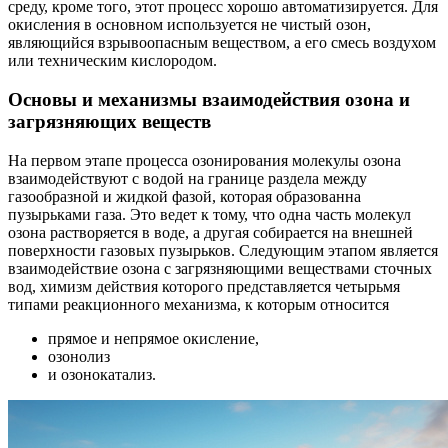
среду, кроме того, этот процесс хорошо автоматизируется. Для
окисления в основном используется не чистый озон,
являющийся взрывоопасным веществом, а его смесь воздухом
или техническим кислородом.
Основы и механизмы взаимодействия озона и
загрязняющих веществ
На первом этапе процесса озонирования молекулы озона
взаимодействуют с водой на границе раздела между
газообразной и жидкой фазой, которая образованна
пузырьками газа. Это ведет к тому, что одна часть молекул
озона растворяется в воде, а другая собирается на внешней
поверхности газовых пузырьков. Следующим этапом является
взаимодействие озона с загрязняющими веществами сточных
вод, химизм действия которого представляется четырьмя
типами реакционного механизма, к которым относится
прямое и непрямое окисление,
озонолиз
и озонокатализ.