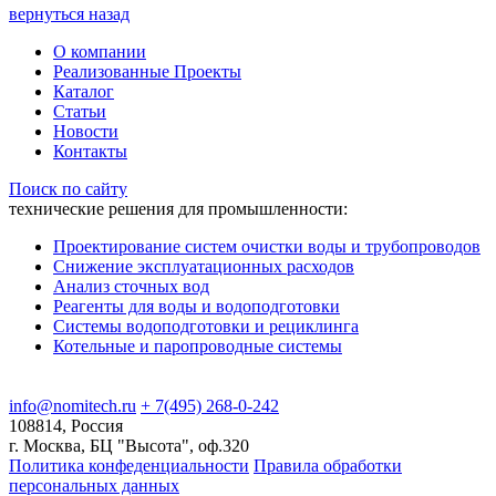
вернуться назад
О компании
Реализованные Проекты
Каталог
Статьи
Новости
Контакты
Поиск по сайту
технические решения для промышленности:
Проектирование систем очистки воды и трубопроводов
Снижение эксплуатационных расходов
Анализ сточных вод
Реагенты для воды и водоподготовки
Системы водоподготовки и рециклинга
Котельные и паропроводные системы
info@nomitech.ru
+ 7(495) 268-0-242
108814, Россия
г. Москва, БЦ "Высота", оф.320
Политика конфеденциальности
Правила обработки
персональных данных