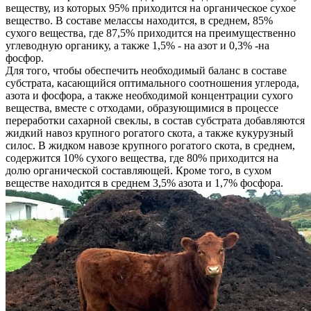
веществу, из которых 95% приходится на органическое сухое
вещество. В составе мелассы находится, в среднем, 85%
сухого вещества, где 87,5% приходится на преимущественно
углеводную органику, а также 1,5% - на азот и 0,3% -на
фосфор.
Для того, чтобы обеспечить необходимый баланс в составе
субстрата, касающийся оптимального соотношения углерода,
азота и фосфора, а также необходимой концентрации сухого
вещества, вместе с отходами, образующимися в процессе
переработки сахарной свеклы, в состав субстрата добавляются
жидкий навоз крупного рогатого скота, а также кукурузный
силос. В жидком навозе крупного рогатого скота, в среднем,
содержится 10% сухого вещества, где 80% приходится на
долю органической составляющей. Кроме того, в сухом
веществе находится в среднем 3,5% азота и 1,7% фосфора.