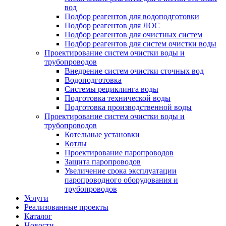
вод
Подбор реагентов для водоподготовки
Подбор реагентов для ЛОС
Подбор реагентов для очистных систем
Подбор реагентов для систем очистки воды
Проектирование систем очистки воды и
трубопроводов
Внедрение систем очистки сточных вод
Водоподготовка
Системы рециклинга воды
Подготовка технической воды
Подготовка производственной воды
Проектирование систем очистки воды и
трубопроводов
Котельные установки
Котлы
Проектирование паропроводов
Защита паропроводов
Увеличение срока эксплуатации
паропроводного оборудования и
трубопроводов
Услуги
Реализованные проекты
Каталог
Новости