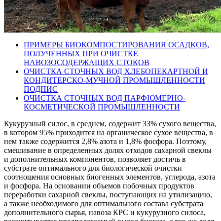
ПРИМЕРЫ БИОКОМПОСТИРОВАНИЯ ОСАДКОВ,
ПОЛУЧЕННЫХ ПРИ ОЧИСТКЕ
НАВОЗОСОДЕРЖАЩИХ СТОКОВ
ОЧИСТКА СТОЧНЫХ ВОД ХЛЕБОПЕКАРТНОЙ И
КОНДИТЕРСКО-МУЧНОЙ ПРОМЫШЛЕННОСТИ
ПОДПИС
ОЧИСТКА СТОЧНЫХ ВОД ПАРФЮМЕРНО-
КОСМЕТИЧЕСКОЙ ПРОМЫШЛЕННОСТИ
Кукурузный силос, в среднем, содержит 33% сухого вещества,
в котором 95% приходится на органическое сухое вещества, в
нем также содержится 2,8% азота и 1,8% фосфора. Поэтому,
смешивание в определенных долях отходов сахарной свеклы
и дополнительных компонентов, позволяет достичь в
субстрате оптимального для биологической очистки
соотношения основных биогенных элементов, углерода, азота
и фосфора. На основании объемов побочных продуктов
переработки сахарной свеклы, поступающих на утилизацию,
а также необходимого для оптимального состава субстрата
дополнительного сырья, навоза КРС и кукурузного силоса,