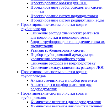
Проектирование обвязки для ЛОС
Проектирование трубопроводов для систем
очистки
Проектирование систем водоподготовки
Проектирование систем рециркуляции воды
Проектирование систем очистки воды и
трубопроводов
Снижение расхода химических реагентов
для водоочистки и водоподготовки
Защита трубопроводов и продление срока их
эксплуатации
Ревизия трубопроводных систем
Подбор трубопроводной арматуры для
увеличения безаварийного срока
Снижение расходов на водоподготовку
Снижение эксплуатационных расходов ЛОС
Проектирование систем очистки воды и
трубопроводов
Анализ сточных вод и подбор реагентов
Анализ воды и подбор реагентов для
водоподготовки
Проектирование систем очистки воды и
трубопроводов
Химические реагенты для водоподготовки
Химические реагенты для очистки сточных