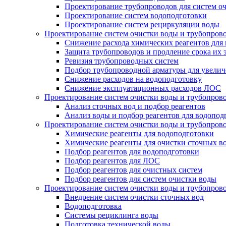
Проектирование трубопроводов для систем о
Проектирование систем водоподготовки
Проектирование систем рециркуляции воды
Проектирование систем очистки воды и трубопров
Снижение расхода химических реагентов для
Защита трубопроводов и продление срока их 
Ревизия трубопроводных систем
Подбор трубопроводной арматуры для увелич
Снижение расходов на водоподготовку
Снижение эксплуатационных расходов ЛОС
Проектирование систем очистки воды и трубопров
Анализ сточных вод и подбор реагентов
Анализ воды и подбор реагентов для водопод
Проектирование систем очистки воды и трубопров
Химические реагенты для водоподготовки
Химические реагенты для очистки сточных в
Подбор реагентов для водоподготовки
Подбор реагентов для ЛОС
Подбор реагентов для очистных систем
Подбор реагентов для систем очистки воды
Проектирование систем очистки воды и трубопров
Внедрение систем очистки сточных вод
Водоподготовка
Системы рециклинга воды
Подготовка технической воды