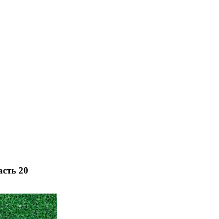
асть 20