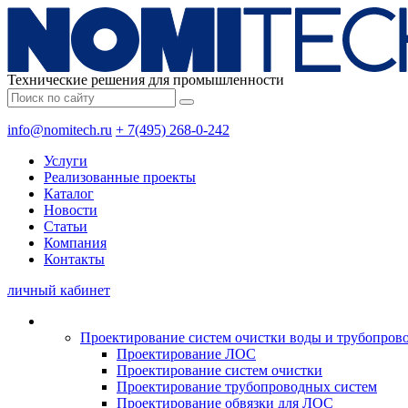
Технические решения для промышленности
info@nomitech.ru
+ 7(495) 268-0-242
Услуги
Реализованные проекты
Каталог
Новости
Статьи
Компания
Контакты
личный кабинет
Проектирование систем очистки воды и трубопров
Проектирование ЛОС
Проектирование систем очистки
Проектирование трубопроводных систем
Проектирование обвязки для ЛОС