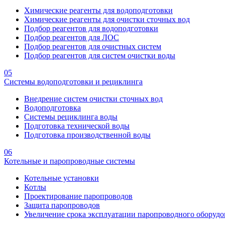
Химические реагенты для водоподготовки
Химические реагенты для очистки сточных вод
Подбор реагентов для водоподготовки
Подбор реагентов для ЛОС
Подбор реагентов для очистных систем
Подбор реагентов для систем очистки воды
05
Системы водоподготовки и рециклинга
Внедрение систем очистки сточных вод
Водоподготовка
Системы рециклинга воды
Подготовка технической воды
Подготовка производственной воды
06
Котельные и паропроводные системы
Котельные установки
Котлы
Проектирование паропроводов
Защита паропроводов
Увеличение срока эксплуатации паропроводного оборудо