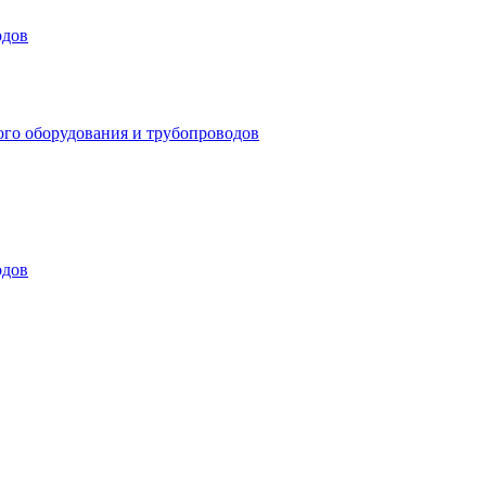
одов
ого оборудования и трубопроводов
одов