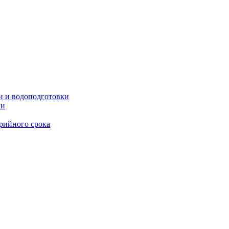
и и водоподготовки
ии
рийного срока