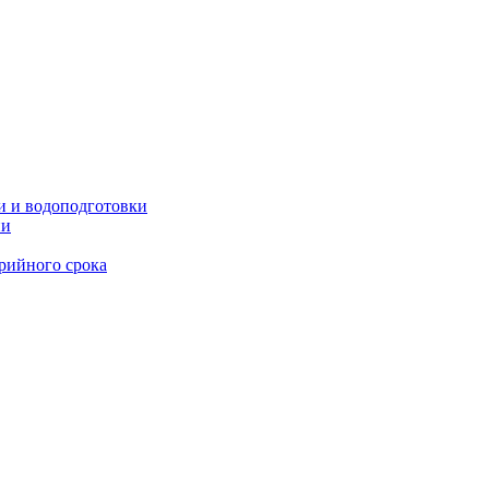
и и водоподготовки
ии
рийного срока