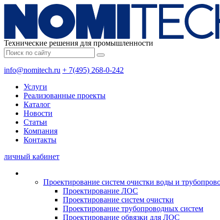
Технические решения для промышленности
info@nomitech.ru
+ 7(495) 268-0-242
Услуги
Реализованные проекты
Каталог
Новости
Статьи
Компания
Контакты
личный кабинет
Проектирование систем очистки воды и трубопров
Проектирование ЛОС
Проектирование систем очистки
Проектирование трубопроводных систем
Проектирование обвязки для ЛОС