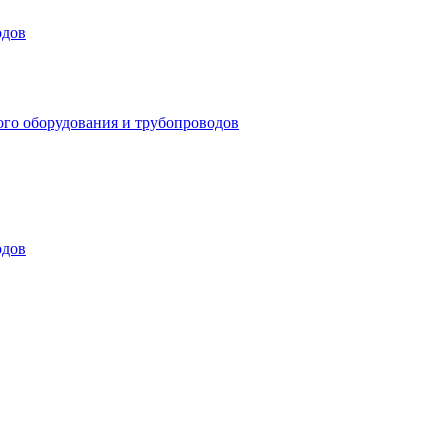
одов
ого оборудования и трубопроводов
одов