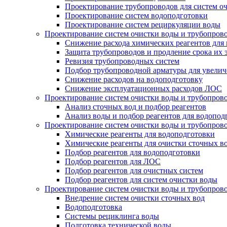
Проектирование трубопроводов для систем о
Проектирование систем водоподготовки
Проектирование систем рециркуляции воды
Проектирование систем очистки воды и трубопров
Снижение расхода химических реагентов для
Защита трубопроводов и продление срока их 
Ревизия трубопроводных систем
Подбор трубопроводной арматуры для увелич
Снижение расходов на водоподготовку
Снижение эксплуатационных расходов ЛОС
Проектирование систем очистки воды и трубопров
Анализ сточных вод и подбор реагентов
Анализ воды и подбор реагентов для водопод
Проектирование систем очистки воды и трубопров
Химические реагенты для водоподготовки
Химические реагенты для очистки сточных в
Подбор реагентов для водоподготовки
Подбор реагентов для ЛОС
Подбор реагентов для очистных систем
Подбор реагентов для систем очистки воды
Проектирование систем очистки воды и трубопров
Внедрение систем очистки сточных вод
Водоподготовка
Системы рециклинга воды
Подготовка технической воды