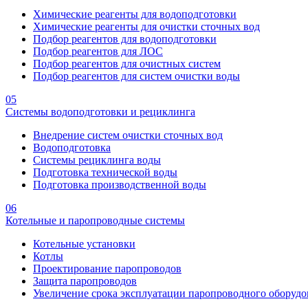
Химические реагенты для водоподготовки
Химические реагенты для очистки сточных вод
Подбор реагентов для водоподготовки
Подбор реагентов для ЛОС
Подбор реагентов для очистных систем
Подбор реагентов для систем очистки воды
05
Системы водоподготовки и рециклинга
Внедрение систем очистки сточных вод
Водоподготовка
Системы рециклинга воды
Подготовка технической воды
Подготовка производственной воды
06
Котельные и паропроводные системы
Котельные установки
Котлы
Проектирование паропроводов
Защита паропроводов
Увеличение срока эксплуатации паропроводного оборудо