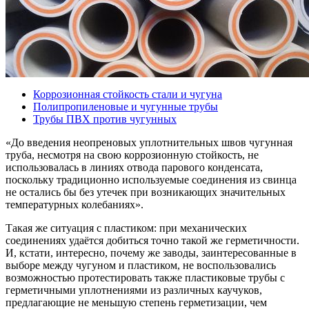
Коррозионная стойкость стали и чугуна
Полипропиленовые и чугунные трубы
Трубы ПВХ против чугунных
«До введения неопреновых уплотнительных швов чугунная
труба, несмотря на свою коррозионную стойкость, не
использовалась в линиях отвода парового конденсата,
поскольку традиционно используемые соединения из свинца
не остались бы без утечек при возникающих значительных
температурных колебаниях».
Такая же ситуация с пластиком: при механических
соединениях удаётся добиться точно такой же герметичности.
И, кстати, интересно, почему же заводы, заинтересованные в
выборе между чугуном и пластиком, не воспользовались
возможностью протестировать также пластиковые трубы с
герметичными уплотнениями из различных каучуков,
предлагающие не меньшую степень герметизации, чем