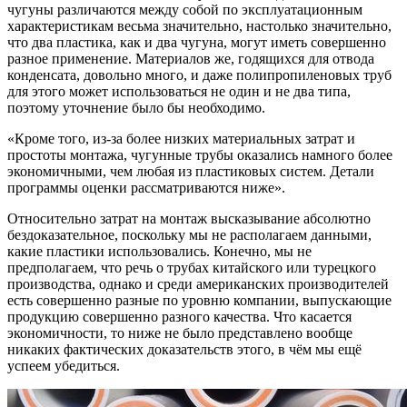
чугуны различаются между собой по эксплуатационным
характеристикам весьма значительно, настолько значительно,
что два пластика, как и два чугуна, могут иметь совершенно
разное применение. Материалов же, годящихся для отвода
конденсата, довольно много, и даже полипропиленовых труб
для этого может использоваться не один и не два типа,
поэтому уточнение было бы необходимо.
«Кроме того, из-за более низких материальных затрат и
простоты монтажа, чугунные трубы оказались намного более
экономичными, чем любая из пластиковых систем. Детали
программы оценки рассматриваются ниже».
Относительно затрат на монтаж высказывание абсолютно
бездоказательное, поскольку мы не располагаем данными,
какие пластики использовались. Конечно, мы не
предполагаем, что речь о трубах китайского или турецкого
производства, однако и среди американских производителей
есть совершенно разные по уровню компании, выпускающие
продукцию совершенно разного качества. Что касается
экономичности, то ниже не было представлено вообще
никаких фактических доказательств этого, в чём мы ещё
успеем убедиться.