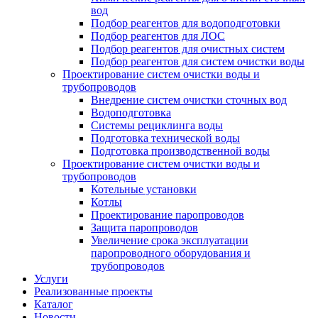
вод
Подбор реагентов для водоподготовки
Подбор реагентов для ЛОС
Подбор реагентов для очистных систем
Подбор реагентов для систем очистки воды
Проектирование систем очистки воды и
трубопроводов
Внедрение систем очистки сточных вод
Водоподготовка
Системы рециклинга воды
Подготовка технической воды
Подготовка производственной воды
Проектирование систем очистки воды и
трубопроводов
Котельные установки
Котлы
Проектирование паропроводов
Защита паропроводов
Увеличение срока эксплуатации
паропроводного оборудования и
трубопроводов
Услуги
Реализованные проекты
Каталог
Новости