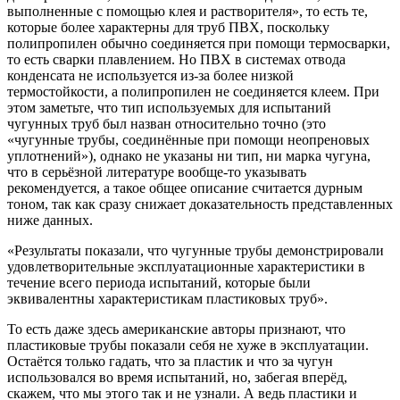
выполненные с помощью клея и растворителя», то есть те,
которые более характерны для труб ПВХ, поскольку
полипропилен обычно соединяется при помощи термосварки,
то есть сварки плавлением. Но ПВХ в системах отвода
конденсата не используется из-за более низкой
термостойкости, а полипропилен не соединяется клеем. При
этом заметьте, что тип используемых для испытаний
чугунных труб был назван относительно точно (это
«чугунные трубы, соединённые при помощи неопреновых
уплотнений»), однако не указаны ни тип, ни марка чугуна,
что в серьёзной литературе вообще-то указывать
рекомендуется, а такое общее описание считается дурным
тоном, так как сразу снижает доказательность представленных
ниже данных.
«Результаты показали, что чугунные трубы демонстрировали
удовлетворительные эксплуатационные характеристики в
течение всего периода испытаний, которые были
эквивалентны характеристикам пластиковых труб».
То есть даже здесь американские авторы признают, что
пластиковые трубы показали себя не хуже в эксплуатации.
Остаётся только гадать, что за пластик и что за чугун
использовался во время испытаний, но, забегая вперёд,
скажем, что мы этого так и не узнали. А ведь пластики и