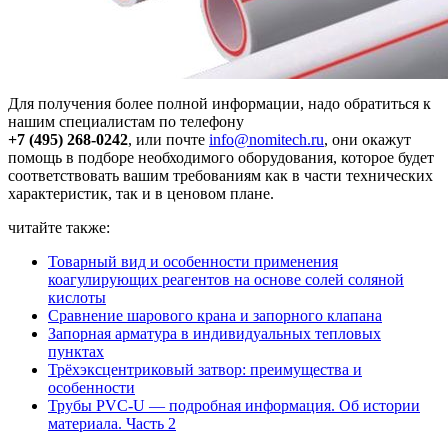
Для получения более полной информации, надо обратиться к
нашим специалистам по телефону
+7 (495) 268-0242
, или почте
info@nomitech.ru
, они окажут
помощь в подборе необходимого оборудования, которое будет
соответствовать вашим требованиям как в части технических
характеристик, так и в ценовом плане.
читайте также:
Товарный вид и особенности применения
коагулирующих реагентов на основе солей соляной
кислоты
Сравнение шарового крана и запорного клапана
Запорная арматура в индивидуальных тепловых
пунктах
Трёхэксцентриковый затвор: преимущества и
особенности
Трубы PVC-U — подробная информация. Об истории
материала. Часть 2