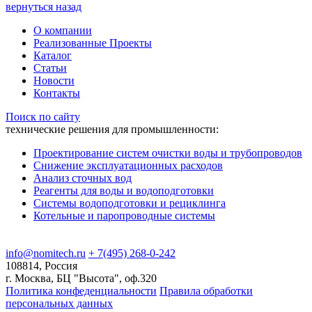
вернуться назад
О компании
Реализованные Проекты
Каталог
Статьи
Новости
Контакты
Поиск по сайту
технические решения для промышленности:
Проектирование систем очистки воды и трубопроводов
Снижение эксплуатационных расходов
Анализ сточных вод
Реагенты для воды и водоподготовки
Системы водоподготовки и рециклинга
Котельные и паропроводные системы
info@nomitech.ru
+ 7(495) 268-0-242
108814, Россия
г. Москва, БЦ "Высота", оф.320
Политика конфеденциальности
Правила обработки
персональных данных