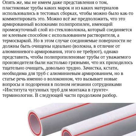
Опять же, мы не имеем даже представления о том,
пластиковые трубы каких марок и из каких материалов
использовались в тестовых сборках, чтобы можно было как-то
комментировать это. Можно всё же предположить, что это
армированный волокнами полипропилен, имеющий
промежуточный слой из стекловолокна, который соединяется
не клеевым способом с использованием растворителя, а
термосваркой. Но в этом случае соединяемые поверхности не
должны быть очищены идеально (волокна, в отличие от
алюминиевого армирования, этого не требуют), однако
представить, чтобы полипропиленовые трубы от уважаемого
производителя были настолько грязными, что их приходилось
тщательно очищать, довольно трудно. Зачистка, кстати,
необходима для труб с алюминиевым армированием, но в
статье речь именно о волоконном, что вызывает новые
вопросы и подозрения в полном незнании сотрудниками
«Института чугунных труб для монтажа в грунте»
терминологии. В следующей части продолжим разбор.