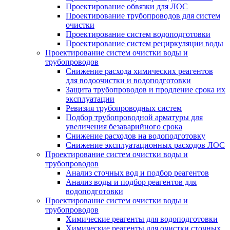
Проектирование обвязки для ЛОС
Проектирование трубопроводов для систем
очистки
Проектирование систем водоподготовки
Проектирование систем рециркуляции воды
Проектирование систем очистки воды и
трубопроводов
Снижение расхода химических реагентов
для водоочистки и водоподготовки
Защита трубопроводов и продление срока их
эксплуатации
Ревизия трубопроводных систем
Подбор трубопроводной арматуры для
увеличения безаварийного срока
Снижение расходов на водоподготовку
Снижение эксплуатационных расходов ЛОС
Проектирование систем очистки воды и
трубопроводов
Анализ сточных вод и подбор реагентов
Анализ воды и подбор реагентов для
водоподготовки
Проектирование систем очистки воды и
трубопроводов
Химические реагенты для водоподготовки
Химические реагенты для очистки сточных