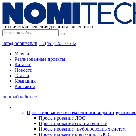
Технические решения для промышленности
info@nomitech.ru
+ 7(495) 268-0-242
Услуги
Реализованные проекты
Каталог
Новости
Статьи
Компания
Контакты
личный кабинет
Проектирование систем очистки воды и трубопров
Проектирование ЛОС
Проектирование систем очистки
Проектирование трубопроводных систем
Проектирование обвязки для ЛОС