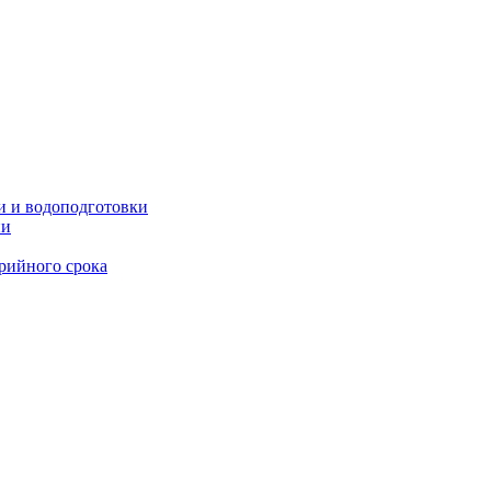
и и водоподготовки
ии
рийного срока