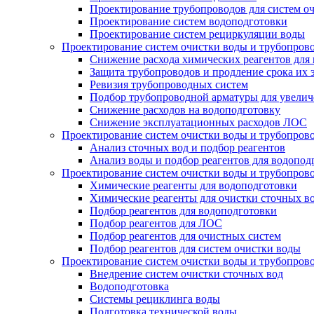
Проектирование трубопроводов для систем о
Проектирование систем водоподготовки
Проектирование систем рециркуляции воды
Проектирование систем очистки воды и трубопров
Снижение расхода химических реагентов для
Защита трубопроводов и продление срока их 
Ревизия трубопроводных систем
Подбор трубопроводной арматуры для увелич
Снижение расходов на водоподготовку
Снижение эксплуатационных расходов ЛОС
Проектирование систем очистки воды и трубопров
Анализ сточных вод и подбор реагентов
Анализ воды и подбор реагентов для водопод
Проектирование систем очистки воды и трубопров
Химические реагенты для водоподготовки
Химические реагенты для очистки сточных в
Подбор реагентов для водоподготовки
Подбор реагентов для ЛОС
Подбор реагентов для очистных систем
Подбор реагентов для систем очистки воды
Проектирование систем очистки воды и трубопров
Внедрение систем очистки сточных вод
Водоподготовка
Системы рециклинга воды
Подготовка технической воды