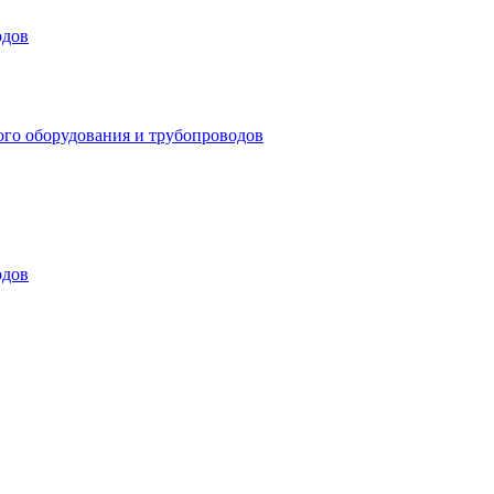
одов
ого оборудования и трубопроводов
одов