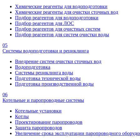
Химические реагенты для водоподготовки
Химические реагенты для очистки сточных вод
Подбор реагентов для водоподготовки
Подбор реагентов для ЛОС
Подбор реагентов для очистных систем
Подбор реагентов для систем очистки воды
05
Системы водоподготовки и рециклинга
Внедрение систем очистки сточных вод
Водоподготовка
Системы рециклинга воды
Подготовка технической воды
Подготовка производственной воды
06
Котельные и паропроводные системы
Котельные установки
Котлы
Проектирование паропроводов
Защита паропроводов
Увеличение срока эксплуатации паропроводного оборудо