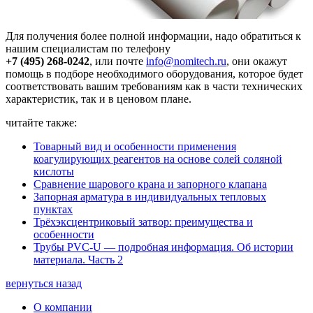
Для получения более полной информации, надо обратиться к
нашим специалистам по телефону
+7 (495) 268-0242
, или почте
info@nomitech.ru
, они окажут
помощь в подборе необходимого оборудования, которое будет
соответствовать вашим требованиям как в части технических
характеристик, так и в ценовом плане.
читайте также:
Товарный вид и особенности применения
коагулирующих реагентов на основе солей соляной
кислоты
Сравнение шарового крана и запорного клапана
Запорная арматура в индивидуальных тепловых
пунктах
Трёхэксцентриковый затвор: преимущества и
особенности
Трубы PVC-U — подробная информация. Об истории
материала. Часть 2
вернуться назад
О компании