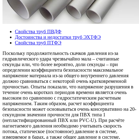
Свойства труб ПВДФ
Достоинства и недостатки труб ЭХТФЭ
Свойства труб ПТФЭ
Поскольку продолжительность скачков давления из-за
гидравлического удара чрезвычайно мала – считанные
секунды или, что более вероятно, доли секунды – при
определении коэффициента безопасности максимальное
напряжение материала из-за общего внутреннего давления
должно сравниваться с некоторой очень кратковременной
прочностью. Опыты показали, что напряжение разрушения в
течение очень коротких периодов времени является очень
высоким по сравнению с гидростатическим расчетным
напряжением. Таким образом, расчет коэффициента
безопасности может основываться очень консервативно на 20-
секундном значении прочности для ПВХ типа 1
(непластифицированный ПВХ или PVC-U). При расчёте
нагнетаемого давления необходимо учитывать скорость
потока, статическое (постоянное) давление в системе,
измеряемое в барах, а также общее давление в системе,