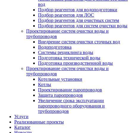
вод
Подбор реагентов для водоподготовки
Подбор реагентов для ЛОС
Подбор реагентов для очистных систем
Подбор реагентов для систем очистки воды
Проектирование систем очистки воды и
трубопроводов
Внедрение систем очистки сточных вод
Водоподготовка
Системы рециклинга воды
Подготовка технической воды
Подготовка производственной воды
Проектирование систем очистки воды и
трубопроводов
Котельные установки
Котлы
Проектирование паропроводов
Защита паропроводов
Увеличение срока эксплуатации
паропроводного оборудования и
трубопроводов
Услуги
Реализованные проекты
Каталог
Новости