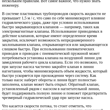
нескольким правилам. Вот самое важное, что нужно знать
инженеру.
В системе пластиковых трубопроводов скорость жидкости не
превышает 1,5 м / с, что само по себе минимизирует влияние
гидравлического удара, даже при условии использования
быстро закрывающихся клапанов — например, таких как
электромагнитные клапаны. Использование приводимых в
действие клапанов, которые имеют определенное время
закрытия, исключает возможность непреднамеренного
захлопывания клапана, открывающегося или закрывающегося
слишком быстро. При использовании пневматических
приводов и приводов с пневматической пружиной может
потребоваться установка клапана на воздушной линии для
замедления рабочего цикла клапана. Если это возможно, то
при запуске насоса частично закройте клапан в линии
нагнетания, чтобы минимизировать объем жидкости, который
быстро ускоряется при прохождении через систему. Как
только насос наберет обороты и линия будет полностью
заполнена, клапан может быть открыт. Обратный клапан,
установленный рядом с насосом в нагнетательной линии,
будет поддерживать полную линию и поможет предотвратить
чрезмерный гидравлический удар при запуске насоса.
Что касается скорости потока, то стоит отметить, что