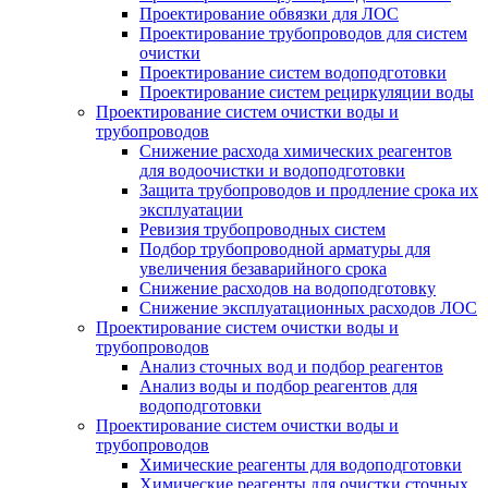
Проектирование обвязки для ЛОС
Проектирование трубопроводов для систем
очистки
Проектирование систем водоподготовки
Проектирование систем рециркуляции воды
Проектирование систем очистки воды и
трубопроводов
Снижение расхода химических реагентов
для водоочистки и водоподготовки
Защита трубопроводов и продление срока их
эксплуатации
Ревизия трубопроводных систем
Подбор трубопроводной арматуры для
увеличения безаварийного срока
Снижение расходов на водоподготовку
Снижение эксплуатационных расходов ЛОС
Проектирование систем очистки воды и
трубопроводов
Анализ сточных вод и подбор реагентов
Анализ воды и подбор реагентов для
водоподготовки
Проектирование систем очистки воды и
трубопроводов
Химические реагенты для водоподготовки
Химические реагенты для очистки сточных