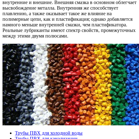
внутренние и внешние. Внешняя смазка в основном облегчает
высвобождение металла. Внутренняя же способствует
плавлению, а также оказывает такое же влияние на
полимерные цепи, как и пластификация; однако добавляется
намного меньше внутренней смазки, чем пластификатора.
Реальные лубриканты имеют спектр свойств, промежуточных
между этими двумя полюсами.
Трубы ПВХ для холодной воды
Трубы ПВХ для канализации