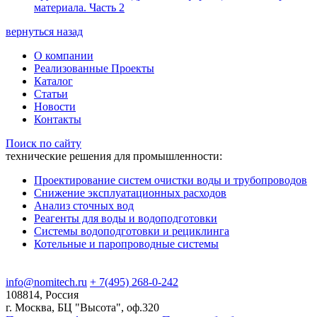
материала. Часть 2
вернуться назад
О компании
Реализованные Проекты
Каталог
Статьи
Новости
Контакты
Поиск по сайту
технические решения для промышленности:
Проектирование систем очистки воды и трубопроводов
Снижение эксплуатационных расходов
Анализ сточных вод
Реагенты для воды и водоподготовки
Системы водоподготовки и рециклинга
Котельные и паропроводные системы
info@nomitech.ru
+ 7(495) 268-0-242
108814, Россия
г. Москва, БЦ "Высота", оф.320