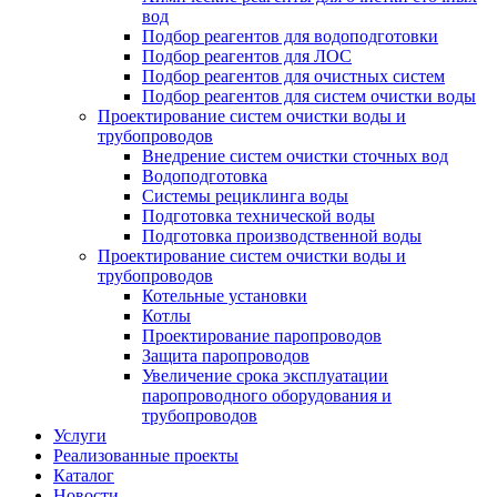
вод
Подбор реагентов для водоподготовки
Подбор реагентов для ЛОС
Подбор реагентов для очистных систем
Подбор реагентов для систем очистки воды
Проектирование систем очистки воды и
трубопроводов
Внедрение систем очистки сточных вод
Водоподготовка
Системы рециклинга воды
Подготовка технической воды
Подготовка производственной воды
Проектирование систем очистки воды и
трубопроводов
Котельные установки
Котлы
Проектирование паропроводов
Защита паропроводов
Увеличение срока эксплуатации
паропроводного оборудования и
трубопроводов
Услуги
Реализованные проекты
Каталог
Новости