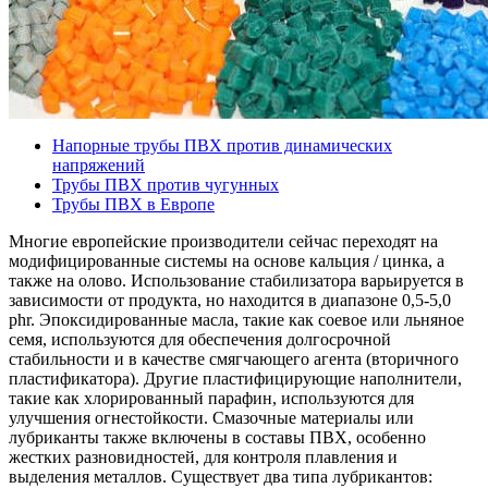
Напорные трубы ПВХ против динамических
напряжений
Трубы ПВХ против чугунных
Трубы ПВХ в Европе
Многие европейские производители сейчас переходят на
модифицированные системы на основе кальция / цинка, а
также на олово. Использование стабилизатора варьируется в
зависимости от продукта, но находится в диапазоне 0,5-5,0
phr. Эпоксидированные масла, такие как соевое или льняное
семя, используются для обеспечения долгосрочной
стабильности и в качестве смягчающего агента (вторичного
пластификатора). Другие пластифицирующие наполнители,
такие как хлорированный парафин, используются для
улучшения огнестойкости. Смазочные материалы или
лубриканты также включены в составы ПВХ, особенно
жестких разновидностей, для контроля плавления и
выделения металлов. Существует два типа лубрикантов: