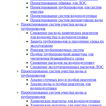
Проектирование обвязки для ЛОС
Проектирование трубопроводов для систем
очистки
Проектирование систем водоподготовки
Проектирование систем рециркуляции воды
Проектирование систем очистки воды и
трубопроводов
Снижение расхода химических реагентов
для водоочистки и водоподготовки
Защита трубопроводов и продление срока их
эксплуатации
Ревизия трубопроводных систем
Подбор трубопроводной арматуры для
увеличения безаварийного срока
Снижение расходов на водоподготовку
Снижение эксплуатационных расходов ЛОС
Проектирование систем очистки воды и
трубопроводов
Анализ сточных вод и подбор реагентов
Анализ воды и подбор реагентов для
водоподготовки
Проектирование систем очистки воды и
трубопроводов
Химические реагенты для водоподготовки
Химические реагенты для очистки сточных