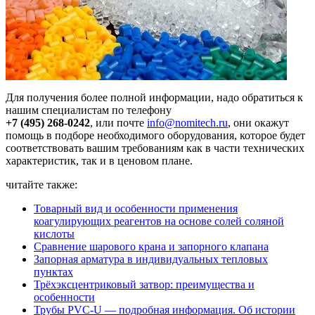
Для получения более полной информации, надо обратиться к
нашим специалистам по телефону
+7 (495) 268-0242
, или почте
info@nomitech.ru
, они окажут
помощь в подборе необходимого оборудования, которое будет
соответствовать вашим требованиям как в части технических
характеристик, так и в ценовом плане.
читайте также:
Товарный вид и особенности применения
коагулирующих реагентов на основе солей соляной
кислоты
Сравнение шарового крана и запорного клапана
Запорная арматура в индивидуальных тепловых
пунктах
Трёхэксцентриковый затвор: преимущества и
особенности
Трубы PVC-U — подробная информация. Об истории